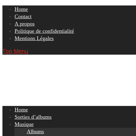
Skip
Home
to
Contact
content
A propos
Politique de confidentialité
Mentions Légales
Top Menu
Home
Sorties d’albums
Musique
Albums