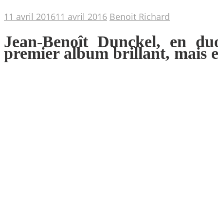
11 avril 2016
11 avril 2016
Benoit Richard
Jean-Benoît Dunckel, en du
premier album brillant, mais e