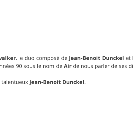
walker
, le duo composé de
Jean-Benoit Dunckel
et
 années 90 sous le nom de
Air
de nous parler de ses di
u talentueux
Jean-Benoit Dunckel
.