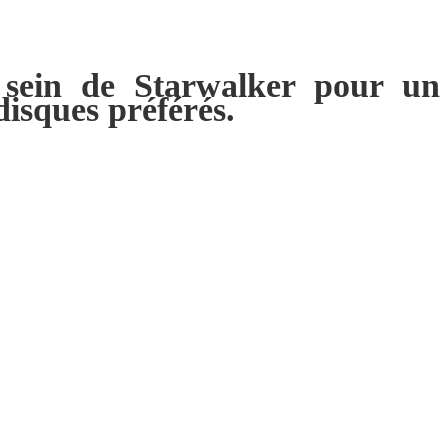
 sein de Starwalker pour un
disques préférés.