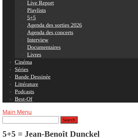
Live Report
Playlists
5+5
Agenda des sorties 2026
Agenda des concerts
Interview
Documentaires
Livres
Cinéma
Séries
Bande Dessinée
Littérature
Podcasts
Best-Of
Main Menu
5+5 = Jean-Benoît Dunckel