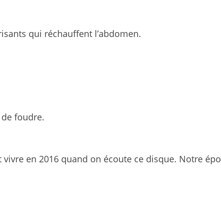
risants qui réchauffent l’abdomen.
 de foudre.
t vivre en 2016 quand on écoute ce disque. Notre épo