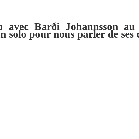
o avec Barði Johannsson au
n solo pour nous parler de ses 