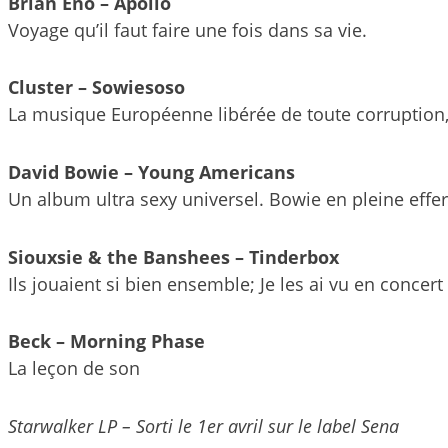
Brian Eno – Apollo
Voyage qu’il faut faire une fois dans sa vie.
Cluster – Sowiesoso
La musique Européenne libérée de toute corruption
David Bowie – Young Americans
Un album ultra sexy universel. Bowie en pleine effe
Siouxsie & the Banshees – Tinderbox
Ils jouaient si bien ensemble; Je les ai vu en concert
Beck – Morning Phase
La leçon de son
Starwalker LP –
Sorti le 1er avril sur le label Sena