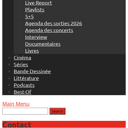
Live Report
Playlists
5+5
Agenda des sorties 2026
Agenda des concerts
Interview
Documentaires
Livres
Cinéma
Séries
Bande Dessinée
Littérature
Podcasts
Best-Of
Main Menu
Contact