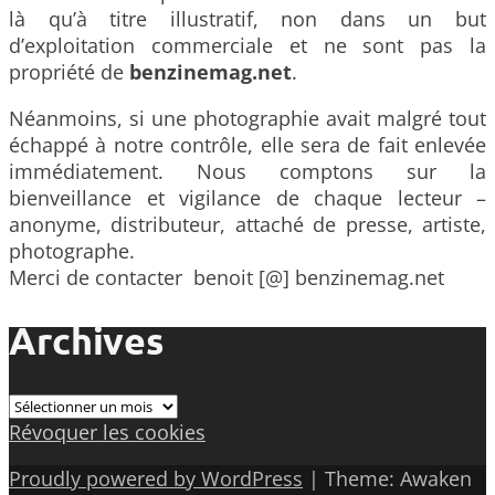
là qu’à titre illustratif, non dans un but
d’exploitation commerciale et ne sont pas la
propriété de
benzinemag.net
.
Néanmoins, si une photographie avait malgré tout
échappé à notre contrôle, elle sera de fait enlevée
immédiatement. Nous comptons sur la
bienveillance et vigilance de chaque lecteur –
anonyme, distributeur, attaché de presse, artiste,
photographe.
Merci de contacter benoit [@] benzinemag.net
Archives
Archives
Révoquer les cookies
Proudly powered by WordPress
|
Theme: Awaken