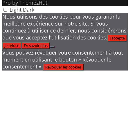
Pro by
ThemezHut
.
Light
Dark
Nous utilisons des cookies pour vous garantir la
meilleure expérience sur notre site. Si vous
continuez à utiliser ce dernier, nous considérerons
que vous acceptez l'utilisation des cookies.
J'accepte
Je refuse
En savoir plus
Vous pouvez révoquer votre consentement à tout
moment en utilisant le bouton « Révoquer le
consentement ».
Révoquer les cookies