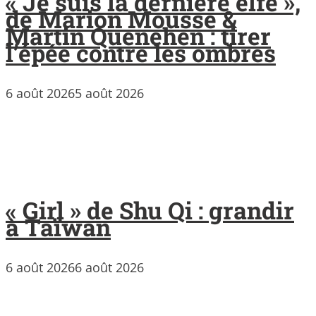
« Je suis la dernière elfe »,
de Marion Mousse &
Martin Quenehen : tirer
l’épée contre les ombres
6 août 2026
5 août 2026
« Girl » de Shu Qi : grandir
à Taïwan
6 août 2026
6 août 2026