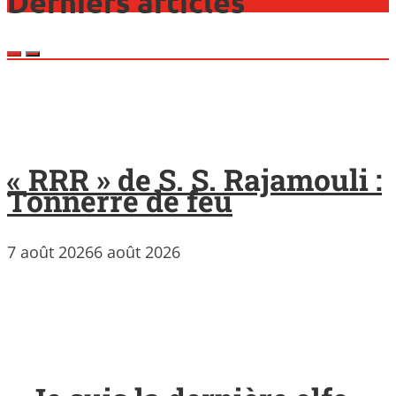
Derniers articles
« RRR » de S. S. Rajamouli :
Tonnerre de feu
7 août 2026
6 août 2026