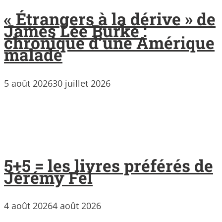
« Étrangers à la dérive » de
James Lee Burke :
chronique d’une Amérique
malade
5 août 2026
30 juillet 2026
5+5 = les livres préférés de
Jérémy Fel
4 août 2026
4 août 2026