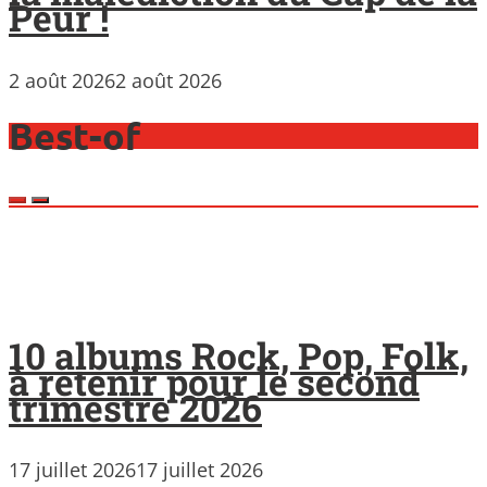
Peur !
2 août 2026
2 août 2026
Best-of
10 albums Rock, Pop, Folk,
à retenir pour le second
trimestre 2026
17 juillet 2026
17 juillet 2026