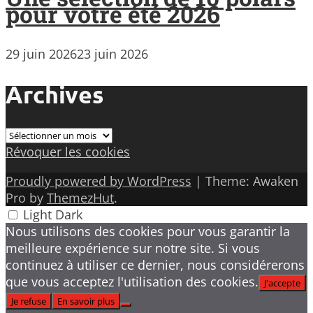
pour votre été 2026
29 juin 2026
23 juin 2026
Archives
Archives
Révoquer les cookies
Proudly powered by WordPress
|
Theme: Awaken
Pro by
ThemezHut
.
Light
Dark
Nous utilisons des cookies pour vous garantir la
meilleure expérience sur notre site. Si vous
continuez à utiliser ce dernier, nous considérerons
que vous acceptez l'utilisation des cookies.
J'accepte
Je refuse
En savoir plus