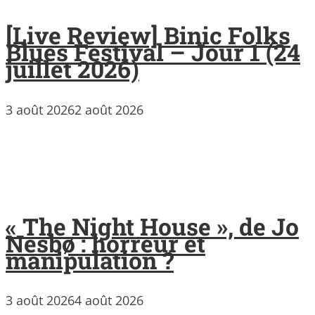
[Live Review] Binic Folks
Blues Festival – Jour 1 (24
juillet 2026)
3 août 2026
2 août 2026
« The Night House », de Jo
Nesbø : horreur et
manipulation ?
3 août 2026
4 août 2026