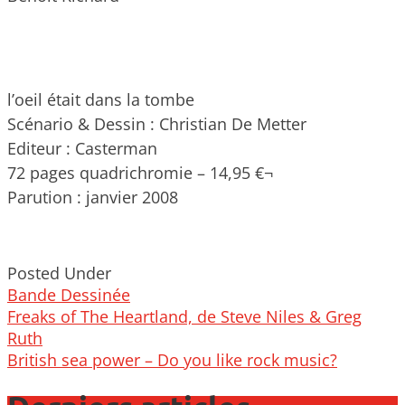
l’oeil était dans la tombe
Scénario & Dessin : Christian De Metter
Editeur : Casterman
72 pages quadrichromie – 14,95 €¬
Parution : janvier 2008
Posted Under
Bande Dessinée
Post
Freaks of The Heartland, de Steve Niles & Greg
navigation
Ruth
British sea power – Do you like rock music?