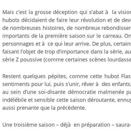
Mais c’est la grosse déception qui s’abat à la visio
hubots décidaient de faire leur révolution et de dev
de nombreuses histoires, de nombreux rebondissemen
importants de la première saison sur le carreau. On
personnages et à ce qui leur arrive. De plus, certai
faisant l’objet de trop d’importance dans la série, 
série Z poussive (comme certaines scènes lourdasses
Restent quelques pépites, comme cette hubot Flas
sentiments pour lui, puis s’unir, rêver à des enfants
au sein d’une soi-disante démocratie malmenée par
indélébile et sensible cette saison déroutante, enn
aussi prenante que la précédente.
Une troisième saison – déjà en préparation – saura-