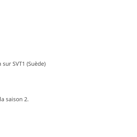
n sur SVT1 (Suède)
la saison 2.