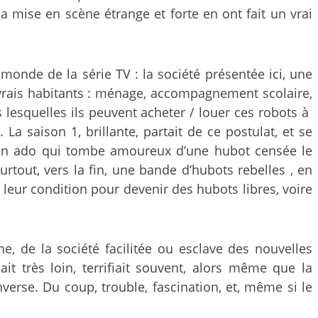
 la mise en scène étrange et forte en ont fait un vrai
onde de la série TV : la société présentée ici, une
 vrais habitants : ménage, accompagnement scolaire,
 lesquelles ils peuvent acheter / louer ces robots à
a saison 1, brillante, partait de ce postulat, et se
e, un ado qui tombe amoureux d’une hubot censée le
rtout, vers la fin, une bande d’hubots rebelles , en
 leur condition pour devenir des hubots libres, voire
, de la société facilitée ou esclave des nouvelles
t très loin, terrifiait souvent, alors même que la
nverse. Du coup, trouble, fascination, et, même si le