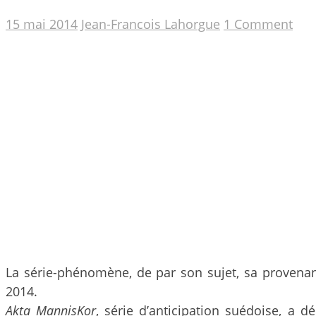
15 mai 2014
Jean-Francois Lahorgue
1 Comment
La série-phénomène, de par son sujet, sa provenanc
2014.
Akta MannisKor
, série d’anticipation suédoise, a 