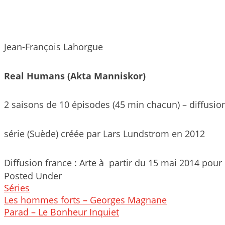
Jean-François Lahorgue
Real Humans (Akta Manniskor)
2 saisons de 10 épisodes (45 min chacun) – diffusio
série (Suède) créée par Lars Lundstrom en 2012
Diffusion france : Arte à partir du 15 mai 2014 pour 
Posted Under
Séries
Post
Les hommes forts – Georges Magnane
navigation
Parad – Le Bonheur Inquiet