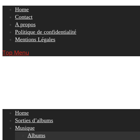
Skip
Home
to
Contact
content
A propos
Politique de confidentialité
Mentions Légales
Top Menu
Home
Sorties d’albums
Musique
Albums