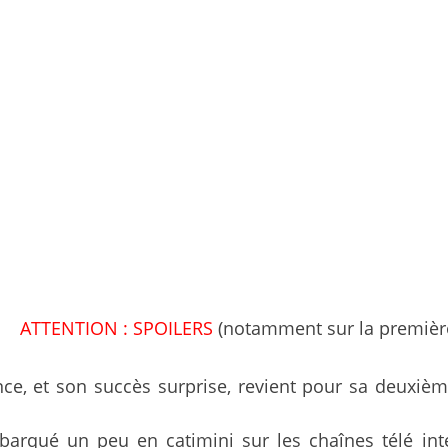
ATTENTION : SPOILERS
(notamment sur la premièr
e, et son succès surprise, revient pour sa deuxièm
débarqué un peu en catimini sur les chaînes télé in