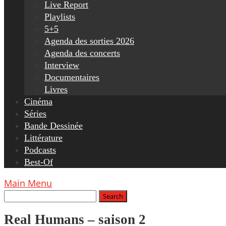
Live Report
Playlists
5+5
Agenda des sorties 2026
Agenda des concerts
Interview
Documentaires
Livres
Cinéma
Séries
Bande Dessinée
Littérature
Podcasts
Best-Of
Main Menu
Real Humans – saison 2