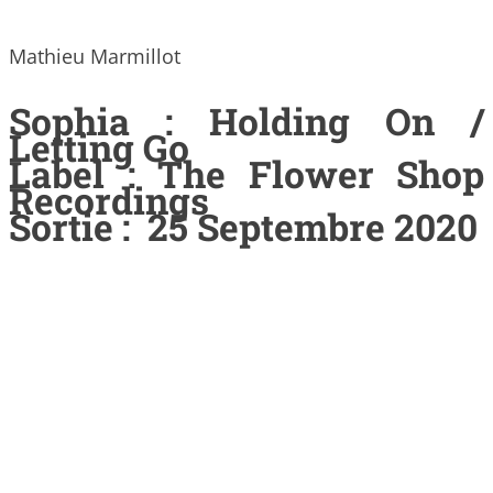
Mathieu Marmillot
Sophia : Holding On /
Letting Go
Label : The Flower Shop
Recordings
Sortie : 25 Septembre 2020