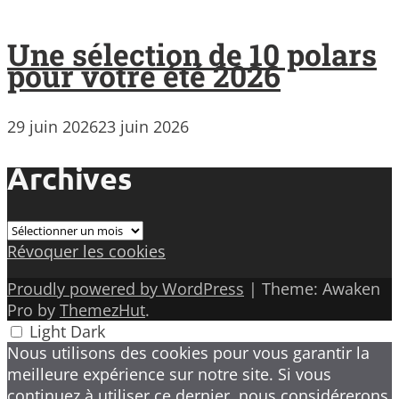
Une sélection de 10 polars
pour votre été 2026
29 juin 2026
23 juin 2026
Archives
Archives
Révoquer les cookies
Proudly powered by WordPress
|
Theme: Awaken
Pro by
ThemezHut
.
Light
Dark
Nous utilisons des cookies pour vous garantir la
meilleure expérience sur notre site. Si vous
continuez à utiliser ce dernier, nous considérerons