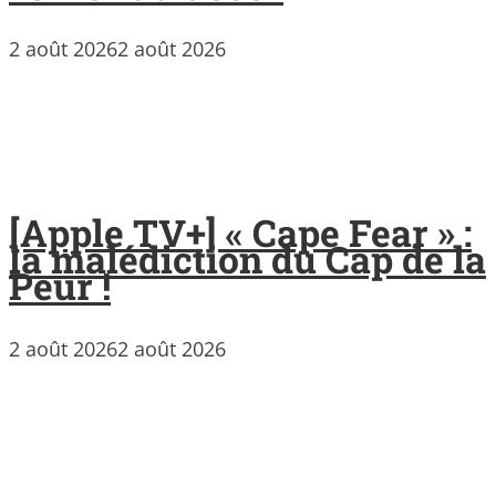
2 août 2026
2 août 2026
[Apple TV+] « Cape Fear » :
la malédiction du Cap de la
Peur !
2 août 2026
2 août 2026