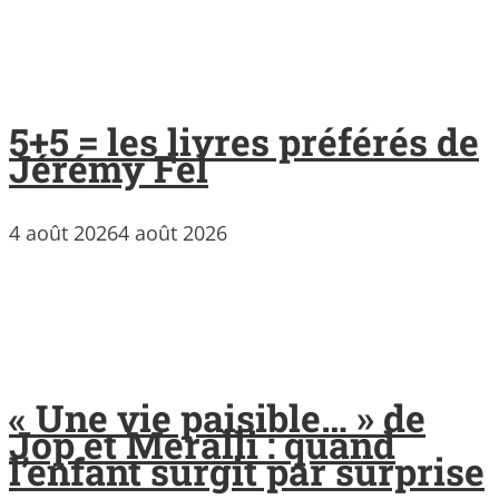
5+5 = les livres préférés de
Jérémy Fel
4 août 2026
4 août 2026
« Une vie paisible… » de
Jop et Meralli : quand
l’enfant surgit par surprise