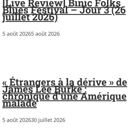
[Live Review] Binic Folks
Blues Festival – Jour 3 (26
juillet 2026)
5 août 2026
5 août 2026
« Étrangers à la dérive » de
James Lee Burke :
chronique d’une Amérique
malade
5 août 2026
30 juillet 2026