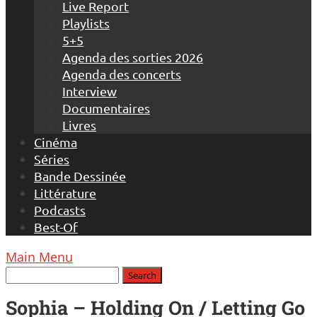
Live Report
Playlists
5+5
Agenda des sorties 2026
Agenda des concerts
Interview
Documentaires
Livres
Cinéma
Séries
Bande Dessinée
Littérature
Podcasts
Best-Of
Main Menu
Sophia – Holding On / Letting Go