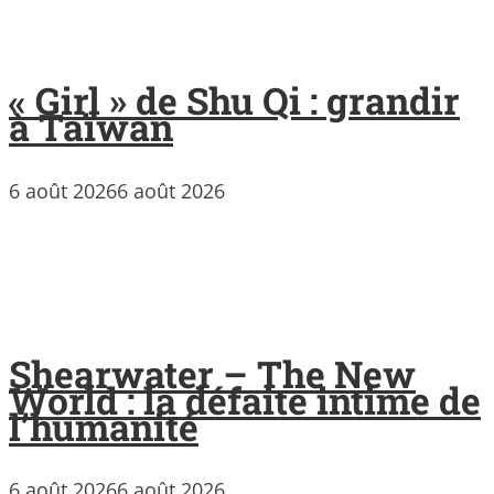
« Girl » de Shu Qi : grandir
à Taïwan
6 août 2026
6 août 2026
Shearwater – The New
World : la défaite intime de
l’humanité
6 août 2026
6 août 2026