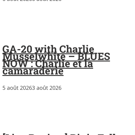
GA-20 with Charlie
Musselwhite – BLUES
NOW : Charlie et la
camaraderie
5 août 2026
3 août 2026