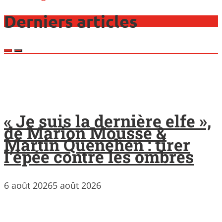
Derniers articles
« Je suis la dernière elfe »,
de Marion Mousse &
Martin Quenehen : tirer
l’épée contre les ombres
6 août 2026
5 août 2026