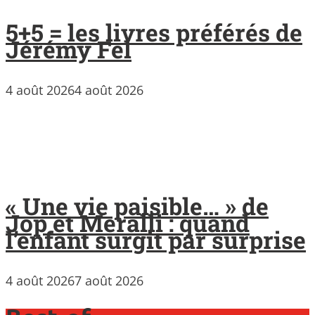
5+5 = les livres préférés de
Jérémy Fel
4 août 2026
4 août 2026
« Une vie paisible… » de
Jop et Meralli : quand
l’enfant surgit par surprise
4 août 2026
7 août 2026