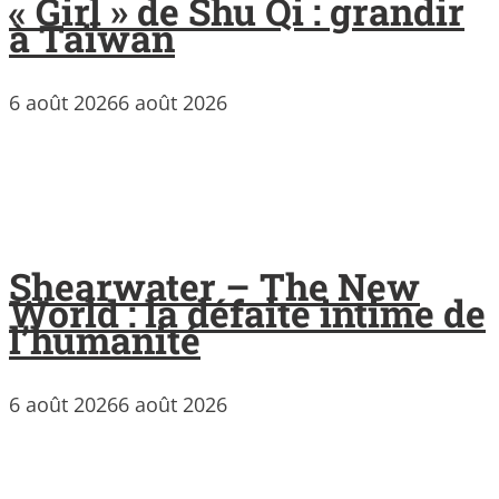
« Girl » de Shu Qi : grandir
à Taïwan
6 août 2026
6 août 2026
Shearwater – The New
World : la défaite intime de
l’humanité
6 août 2026
6 août 2026