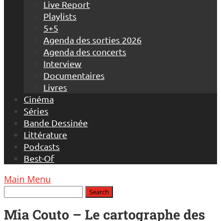
Live Report
Playlists
5+5
Agenda des sorties 2026
Agenda des concerts
Interview
Documentaires
Livres
Cinéma
Séries
Bande Dessinée
Littérature
Podcasts
Best-Of
Main Menu
Mia Couto – Le cartographe des