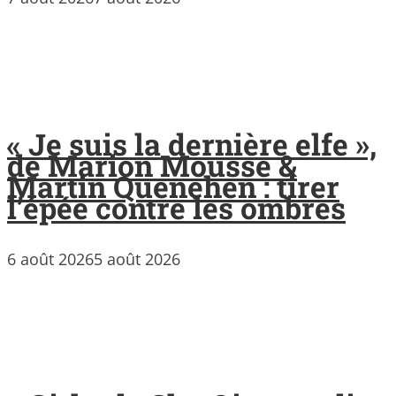
« Je suis la dernière elfe »,
de Marion Mousse &
Martin Quenehen : tirer
l’épée contre les ombres
6 août 2026
5 août 2026