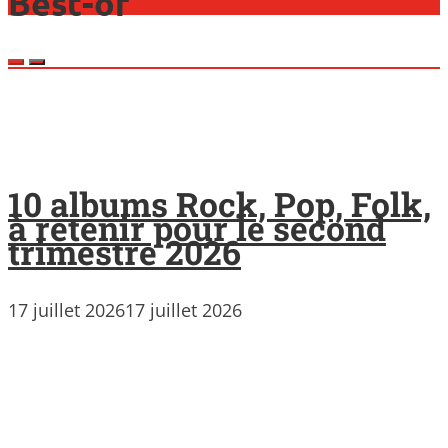
Best-of
10 albums Rock, Pop, Folk,
à retenir pour le second
trimestre 2026
17 juillet 2026
17 juillet 2026