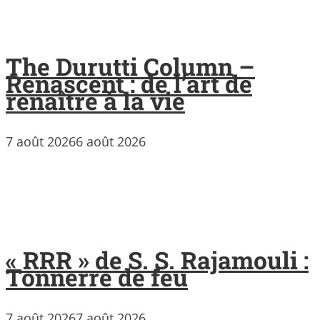
The Durutti Column –
Renascent : de l’art de
renaître à la vie
7 août 2026
6 août 2026
« RRR » de S. S. Rajamouli :
Tonnerre de feu
7 août 2026
7 août 2026