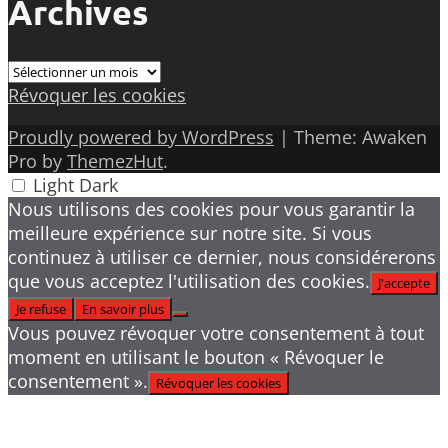
Archives
Archives
Révoquer les cookies
Proudly powered by WordPress
|
Theme: Awaken
Pro by
ThemezHut
.
Light
Dark
Nous utilisons des cookies pour vous garantir la
meilleure expérience sur notre site. Si vous
continuez à utiliser ce dernier, nous considérerons
que vous acceptez l'utilisation des cookies.
J'accepte
Je refuse
En savoir plus
Vous pouvez révoquer votre consentement à tout
moment en utilisant le bouton « Révoquer le
consentement ».
Révoquer les cookies