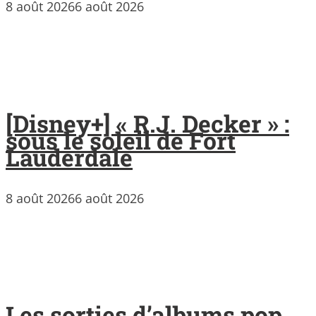
8 août 2026
6 août 2026
[Disney+] « R.J. Decker » :
sous le soleil de Fort
Lauderdale
8 août 2026
6 août 2026
Les sorties d’albums pop,