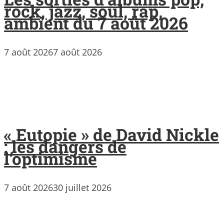
rock, jazz, soul, rap,
ambient du 7 août 2026
7 août 2026
7 août 2026
« Eutopie » de David Nickle
: les dangers de
l’optimisme
7 août 2026
30 juillet 2026