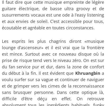
Il faut dire que cette musique empreinte de légère
guitare électrique, de basse ultra groovy et de
susurrements vocaux est une ode à l’easy listening
et aux envies de soleil. C’est accessible pour tous,
écoutable et agréable en toutes circonstances.
Les esprits les plus chagrins diront «musique
lounge d’ascenseur» et il est vrai que la frontière
est mince. Surtout avec ce nouveau disque où la
prise de risque tend vers le niveau zéro. On est sur
du fan service pur et dur, dans la zone de confort
du début à la fin. Il est évident que
Khruangbin
a
voulu surfer sur sa vague et continuer de naviguer
et de grimper vers les cimes de la reconnaissance
sans brusquer personne. Dans cette optique là,
difficile d’être déçu en effet. On retrouve
absolument tous les ingrédients habituels, funky