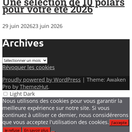
Une sélection de 10 polars
pour votre été 2026
29 juin 2026
23 juin 2026
Archives
Archives
Révoquer les cookies
Proudly powered by WordPress
|
Theme: Awaken
Pro by
ThemezHut
.
Light
Dark
Nous utilisons des cookies pour vous garantir la
meilleure expérience sur notre site. Si vous
continuez à utiliser ce dernier, nous considérerons
que vous acceptez l'utilisation des cookies.
J'accepte
Je refuse
En savoir plus