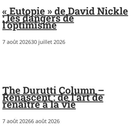
« Eutopie » de David Nickle
: les dangers de
l’optimisme
7 août 2026
30 juillet 2026
The Durutti Column –
Renascent : de l’art de
renaître à la vie
7 août 2026
6 août 2026