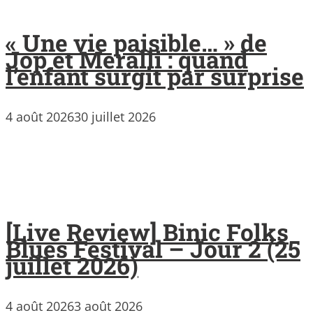
« Une vie paisible… » de
Jop et Meralli : quand
l’enfant surgit par surprise
4 août 2026
30 juillet 2026
[Live Review] Binic Folks
Blues Festival – Jour 2 (25
juillet 2026)
4 août 2026
3 août 2026