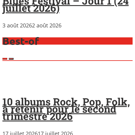
Blues Festival – Jour 1 (24
juillet 2026)
3 août 2026
2 août 2026
Best-of
10 albums Rock, Pop, Folk,
à retenir pour le second
trimestre 2026
17 juillet 2026
17 juillet 2026