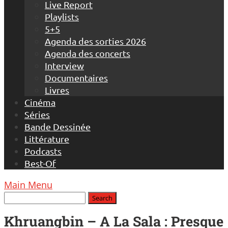
Live Report
Playlists
5+5
Agenda des sorties 2026
Agenda des concerts
Interview
Documentaires
Livres
Cinéma
Séries
Bande Dessinée
Littérature
Podcasts
Best-Of
Main Menu
Khruangbin – A La Sala : Presque