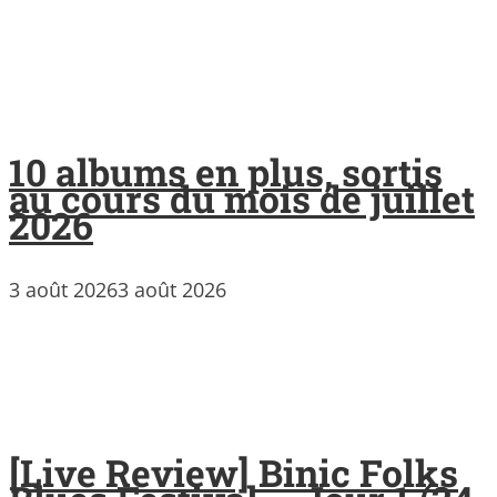
10 albums en plus, sortis
au cours du mois de juillet
2026
3 août 2026
3 août 2026
[Live Review] Binic Folks