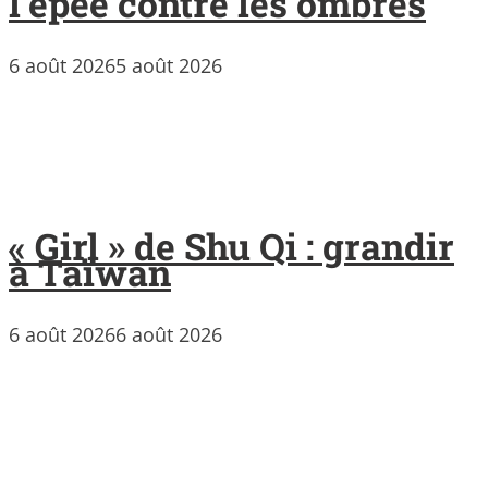
l’épée contre les ombres
6 août 2026
5 août 2026
« Girl » de Shu Qi : grandir
à Taïwan
6 août 2026
6 août 2026