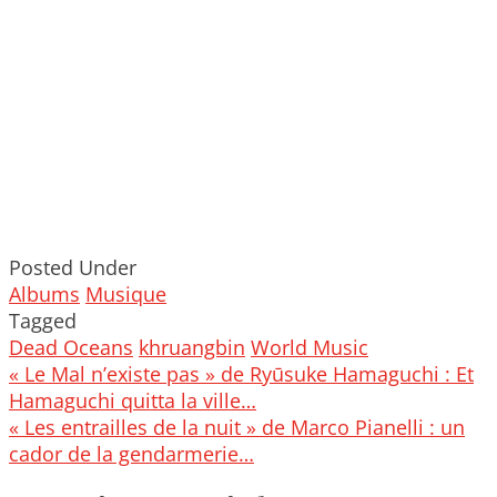
Posted Under
Albums
Musique
Tagged
Dead Oceans
khruangbin
World Music
Post
« Le Mal n’existe pas » de Ryūsuke Hamaguchi : Et
navigation
Hamaguchi quitta la ville…
« Les entrailles de la nuit » de Marco Pianelli : un
cador de la gendarmerie…