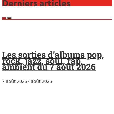
Derniers articles
Les sorties d’albums pop,
rock, jazz, soul, rap,
ambient du 7 août 2026
7 août 2026
7 août 2026