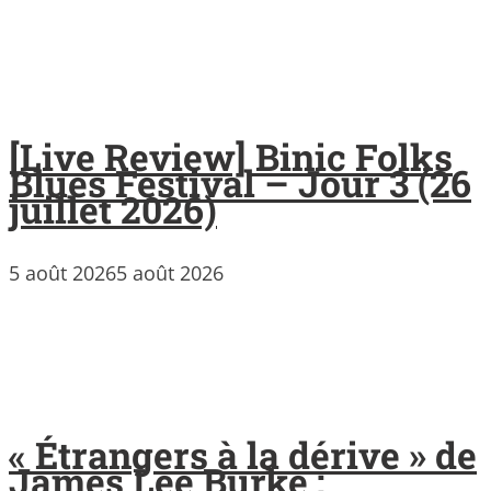
[Live Review] Binic Folks
Blues Festival – Jour 3 (26
juillet 2026)
5 août 2026
5 août 2026
« Étrangers à la dérive » de
James Lee Burke :