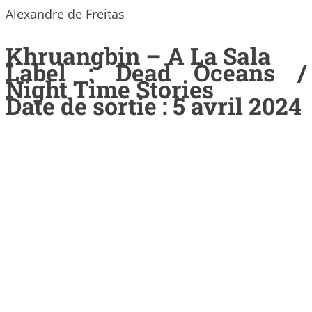
Alexandre de Freitas
Khruangbin – A La Sala
Label : Dead Oceans /
Night Time Stories
Date de sortie : 5 avril 2024