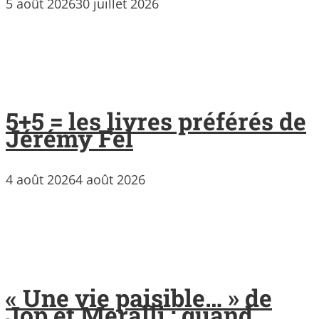
5 août 2026
30 juillet 2026
5+5 = les livres préférés de
Jérémy Fel
4 août 2026
4 août 2026
« Une vie paisible… » de
Jop et Meralli : quand