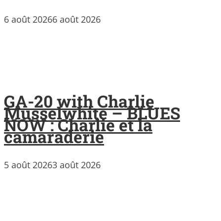
6 août 2026
6 août 2026
GA-20 with Charlie
Musselwhite – BLUES
NOW : Charlie et la
camaraderie
5 août 2026
3 août 2026