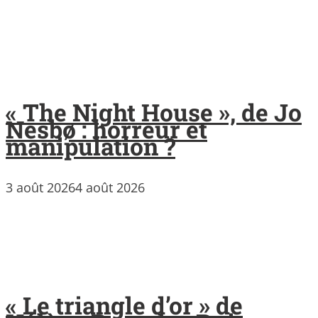
« The Night House », de Jo
Nesbø : horreur et
manipulation ?
3 août 2026
4 août 2026
« Le triangle d’or » de