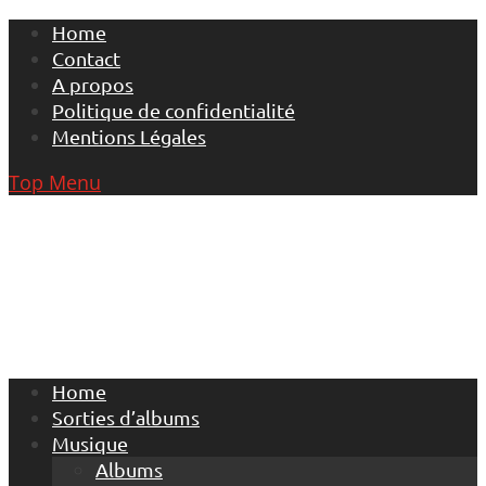
Skip
Home
to
Contact
content
A propos
Politique de confidentialité
Mentions Légales
Top Menu
Home
Sorties d’albums
Musique
Albums