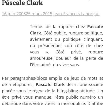
Pascale Clark
16 juin 2008
25 mars 2015
Jean-Francois Lahorgue
Temps de la rupture chez
Pascale
Clark
. Côté public, rupture politique,
avènement du politique clinquant,
du présidentiel »du côté de chez
vous ». Côté privé, rupture
amoureuse, douleur de la perte de
l’être aimé, du vivre sans.
Par paragraphes-blocs emplis de jeux de mots et
de métaphores,
Pascale Clark
décrit une société
placée sous le règne de la bling-bling attitude. Un
être privé vous manque, l’être public numéro un
débarque dans votre vie et la monopolise. Diatribe