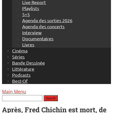
Live Report
Playlists
5+5
Agenda des sorties 2026
Agenda des concerts
Interview
Documentaires
Livres
Cinéma
Séries
Bande Dessinée
Littérature
Podcasts
Best-Of
Main Menu
Après, Fred Chichin est mort, de