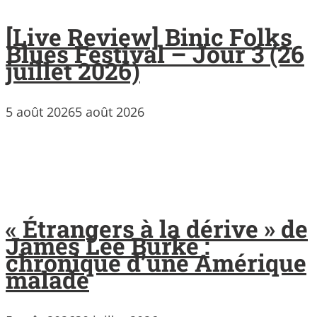
[Live Review] Binic Folks
Blues Festival – Jour 3 (26
juillet 2026)
5 août 2026
5 août 2026
« Étrangers à la dérive » de
James Lee Burke :
chronique d’une Amérique
malade