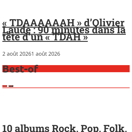
« TDAAAAAAH » d’Olivier
Laude : 90 minutes dans la
tête d’un « TDAH »
2 août 2026
1 août 2026
Best-of
10 albums Rock, Pop, Folk,