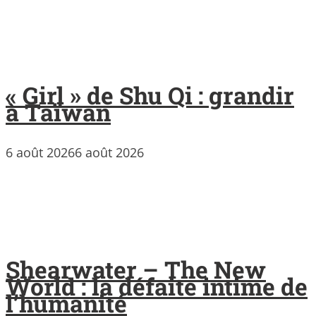
« Girl » de Shu Qi : grandir
à Taïwan
6 août 2026
6 août 2026
Shearwater – The New
World : la défaite intime de
l’humanité