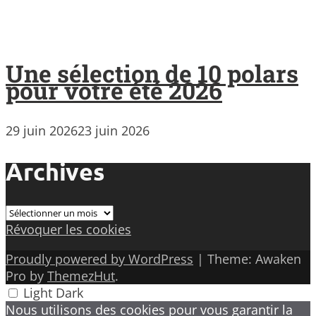
Une sélection de 10 polars
pour votre été 2026
29 juin 2026
23 juin 2026
Archives
Archives
Révoquer les cookies
Proudly powered by WordPress
|
Theme: Awaken
Pro by
ThemezHut
.
Light
Dark
Nous utilisons des cookies pour vous garantir la