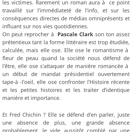
les victimes. Rarement un roman aura à ce point
travaillé sur l’immédiateté de l’info, et sur les
conséquences directes de médias omniprésents et
influant sur nos vies quotidiennes.
On peut reprocher à
Pascale Clark
son ton assez
prétentieux tant la forme littéraire est trop étudiée,
calculée, mais elle ose. Elle ose le romantisme à
fleur de peau quand la société nous défend de
l’être, elle ose s’attaquer de manière romancée à
un début de mandat présidentiel ouvertement
tape-à -l’oeil, elle ose confronter l’Histoire récente
et les petites histoires et les traiter d’identique
manière et importance.
Et Fred Chichin ? Elle se défend d’en parler, juste
une absence de plus, une grande absence
probablement, le vide aussitôt comblé par une