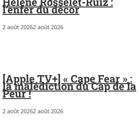
Hélène Rosselet-Ruiz :
l’enfer du décor
2 août 2026
2 août 2026
[Apple TV+] « Cape Fear » :
la malédiction du Cap de la
Peur !
2 août 2026
2 août 2026