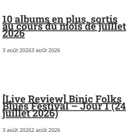
10 albums en plus, sortis
au cours du mois de juillet
2026
3 août 2026
3 août 2026
[Live Review] Binic Folks
Blues Festival – Jour 1 (24
juillet 2026)
3 août 2026
2 août 2026