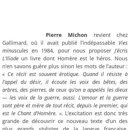
Pierre Michon
revient chez
Gallimard, où il avait publié l’indépassable
Vies
minuscules
en 1984, pour nous proposer
J’écris
L’Iliade
un livre dont Homère est le héros. Nous
n’en savons guère plus sinon les mots de l’auteur :
« Ce récit est souvent érotique. Quand il résiste à
l’appel du désir, il écoute les voix des bêtes, des
arbres, des pierres, de ceux qu’on a appelés les dieux
— les voix de la guerre, aussi. L’amour et la guerre
sont père et mère de tout récit, depuis le premier, qui
est le Chant d’Homère. »
. L’excitation est donc très
grande de découvrir ce nouveau texte d’un des
plus grands stylistes de la langue française.