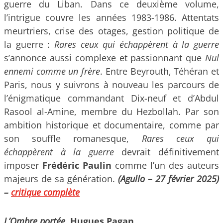
guerre du Liban. Dans ce deuxième volume,
l’intrigue couvre les années 1983-1986. Attentats
meurtriers, crise des otages, gestion politique de
la guerre :
Rares ceux qui échappèrent à la guerre
s’annonce aussi complexe et passionnant que
Nul
ennemi comme un frère
. Entre Beyrouth, Téhéran et
Paris, nous y suivrons à nouveau les parcours de
l’énigmatique commandant Dix-neuf et d’Abdul
Rasool al-Amine, membre du Hezbollah. Par son
ambition historique et documentaire, comme par
son souffle romanesque,
Rares ceux qui
échappèrent à la guerre
devrait définitivement
imposer
Frédéric Paulin
comme l’un des auteurs
majeurs de sa génération.
(Agullo – 27 février 2025)
–
critique complète
L’Ombre portée
, Hugues Pagan