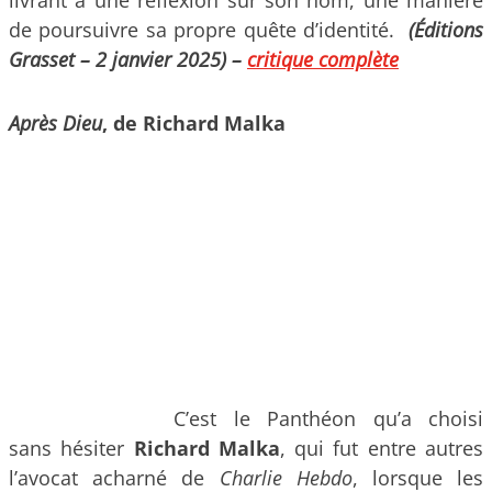
livrant à une réflexion sur son nom, une manière
de poursuivre sa propre quête d’identité.
(Éditions
Grasset – 2 janvier 2025)
–
critique complète
Après Dieu
, de Richard Malka
C’est le Panthéon qu’a choisi
sans hésiter
Richard Malka
, qui fut entre autres
l’avocat acharné de
Charlie Hebdo
, lorsque les