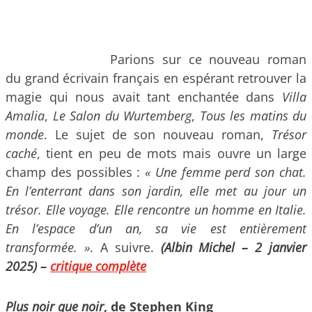
Parions sur ce nouveau roman
du grand écrivain français en espérant retrouver la
magie qui nous avait tant enchantée dans
Villa
Amalia
,
Le Salon du Wurtemberg
,
Tous les matins du
monde
. Le sujet de son nouveau roman,
Trésor
caché
, tient en peu de mots mais ouvre un large
champ des possibles :
« Une femme perd son chat.
En l’enterrant dans son jardin, elle met au jour un
trésor. Elle voyage. Elle rencontre un homme en Italie.
En l’espace d’un an, sa vie est entièrement
transformée. »
. A suivre.
(Albin Michel – 2 janvier
2025) –
critique complète
Plus noir que noir
, de Stephen King