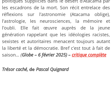
politiques suppliciés dans le désert d’Atacama par
les escadrons de la mort. Son récit entrelace des
réflexions sur l’astronomie (Atacama oblige),
l’astrologie, les neurosciences, la mémoire et
l’oubli. Elle fait œuvre auprès de la jeune
génération rappelant que les idéologies racistes,
sexistes et autoritaires menacent toujours autant
la liberté et la démocratie. Bref c’est tout à fait de
saison…
(
Globe –
6 février 2025) –
critique complète
Trésor caché,
de
Pascal Quignard