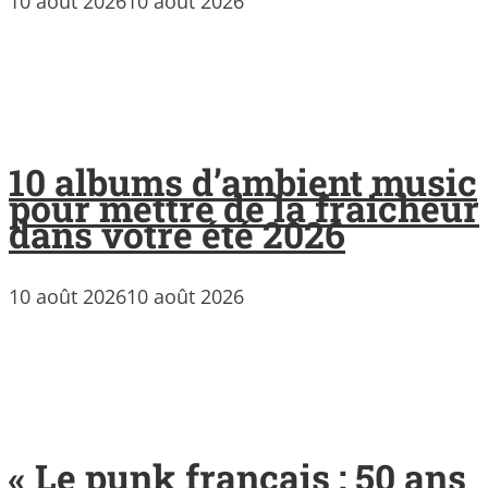
10 août 2026
10 août 2026
10 albums d’ambient music
pour mettre de la fraicheur
dans votre été 2026
10 août 2026
10 août 2026
« Le punk français : 50 ans