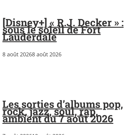
[Disney+] « R.J. Decker » :
sous le soleil de Fort
Lauderdale
8 août 2026
8 août 2026
Les sorties d’albums pop,
rock, jazz, soul, rap,
ambient du 7 août 2026