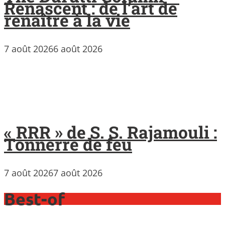
Renascent : de l’art de
renaître à la vie
7 août 2026
6 août 2026
« RRR » de S. S. Rajamouli :
Tonnerre de feu
7 août 2026
7 août 2026
Best-of