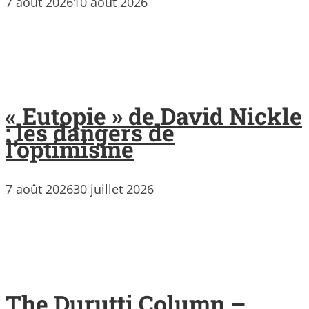
7 août 2026
10 août 2026
« Eutopie » de David Nickle
: les dangers de
l’optimisme
7 août 2026
30 juillet 2026
The Durutti Column –