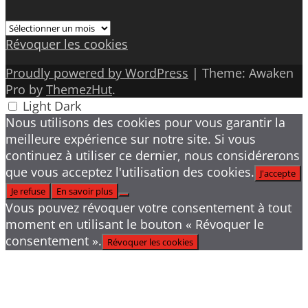
Archives
Révoquer les cookies
Proudly powered by WordPress
|
Theme: Awaken
Pro by
ThemezHut
.
Light
Dark
Nous utilisons des cookies pour vous garantir la
meilleure expérience sur notre site. Si vous
continuez à utiliser ce dernier, nous considérerons
que vous acceptez l'utilisation des cookies.
J'accepte
Je refuse
En savoir plus
Vous pouvez révoquer votre consentement à tout
moment en utilisant le bouton « Révoquer le
consentement ».
Révoquer les cookies