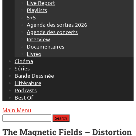
Live Report
Playlists
5+5
Agenda des sorties 2026
Agenda des concerts
Interview
Documentaires
Livres
Cinéma
Séries
Bande Dessinée
Littérature
Podcasts
Best-Of
Main Menu
The Magnetic Fields – Distortion