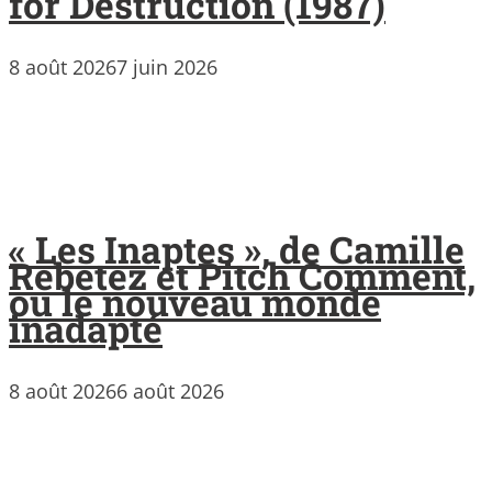
for Destruction (1987)
8 août 2026
7 juin 2026
« Les Inaptes », de Camille
Rebetez et Pitch Comment,
ou le nouveau monde
inadapté
8 août 2026
6 août 2026