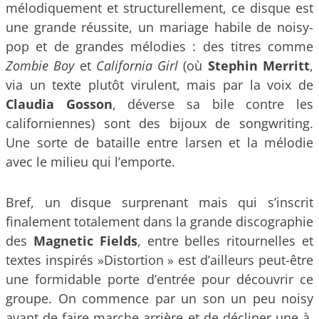
mélodiquement et structurellement, ce disque est
une grande réussite, un mariage habile de noisy-
pop et de grandes mélodies : des titres comme
Zombie Boy
et
California Girl
(où
Stephin Merritt
,
via un texte plutôt virulent, mais par la voix de
Claudia Gosson
, déverse sa bile contre les
californiennes) sont des bijoux de songwriting.
Une sorte de bataille entre larsen et la mélodie
avec le milieu qui l’emporte.
Bref, un disque surprenant mais qui s’inscrit
finalement totalement dans la grande discographie
des
Magnetic Fields
, entre belles ritournelles et
textes inspirés »Distortion » est d’ailleurs peut-être
une formidable porte d’entrée pour découvrir ce
groupe. On commence par un son un peu noisy
avant de faire marche arrière et de décliner une à