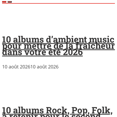
10 albums d’ambient music
pour mettre de la fraicheur
dans votre été 2026
10 août 2026
10 août 2026
10 albums Rock, Pop, Folk,
à retenir pour le second