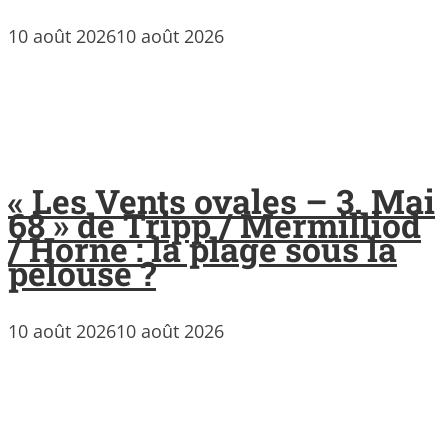
10 août 2026
10 août 2026
« Les Vents ovales – 3. Mai
68 » de Tripp / Mermilliod
/ Horne : la plage sous la
pelouse ?
10 août 2026
10 août 2026