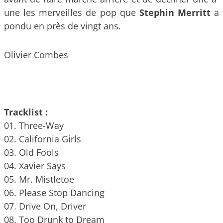
une les merveilles de pop que
Stephin Merritt
a
pondu en près de vingt ans.
Olivier Combes
Tracklist :
01. Three-Way
02. California Girls
03. Old Fools
04. Xavier Says
05. Mr. Mistletoe
06. Please Stop Dancing
07. Drive On, Driver
08. Too Drunk to Dream