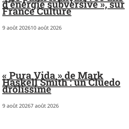
d’énergie subversive », sur
France Culture
9 août 2026
10 août 2026
« Pura Vida » de Mark
Haskell Smith : un Cluedo
drôlissime
9 août 2026
7 août 2026