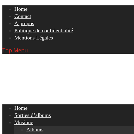
Skip
Home
to
Contact
content
A propos
Politique de confidentialité
Mentions Légales
Top Menu
Home
Sorties d’albums
Musique
Albums