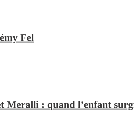
rémy Fel
t Meralli : quand l’enfant surg