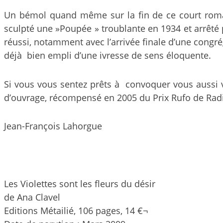
Un bémol quand même sur la fin de ce court roman 
sculpté une »Poupée » troublante en 1934 et arrêté 
réussi, notamment avec l’arrivée finale d’une congré
déjà bien empli d’une ivresse de sens éloquente.
Si vous vous sentez prêts à convoquer vous aussi vo
d’ouvrage, récompensé en 2005 du Prix Rufo de Radi
Jean-François Lahorgue
Les Violettes sont les fleurs du désir
de Ana Clavel
Editions Métailié, 106 pages, 14 €¬