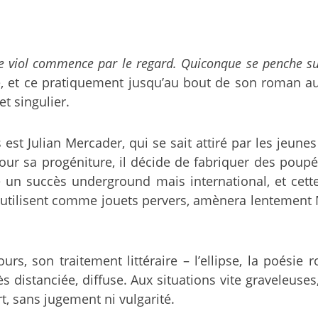
e viol commence par le regard. Quiconque se penche sur 
ue, et ce pratiquement jusqu’au bout de son roman a
t singulier.
 est Julian Mercader, qui se sait attiré par les jeunes
pour sa progéniture, il décide de fabriquer des pou
ite un succès underground mais international, et c
 utilisent comme jouets pervers, amènera lentement
, son traitement littéraire – l’ellipse, la poésie ro
 distanciée, diffuse. Aux situations vite graveleuses,
rt, sans jugement ni vulgarité.