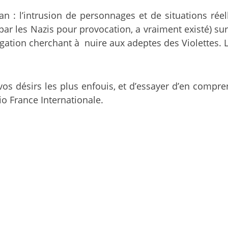
: l’intrusion de personnages et de situations réel
par les Nazis pour provocation, a vraiment existé) su
gation cherchant à nuire aux adeptes des Violettes. L’
s désirs les plus enfouis, et d’essayer d’en compre
o France Internationale.