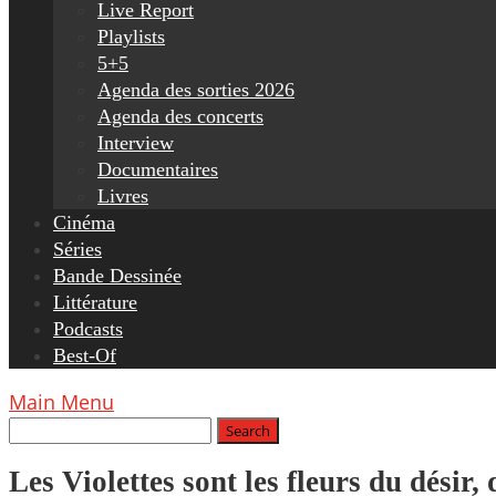
Live Report
Playlists
5+5
Agenda des sorties 2026
Agenda des concerts
Interview
Documentaires
Livres
Cinéma
Séries
Bande Dessinée
Littérature
Podcasts
Best-Of
Main Menu
Les Violettes sont les fleurs du désir,