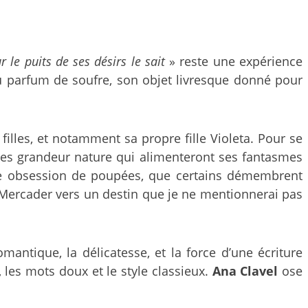
le puits de ses désirs le sait
» reste une expérience
u parfum de soufre, son objet livresque donné pour
 filles, et notamment sa propre fille Violeta. Pour se
pées grandeur nature qui alimenteront ses fantasmes
ette obsession de poupées, que certains démembrent
 Mercader vers un destin que je ne mentionnerai pas
mantique, la délicatesse, et la force d’une écriture
 les mots doux et le style classieux.
Ana Clavel
ose