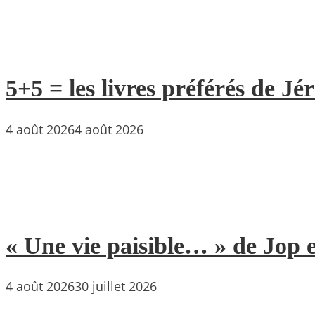
5+5 = les livres préférés de Jé
4 août 2026
4 août 2026
« Une vie paisible… » de Jop e
4 août 2026
30 juillet 2026