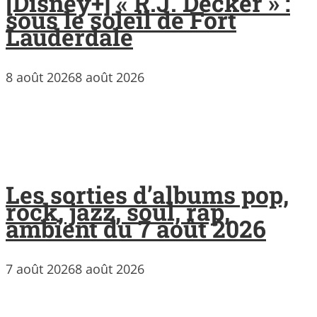
[Disney+] « R.J. Decker » :
sous le soleil de Fort
Lauderdale
8 août 2026
8 août 2026
Les sorties d’albums pop,
rock, jazz, soul, rap,
ambient du 7 août 2026
7 août 2026
8 août 2026