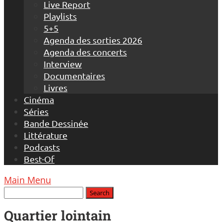
Live Report
Playlists
5+5
Agenda des sorties 2026
Agenda des concerts
Interview
Documentaires
Livres
Cinéma
Séries
Bande Dessinée
Littérature
Podcasts
Best-Of
Main Menu
Quartier lointain