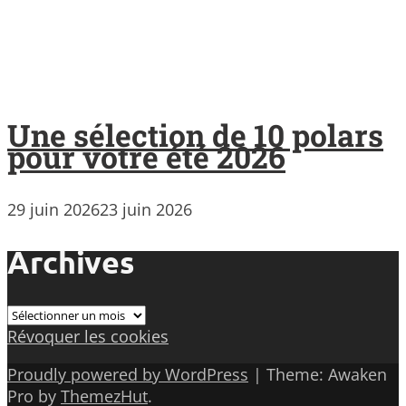
Une sélection de 10 polars
pour votre été 2026
29 juin 2026
23 juin 2026
Archives
Archives
Révoquer les cookies
Proudly powered by WordPress
|
Theme: Awaken
Pro by
ThemezHut
.