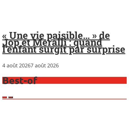
« Une vie paisible… » de
Jop et Meralli : quand
l’enfant surgit par surprise
4 août 2026
7 août 2026
Best-of