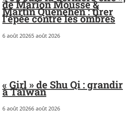
de Marion Mousse &
Martin Quenehen : tirer
l’épée contre les ombres
6 août 2026
5 août 2026
« Girl » de Shu Qi : grandir
à Taïwan
6 août 2026
6 août 2026