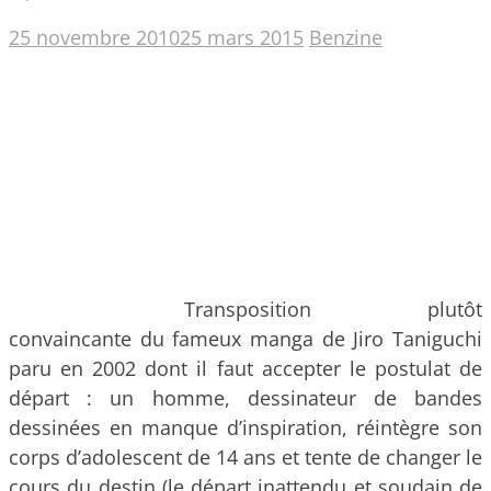
25 novembre 2010
25 mars 2015
Benzine
Transposition plutôt
convaincante du fameux manga de Jiro Taniguchi
paru en 2002 dont il faut accepter le postulat de
départ : un homme, dessinateur de bandes
dessinées en manque d’inspiration, réintègre son
corps d’adolescent de 14 ans et tente de changer le
cours du destin (le départ inattendu et soudain de