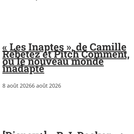
« Les Inaptes », de Camille
Rebetez et Pitch Comment,
ou le nouveau monde
inadapté
8 août 2026
6 août 2026