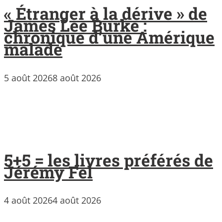
« Étranger à la dérive » de
James Lee Burke :
chronique d’une Amérique
malade
5 août 2026
8 août 2026
5+5 = les livres préférés de
Jérémy Fel
4 août 2026
4 août 2026