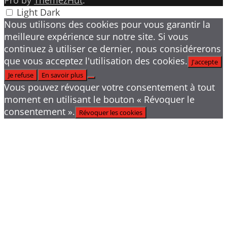
Pro by
ThemezHut
.
Light
Dark
Nous utilisons des cookies pour vous garantir la
meilleure expérience sur notre site. Si vous
continuez à utiliser ce dernier, nous considérerons
que vous acceptez l'utilisation des cookies.
J'accepte
Je refuse
En savoir plus
Vous pouvez révoquer votre consentement à tout
moment en utilisant le bouton « Révoquer le
consentement ».
Révoquer les cookies