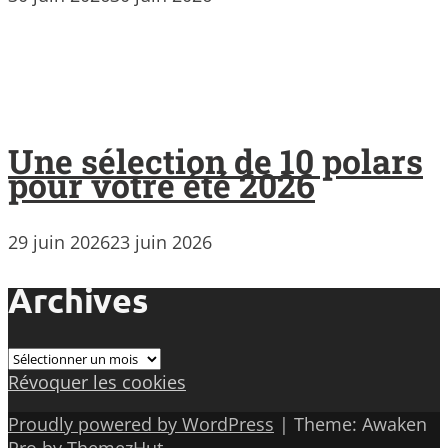
Une sélection de 10 polars
pour votre été 2026
29 juin 2026
23 juin 2026
Archives
Archives
Révoquer les cookies
Proudly powered by WordPress
|
Theme: Awaken