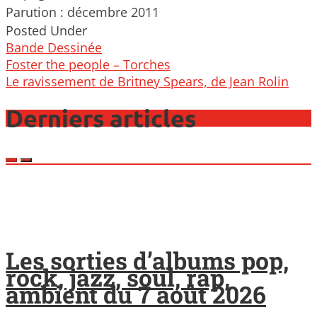
Parution : décembre 2011
Posted Under
Bande Dessinée
Post
Foster the people – Torches
navigation
Le ravissement de Britney Spears, de Jean Rolin
Derniers articles
Les sorties d’albums pop,
rock, jazz, soul, rap,
ambient du 7 août 2026