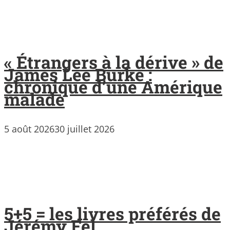
« Étrangers à la dérive » de
James Lee Burke :
chronique d’une Amérique
malade
5 août 2026
30 juillet 2026
5+5 = les livres préférés de
Jérémy Fel