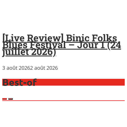
[Live Review] Binic Folks
Blues Festival – Jour 1 (24
juillet 2026)
3 août 2026
2 août 2026
Best-of