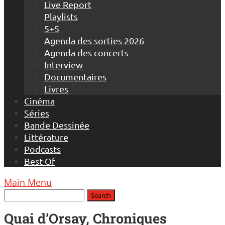
Live Report
Playlists
5+5
Agenda des sorties 2026
Agenda des concerts
Interview
Documentaires
Livres
Cinéma
Séries
Bande Dessinée
Littérature
Podcasts
Best-Of
Main Menu
Quai d’Orsay, Chroniques