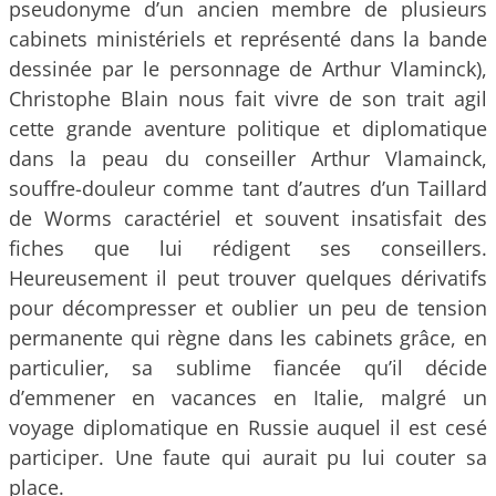
pseudonyme d’un ancien membre de plusieurs
cabinets ministériels et représenté dans la bande
dessinée par le personnage de Arthur Vlaminck),
Christophe Blain nous fait vivre de son trait agil
cette grande aventure politique et diplomatique
dans la peau du conseiller Arthur Vlamainck,
souffre-douleur comme tant d’autres d’un Taillard
de Worms caractériel et souvent insatisfait des
fiches que lui rédigent ses conseillers.
Heureusement il peut trouver quelques dérivatifs
pour décompresser et oublier un peu de tension
permanente qui règne dans les cabinets grâce, en
particulier, sa sublime fiancée qu’il décide
d’emmener en vacances en Italie, malgré un
voyage diplomatique en Russie auquel il est cesé
participer. Une faute qui aurait pu lui couter sa
place.