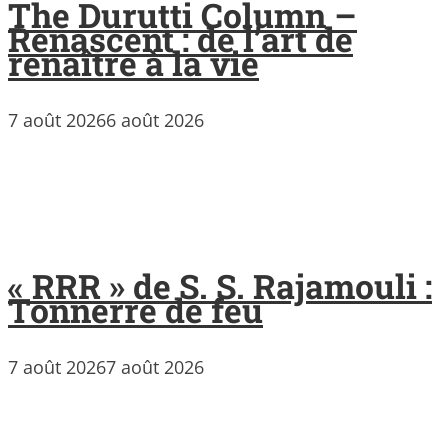
The Durutti Column –
Renascent : de l’art de
renaître à la vie
7 août 2026
6 août 2026
« RRR » de S. S. Rajamouli :
Tonnerre de feu
7 août 2026
7 août 2026