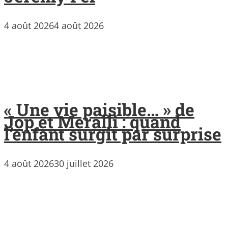
4 août 2026
4 août 2026
« Une vie paisible… » de
Jop et Meralli : quand
l’enfant surgit par surprise
4 août 2026
30 juillet 2026