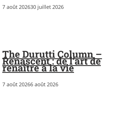
7 août 2026
30 juillet 2026
The Durutti Column –
Renascent : de l’art de
renaître à la vie
7 août 2026
6 août 2026