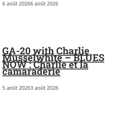
6 août 2026
6 août 2026
GA-20 with Charlie
Musselwhite – BLUES
NOW : Charlie et la
camaraderie
5 août 2026
3 août 2026