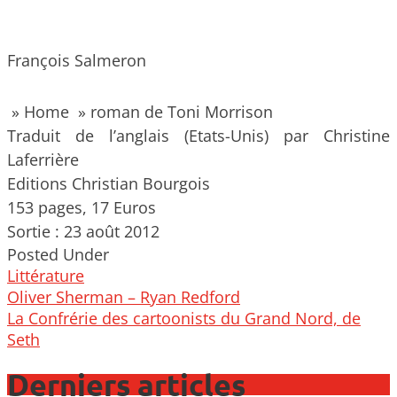
François Salmeron
» Home » roman de Toni Morrison
Traduit de l’anglais (Etats-Unis) par Christine
Laferrière
Editions Christian Bourgois
153 pages, 17 Euros
Sortie : 23 août 2012
Posted Under
Littérature
Post
Oliver Sherman – Ryan Redford
navigation
La Confrérie des cartoonists du Grand Nord, de
Seth
Derniers articles