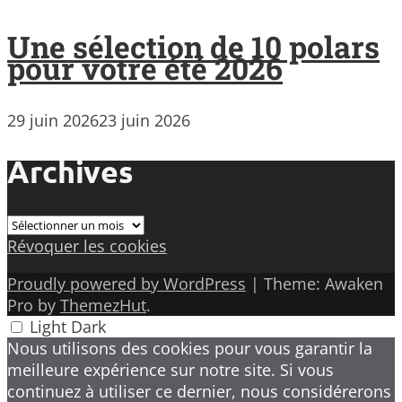
Une sélection de 10 polars
pour votre été 2026
29 juin 2026
23 juin 2026
Archives
Archives
Révoquer les cookies
Proudly powered by WordPress
|
Theme: Awaken
Pro by
ThemezHut
.
Light
Dark
Nous utilisons des cookies pour vous garantir la
meilleure expérience sur notre site. Si vous
continuez à utiliser ce dernier, nous considérerons