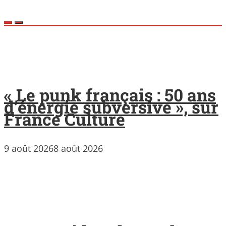
« Le punk français : 50 ans
d’énergie subversive », sur
France Culture
9 août 2026
8 août 2026