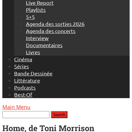
Live Report
Playlists
5+5
Agenda des sorties 2026
Agenda des concerts
Interview
Documentaires
Livres
Cinéma
Séries
Bande Dessinée
Littérature
Podcasts
Best-Of
Main Menu
Home, de Toni Morrison