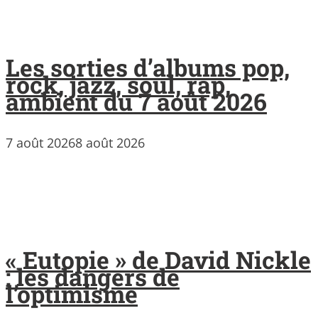
Les sorties d’albums pop,
rock, jazz, soul, rap,
ambient du 7 août 2026
7 août 2026
8 août 2026
« Eutopie » de David Nickle
: les dangers de
l’optimisme