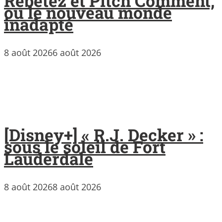
Rebetez et Pitch Comment,
ou le nouveau monde
inadapté
8 août 2026
6 août 2026
[Disney+] « R.J. Decker » :
sous le soleil de Fort
Lauderdale
8 août 2026
8 août 2026