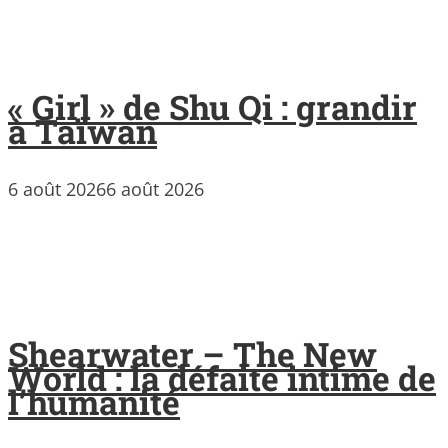
« Girl » de Shu Qi : grandir
à Taïwan
6 août 2026
6 août 2026
Shearwater – The New
World : la défaite intime de
l’humanité