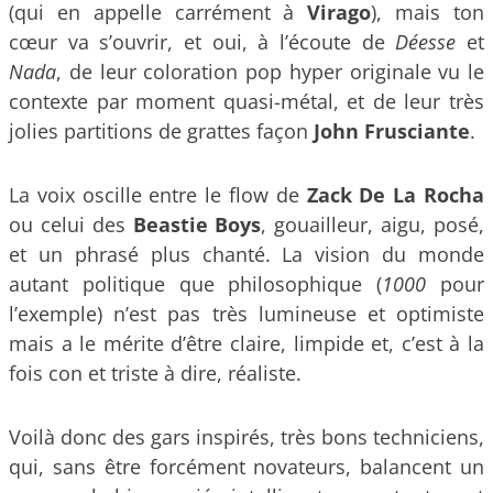
(qui en appelle carrément à
Virago
), mais ton
cœur va s’ouvrir, et oui, à l’écoute de
Déesse
et
Nada
, de leur coloration pop hyper originale vu le
contexte par moment quasi-métal, et de leur très
jolies partitions de grattes façon
John
Frusciante
.
La voix oscille entre le flow de
Zack De La Rocha
ou celui des
Beastie Boys
, gouailleur, aigu, posé,
et un phrasé plus chanté. La vision du monde
autant politique que philosophique (
1000
pour
l’exemple) n’est pas très lumineuse et optimiste
mais a le mérite d’être claire, limpide et, c’est à la
fois con et triste à dire, réaliste.
Voilà donc des gars inspirés, très bons techniciens,
qui, sans être forcément novateurs, balancent un