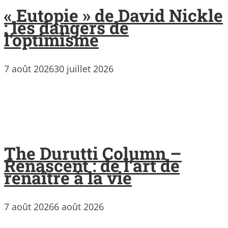
« Eutopie » de David Nickle
: les dangers de
l’optimisme
7 août 2026
30 juillet 2026
The Durutti Column –
Renascent : de l’art de
renaître à la vie
7 août 2026
6 août 2026