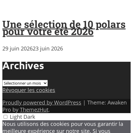
Une sélection de 10 polars
pour votre été 2026
29 juin 2026
23 juin 2026
Archives
Archives
Révoquer les cookies
Proudly powered by WordPress
|
Theme: Awaken
Pro by
ThemezHut
.
Light
Dark
Nous utilisons des cookies pour vous garantir la
meilleure expérience sur notre site. Si vous