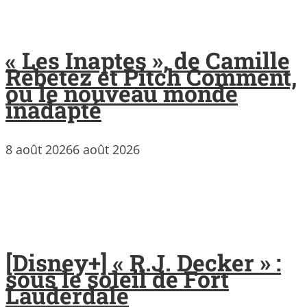
« Les Inaptes », de Camille
Rebetez et Pitch Comment,
ou le nouveau monde
inadapté
8 août 2026
6 août 2026
[Disney+] « R.J. Decker » :
sous le soleil de Fort
Lauderdale