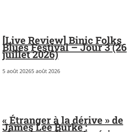
[Live Review] Binic Folks
Blues Festival – Jour 3 (26
juillet 2026)
5 août 2026
5 août 2026
« Étranger à la dérive » de
James Lee Burke :