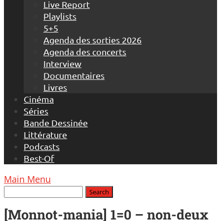
Live Report
Playlists
5+5
Agenda des sorties 2026
Agenda des concerts
Interview
Documentaires
Livres
Cinéma
Séries
Bande Dessinée
Littérature
Podcasts
Best-Of
Main Menu
[Monnot-mania] 1=0 – non-deux