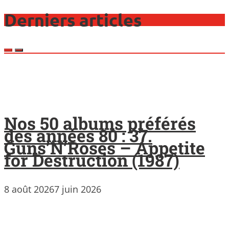
Derniers articles
Nos 50 albums préférés
des années 80 : 37.
Guns’N’Roses – Appetite
for Destruction (1987)
8 août 2026
7 juin 2026