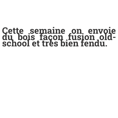
Cette semaine on envoie
du bois façon fusion old-
school et très bien fendu.