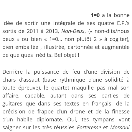
1=0
a la bonne
idée de sortir une intégrale de ses quatre E.P.’s
sortis de 2011 à 2013,
Non-Deux
, (« non-dits/nous
deux » ou bien « 1=0… non plutôt 2 » à cogiter),
bien emballée , illustrée, cartonnée et augmentée
de quelques inédits. Bel objet !
Derrière la puissance de feu d’une division de
chars d’assaut (base rythmique d’une solidité à
toute épreuve), le quartet maquille pas mal son
affaire, capable, autant dans ses parties de
guitares que dans ses textes en français, de la
précision de frappe d’un drone et de la finesse
d’un habile diplomate. Oui, tes tympans vont
saigner sur les très réussies
Forteresse
et
Mossoul