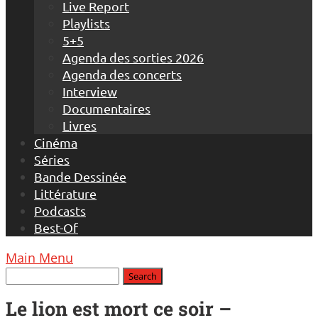
Live Report
Playlists
5+5
Agenda des sorties 2026
Agenda des concerts
Interview
Documentaires
Livres
Cinéma
Séries
Bande Dessinée
Littérature
Podcasts
Best-Of
Main Menu
Le lion est mort ce soir –