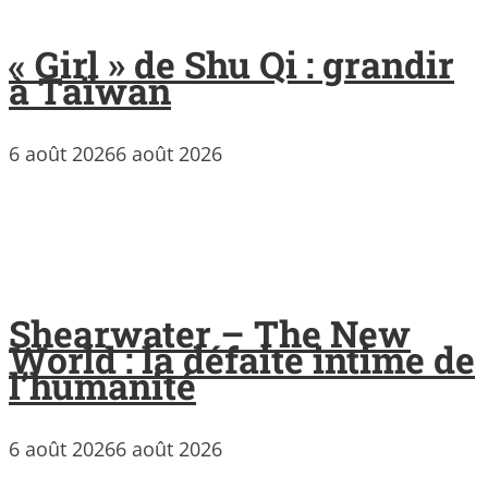
« Girl » de Shu Qi : grandir
à Taïwan
6 août 2026
6 août 2026
Shearwater – The New
World : la défaite intime de
l’humanité
6 août 2026
6 août 2026