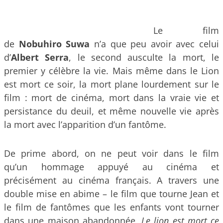
Le film
de
Nobuhiro Su
wa
n’a que peu avoir avec celui
d’
Albert Serra
, le second ausculte la mort, le
premier y célèbre la vie. Mais même dans le Lion
est mort ce soir, la mort plane lourdement sur le
film : mort de cinéma, mort dans la vraie vie et
persistance du deuil, et même nouvelle vie après
la mort avec l’apparition d’un fantôme.
De prime abord, on ne peut voir dans le film
qu’un hommage appuyé au cinéma et
précisément au cinéma français. A travers une
double mise en abime – le film que tourne Jean et
le film de fantômes que les enfants vont tourner
dans une maison abandonnée,
Le lion est mort ce