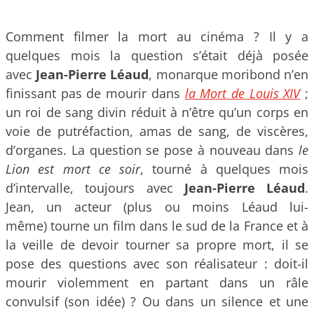
Comment filmer la mort au cinéma ? Il y a
quelques mois la question s’était déjà posée
avec
Jean-Pierre Léaud
, monarque moribond n’en
finissant pas de mourir dans
la Mort de Louis XIV
;
un roi de sang divin réduit à n’être qu’un corps en
voie de putréfaction, amas de sang, de viscères,
d’organes. La question se pose à nouveau dans
le
Lion est mort ce soir
, tourné à quelques mois
d’intervalle, toujours avec
Jean-Pierre Léaud
.
Jean, un acteur (plus ou moins Léaud lui-
même) tourne un film dans le sud de la France et à
la veille de devoir tourner sa propre mort, il se
pose des questions avec son réalisateur : doit-il
mourir violemment en partant dans un râle
convulsif (son idée) ? Ou dans un silence et une