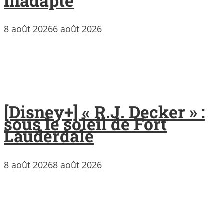
inadapté
8 août 2026
6 août 2026
[Disney+] « R.J. Decker » :
sous le soleil de Fort
Lauderdale
8 août 2026
8 août 2026