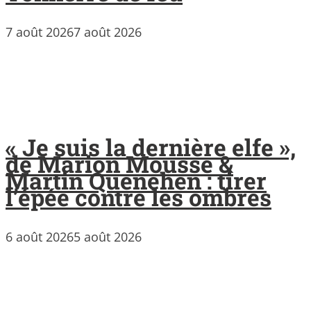
7 août 2026
7 août 2026
« Je suis la dernière elfe »,
de Marion Mousse &
Martin Quenehen : tirer
l’épée contre les ombres
6 août 2026
5 août 2026