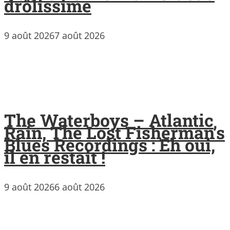
drôlissime
9 août 2026
7 août 2026
The Waterboys – Atlantic
Rain, The Lost Fisherman’s
Blues Recordings : Eh oui,
il en restait !
9 août 2026
6 août 2026