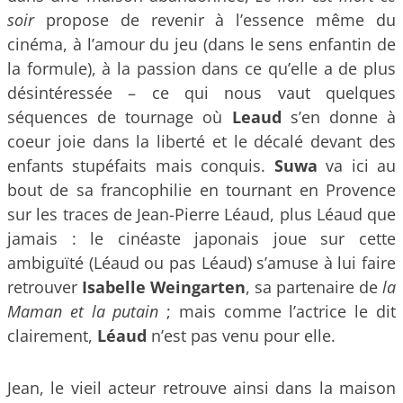
soir
propose de revenir à l’essence même du
cinéma, à l’amour du jeu (dans le sens enfantin de
la formule), à la passion dans ce qu’elle a de plus
désintéressée – ce qui nous vaut quelques
séquences de tournage où
Leaud
s’en donne à
coeur joie dans la liberté et le décalé devant des
enfants stupéfaits mais conquis.
Suwa
va ici au
bout de sa francophilie en tournant en Provence
sur les traces de Jean-Pierre Léaud, plus Léaud que
jamais : le cinéaste japonais joue sur cette
ambiguïté (Léaud ou pas Léaud) s’amuse à lui faire
retrouver
Isabelle Weingarten
, sa partenaire de
la
Maman et la putain
; mais comme l’actrice le dit
clairement,
Léaud
n’est pas venu pour elle.
Jean, le vieil acteur retrouve ainsi dans la maison