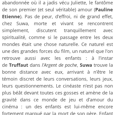
abandonnée où il a jadis vécu Juliette, le fantôme
de son premier (et seul véritable) amour (
Pauline
Etienne
). Pas de peur, d’effroi, ni de grand effet,
chez Suwa, morte et vivant se rencontrent
simplement, discutent tranquillement avec
spiritualité, comme si le passage entre les deux
mondes était une chose naturelle. Ce naturel est
une des grandes forces du film, un naturel que l’on
retrouve aussi avec les enfants : à l’instar
de
Truffaut
dans
l’Argent de poche
,
Suwa
trouve la
bonne distance avec eux, arrivant à n’être le
témoin discret de leurs conversations, leurs jeux,
leurs questionnements. Le cinéaste n’est pas non
plus béât devant toutes ces gosses et amène de la
gravité dans ce monde de jeu et d’amour du
cinéma : un des enfants est lui-même encore
fortement marqué par la mort de son père. Enfant