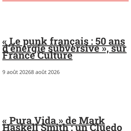
« Le punk français : 50 ans
d’énergie subversive », sur
France Culture
9 août 2026
8 août 2026
« Pura Vida » de Mark
Haskell Smith : un Cluedo