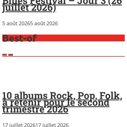
Blues Festival – Jour 3 (26
juillet 2026)
5 août 2026
5 août 2026
Best-of
10 albums Rock, Pop, Folk,
à retenir pour le second
trimestre 2026
17 juillet 2026
17 juillet 2026