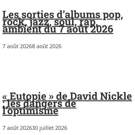
Les sorties d’albums pop,
rock, jazz, soul, rap,
ambient du 7 août 2026
7 août 2026
8 août 2026
« Eutopie » de David Nickle
: les dangers de
l’optimisme
7 août 2026
30 juillet 2026