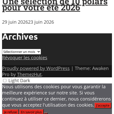
Une sélection de 10 polars
pour votre été 2026
29 juin 2026
23 juin 2026
Archives
Archives
Révoquer les cookies
Proudly powered by WordPress
|
Theme: Awaken
Pro by
ThemezHut
.
Light
Dark
Nous utilisons des cookies pour vous garantir la
meilleure expérience sur notre site. Si vous
continuez à utiliser ce dernier, nous considérerons
que vous acceptez l'utilisation des cookies.
J'accepte
Je refuse
En savoir plus