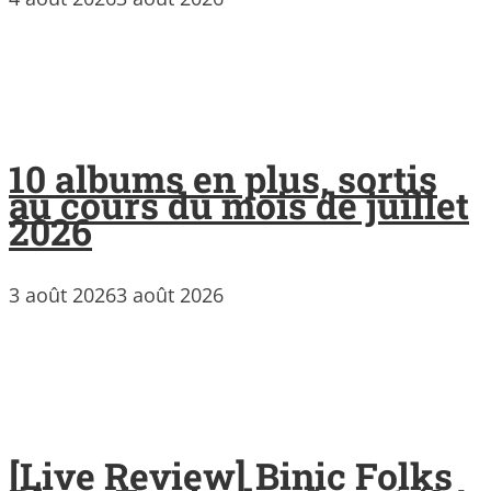
10 albums en plus, sortis
au cours du mois de juillet
2026
3 août 2026
3 août 2026
[Live Review] Binic Folks