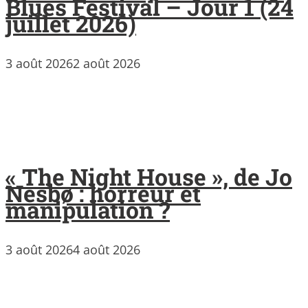
Blues Festival – Jour 1 (24
juillet 2026)
3 août 2026
2 août 2026
« The Night House », de Jo
Nesbø : horreur et
manipulation ?
3 août 2026
4 août 2026