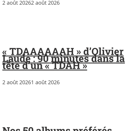
2 août 2026
2 août 2026
« TDAAAAAAH » d’Olivier
Laude : 90 minutes dans la
tête d’un « TDAH »
2 août 2026
1 août 2026
Nos 50 albums préférés