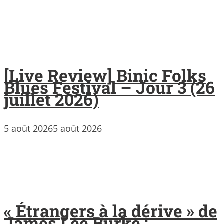
[Live Review] Binic Folks
Blues Festival – Jour 3 (26
juillet 2026)
5 août 2026
5 août 2026
« Étrangers à la dérive » de
James Lee Burke :