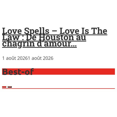
Love Spells – Love Is The
Law : De Houston au
chagrin d’amour…
1 août 2026
1 août 2026
Best-of