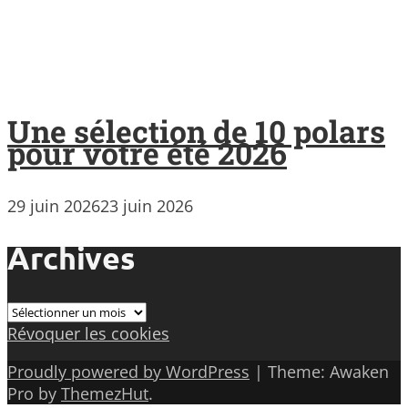
Une sélection de 10 polars
pour votre été 2026
29 juin 2026
23 juin 2026
Archives
Archives
Révoquer les cookies
Proudly powered by WordPress
|
Theme: Awaken
Pro by
ThemezHut
.