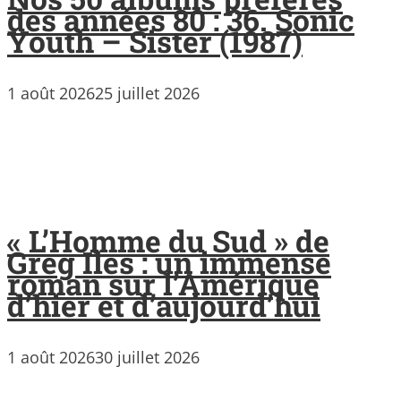
des années 80 : 36. Sonic
Youth – Sister (1987)
1 août 2026
25 juillet 2026
« L’Homme du Sud » de
Greg Iles : un immense
roman sur l’Amérique
d’hier et d’aujourd’hui
1 août 2026
30 juillet 2026