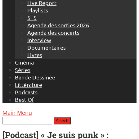
Live Report
Playlists
5+5
Agenda des sorties 2026
Agenda des concerts
Interview
Documentaires
Livres
Cinéma
Séries
Bande Dessinée
Littérature
Podcasts
Best-Of
Main Menu
[Podcast] « Je suis punk » :