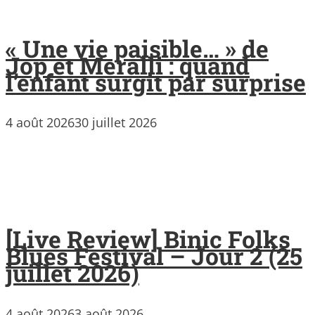
« Une vie paisible… » de
Jop et Meralli : quand
l’enfant surgit par surprise
4 août 2026
30 juillet 2026
[Live Review] Binic Folks
Blues Festival – Jour 2 (25
juillet 2026)
4 août 2026
3 août 2026