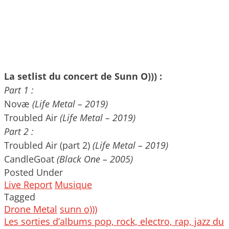
La setlist du concert de Sunn O))) :
Part 1 :
Novæ
(Life Metal – 2019)
Troubled Air
(Life Metal – 2019)
Part 2 :
Troubled Air (part 2)
(Life Metal – 2019)
CandleGoat
(Black One – 2005)
Posted Under
Live Report
Musique
Tagged
Drone Metal
sunn o)))
Post
Les sorties d’albums pop, rock, electro, rap, jazz du