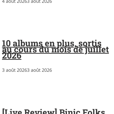
4 août 2026
3 août 2026
10 albums en plus, sortis
au cours du mois de juillet
2026
3 août 2026
3 août 2026
[Live Review] Binic Folks