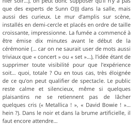
hier soir…), on peut donc supposer qu’il n’y a pas
que des experts de Sunn O))) dans la salle, mais
aussi des curieux. Le mur d’amplis sur scène,
installés en demi-cercle et placés en ordre de taille
croissante, impressionne. La fumée a commencé à
être émise dix minutes avant le début de la
cérémonie (… car on ne saurait user de mots aussi
triviaux que « concert » ou « set »…), l’idée étant de
supprimer toute visibilité pour que l’expérience
soit… quoi, totale ? Ou en tous cas, très éloignée
de ce qu’on peut qualifier de spectacle. Le public
reste calme et silencieux, même si quelques
plaisantins ne se retiennent pas de lâcher
quelques cris (« Metallica ! », « David Bowie ! »…
hein ?). Dans le noir et dans la brume artificielle, il
faut encore attendre…