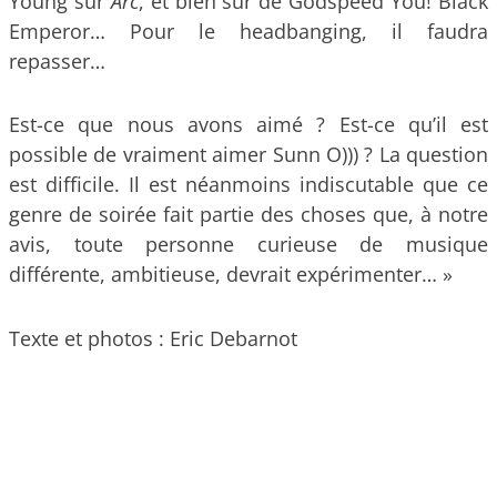
Young sur
Arc
, et bien sûr de Godspeed You! Black
Emperor… Pour le headbanging, il faudra
repasser…
Est-ce que nous avons aimé ? Est-ce qu’il est
possible de vraiment aimer Sunn O))) ? La question
est difficile. Il est néanmoins indiscutable que ce
genre de soirée fait partie des choses que, à notre
avis, toute personne curieuse de musique
différente, ambitieuse, devrait expérimenter… »
Texte et photos : Eric Debarnot