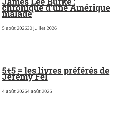
James Lee Burke :
chronique d’une Amérique
malade
5 août 2026
30 juillet 2026
5+5 = les livres préférés de
Jérémy Fel
4 août 2026
4 août 2026