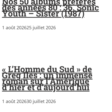
Nos 50 albums préférés
des années 80 : 36. Sonic
Youth – Sister (1987)
1 août 2026
25 juillet 2026
« L’Homme du Sud » de
Greg Iles : un immense
roman sur l’Amérique
d’hier et d’aujourd’hui
1 août 2026
30 juillet 2026