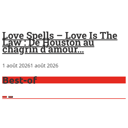
Love Spells – Love Is The
Law : De Houston au
chagrin d’amour…
1 août 2026
1 août 2026
Best-of