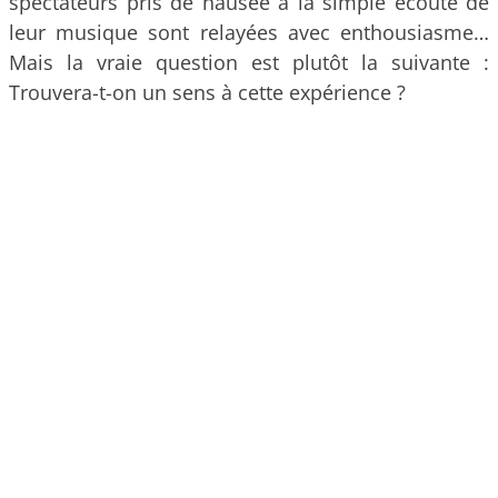
spectateurs pris de nausée à la simple écoute de
leur musique sont relayées avec enthousiasme…
Mais la vraie question est plutôt la suivante :
Trouvera-t-on un sens à cette expérience ?