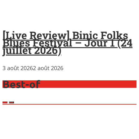
[Live Review] Binic Folks
Blues Festival – Jour 1 (24
juillet 2026)
3 août 2026
2 août 2026
Best-of