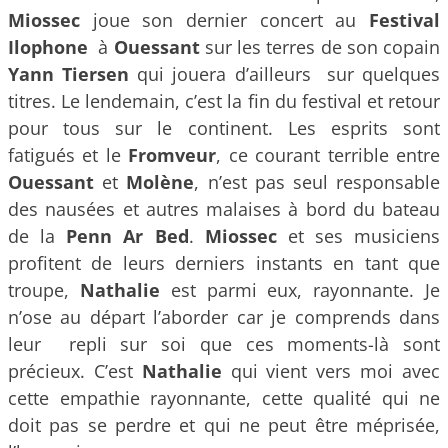
Miossec
joue son dernier concert au
Festival
Ilophone
à
Ouessant
sur les terres de son copain
Yann Tiersen
qui jouera d’ailleurs sur quelques
titres. Le lendemain, c’est la fin du festival et retour
pour tous sur le continent. Les esprits sont
fatigués et le
Fromveur
, ce courant terrible entre
Ouessant
et
Molène
, n’est pas seul responsable
des nausées et autres malaises à bord du bateau
de la
Penn Ar Bed
.
Miossec
et ses musiciens
profitent de leurs derniers instants en tant que
troupe,
Nathalie
est parmi eux, rayonnante. Je
n’ose au départ l’aborder car je comprends dans
leur repli sur soi que ces moments-là sont
précieux. C’est
Nathalie
qui vient vers moi avec
cette empathie rayonnante, cette qualité qui ne
doit pas se perdre et qui ne peut être méprisée,