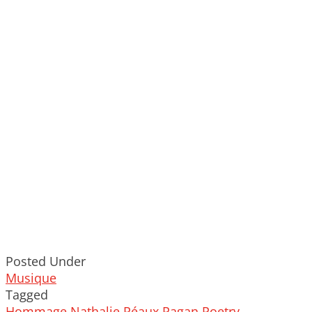
Posted Under
Musique
Tagged
Hommage
Nathalie Réaux
Pagan Poetry