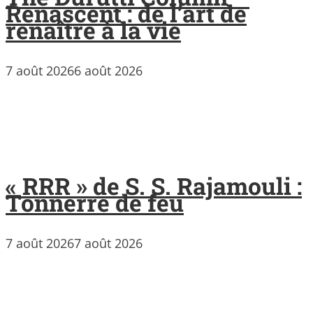
Renascent : de l’art de
renaître à la vie
7 août 2026
6 août 2026
« RRR » de S. S. Rajamouli :
Tonnerre de feu
7 août 2026
7 août 2026