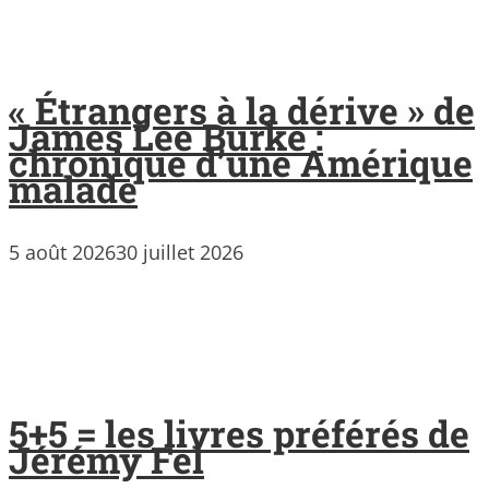
« Étrangers à la dérive » de
James Lee Burke :
chronique d’une Amérique
malade
5 août 2026
30 juillet 2026
5+5 = les livres préférés de
Jérémy Fel