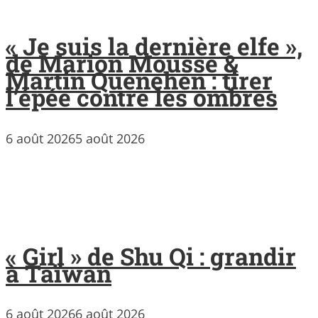
« Je suis la dernière elfe »,
de Marion Mousse &
Martin Quenehen : tirer
l’épée contre les ombres
6 août 2026
5 août 2026
« Girl » de Shu Qi : grandir
à Taïwan
6 août 2026
6 août 2026