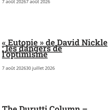
7 août 2026
7 août 2026
« Eutopie » de David Nickle
: les dangers de
l’optimisme
7 août 2026
30 juillet 2026
The Durutti Column –