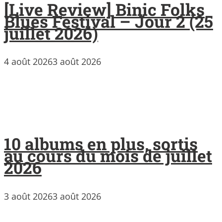
[Live Review] Binic Folks
Blues Festival – Jour 2 (25
juillet 2026)
4 août 2026
3 août 2026
10 albums en plus, sortis
au cours du mois de juillet
2026
3 août 2026
3 août 2026