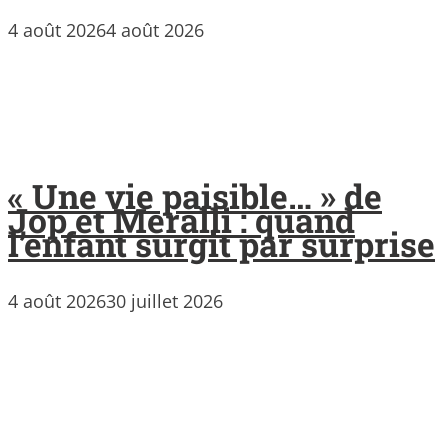
4 août 2026
4 août 2026
« Une vie paisible… » de
Jop et Meralli : quand
l’enfant surgit par surprise
4 août 2026
30 juillet 2026