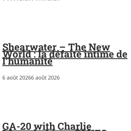
Shearwater – The New
World : la défaite intime de
l’humanité
6 août 2026
6 août 2026
GA-20 with Charlie