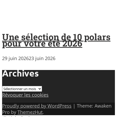
Une sélection de 10 polars
pour votre été 2026
29 juin 2026
23 juin 2026
Archives
Archives
Révoquer les cookies
Proudly powered by WordPress
|
Theme: Awaken
Pro by
ThemezHut
.