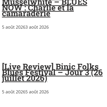
Musselwhite – BLUES
NOW : Charlie et la
camaraderie
5 août 2026
3 août 2026
[Live Review] Binic Folks
Blues Festival – Jour 3 (26
juillet 2026)
5 août 2026
5 août 2026