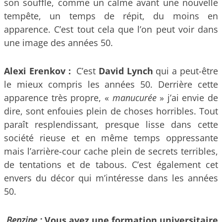
son souffle, comme un calme avant une nouvelle
tempête, un temps de répit, du moins en
apparence. C’est tout cela que l’on peut voir dans
une image des années 50.
Alexi Erenkov :
C’est
David Lynch
qui a peut-être
le mieux compris les années 50. Derrière cette
apparence très propre, «
manucurée
» j’ai envie de
dire, sont enfouies plein de choses horribles. Tout
paraît resplendissant, presque lisse dans cette
société rieuse et en même temps oppressante
mais l’arrière-cour cache plein de secrets terribles,
de tentations et de tabous. C’est également cet
envers du décor qui m’intéresse dans les années
50.
Benzine :
Vous avez une formation universitaire