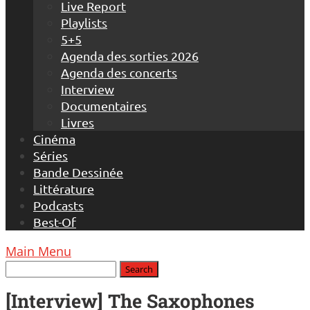
Live Report
Playlists
5+5
Agenda des sorties 2026
Agenda des concerts
Interview
Documentaires
Livres
Cinéma
Séries
Bande Dessinée
Littérature
Podcasts
Best-Of
Main Menu
[Interview] The Saxophones