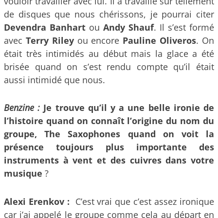
vouloir travailler avec lui. Il a travaillé sur tellement
de disques que nous chérissons, je pourrai citer
Devendra Banhart
ou
Andy Shauf
. Il s’est formé
avec
Terry Riley
ou encore
Pauline Oliveros
. On
était très intimidés au début mais la glace a été
brisée quand on s’est rendu compte qu’il était
aussi intimidé que nous.
Benzine :
Je trouve qu’il y a une belle ironie de
l’histoire quand on connaît l’origine du nom du
groupe, The Saxophones quand on voit la
présence toujours plus importante des
instruments à vent et des cuivres dans votre
musique
?
Alexi Erenkov :
C’est vrai que c’est assez ironique
car j’ai appelé le groupe comme cela au départ en