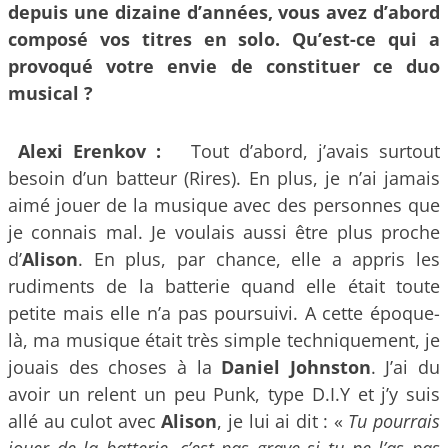
depuis une dizaine d’années, vous avez d’abord
composé vos titres en solo. Qu’est-ce qui a
provoqué votre envie de constituer ce duo
musical ?
Alexi Erenkov :
Tout d’abord, j’avais surtout
besoin d’un batteur (Rires). En plus, je n’ai jamais
aimé jouer de la musique avec des personnes que
je connais mal. Je voulais aussi être plus proche
d’
Alison
. En plus, par chance, elle a appris les
rudiments de la batterie quand elle était toute
petite mais elle n’a pas poursuivi. A cette époque-
là, ma musique était très simple techniquement, je
jouais des choses à la
Daniel Johnston
. J’ai du
avoir un relent un peu Punk, type D.I.Y et j’y suis
allé au culot avec
Alison
, je lui ai dit : «
Tu pourrais
jouer de la batterie, c’est pas grave si tu ne l’as pas