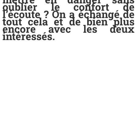
oublier le confort de
l’écoute ? On a échangé de
tout cela et de bien plus
encore avec les deux
intéressés.