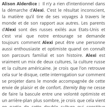
Alison Alderdice :
Il n’y a rien d’intentionnel dans
la démarche d’
Alexi
. C’est le résultat inconscient,
la matière qu’il tire de ses voyages à travers le
monde et de son rapport aux autres. Les parents
d’
Alexi
sont des russes exilés aux Etats-Unis et
c’est vrai que notre entourage se demande
toujours comment
Alexi
peut être une personne
aussi enthousiaste et optimiste quand on connaît
son parcours familial et son histoire.
Alexi
est
vraiment un mix de deux cultures, la culture russe
et la culture américaine. Je crois que l’on retrouve
cela sur le disque, cette interrogation sur comment
se projeter dans le monde accompagnée de cette
envie de plaisir et de confort.
Eternity Bay
ne cesse
de faire la bascule entre une volonté optimiste et
un arrière-plan plus sombre, je crois que cela vient
en partie de cette double culture qui constitue