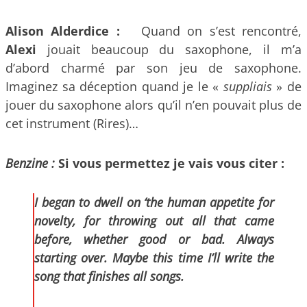
Alison Alderdice :
Quand on s’est rencontré,
Alexi
jouait beaucoup du saxophone, il m’a
d’abord charmé par son jeu de saxophone.
Imaginez sa déception quand je le «
suppliais
» de
jouer du saxophone alors qu’il n’en pouvait plus de
cet instrument (Rires)…
Benzine :
Si vous permettez je vais vous citer :
I began to dwell on ‘the human appetite for
novelty, for throwing out all that came
before, whether good or bad. Always
starting over. Maybe this time I’ll write the
song that finishes all songs.