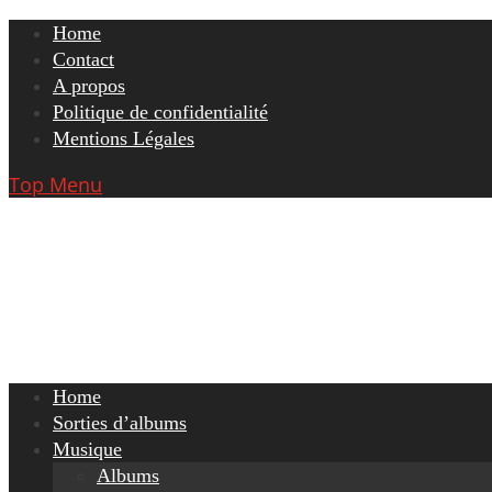
Skip
Home
to
Contact
content
A propos
Politique de confidentialité
Mentions Légales
Top Menu
Home
Sorties d’albums
Musique
Albums