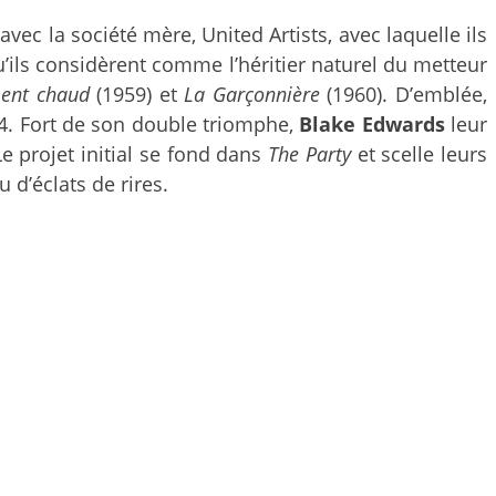
vec la société mère, United Artists, avec laquelle ils
u’ils considèrent comme l’héritier naturel du metteur
ment chaud
(1959) et
La Garçonnière
(1960). D’emblée,
64. Fort de son double triomphe,
Blake Edwards
leur
Le projet initial se fond dans
The Party
et scelle leurs
u d’éclats de rires.