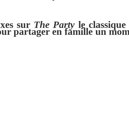
axes sur
The Party
le classique
our partager en famille un mom