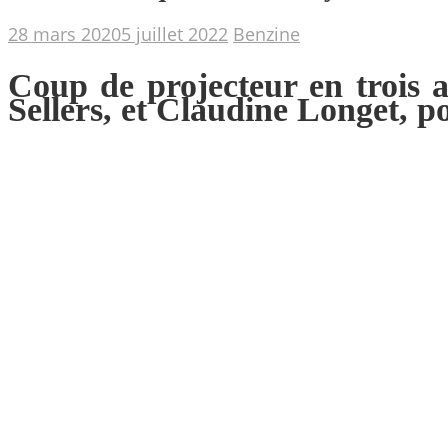
28 mars 2020
5 juillet 2022
Benzine
Coup de projecteur en trois 
Sellers, et Claudine Longet, p