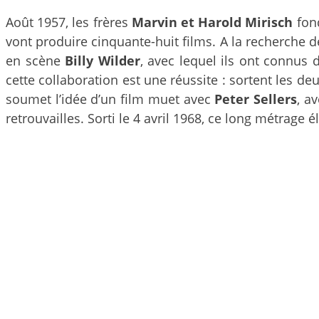
Août 1957, les frères
Marvin et Harold Mirisch
fon
vont produire cinquante-huit films. A la recherche d
en scène
Billy Wilder
, avec lequel ils ont connu
cette collaboration est une réussite : sortent les d
soumet l’idée d’un film muet avec
Peter Sellers
, a
retrouvailles. Sorti le 4 avril 1968, ce long métrage é