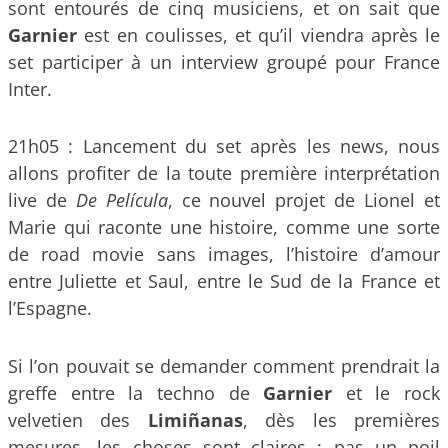
sont entourés de cinq musiciens, et on sait que
Garnier
est en coulisses, et qu’il viendra après le
set participer à un interview groupé pour France
Inter.
21h05 : Lancement du set après les news, nous
allons profiter de la toute première interprétation
live de
De Película
, ce nouvel projet de Lionel et
Marie qui raconte une histoire, comme une sorte
de road movie sans images, l’histoire d’amour
entre Juliette et Saul, entre le Sud de la France et
l’Espagne.
Si l’on pouvait se demander comment prendrait la
greffe entre la techno de
Garnier
et le rock
velvetien des
Limiñanas
, dès les premières
mesures, les choses sont claires : pas un poil