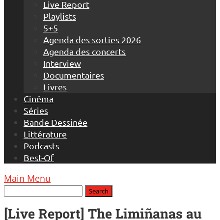
Live Report
Playlists
5+5
Agenda des sorties 2026
Agenda des concerts
Interview
Documentaires
Livres
Cinéma
Séries
Bande Dessinée
Littérature
Podcasts
Best-Of
Main Menu
[Live Report] The Limiñanas au