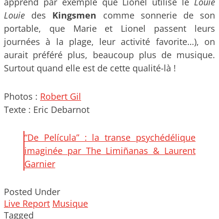
apprend par exemple que Lionel utilise le
Louie
Louie
des
Kingsmen
comme sonnerie de son
portable, que Marie et Lionel passent leurs
journées à la plage, leur activité favorite…), on
aurait préféré plus, beaucoup plus de musique.
Surtout quand elle est de cette qualité-là !
Photos :
Robert Gil
Texte : Eric Debarnot
“De Película” : la transe psychédélique
imaginée par The Limiñanas & Laurent
Garnier
Posted Under
Live Report
Musique
Tagged