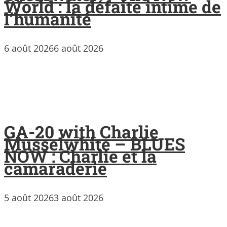
World : la défaite intime de
l’humanité
6 août 2026
6 août 2026
GA-20 with Charlie
Musselwhite – BLUES
NOW : Charlie et la
camaraderie
5 août 2026
3 août 2026