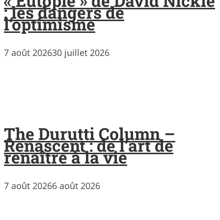
« Eutopie » de David Nickle
: les dangers de
l’optimisme
7 août 2026
30 juillet 2026
The Durutti Column –
Renascent : de l’art de
renaître à la vie
7 août 2026
6 août 2026