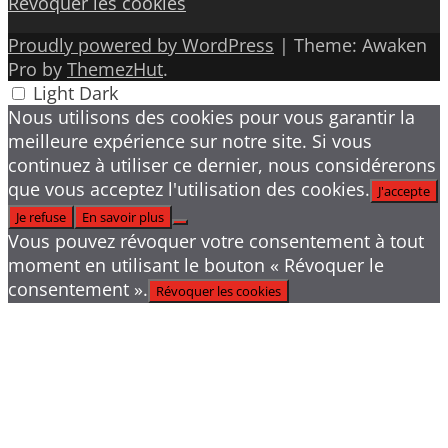
Révoquer les cookies
Proudly powered by WordPress
|
Theme: Awaken
Pro by
ThemezHut
.
Light
Dark
Nous utilisons des cookies pour vous garantir la
meilleure expérience sur notre site. Si vous
continuez à utiliser ce dernier, nous considérerons
que vous acceptez l'utilisation des cookies.
J'accepte
Je refuse
En savoir plus
Vous pouvez révoquer votre consentement à tout
moment en utilisant le bouton « Révoquer le
consentement ».
Révoquer les cookies