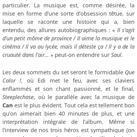
particulier. La musique est, comme désirée, la
mise en forme d’une sorte d’obsession têtue, sur
laquelle se raconte une histoire qui a, bien
entendu, des allures autobiographiques : «
Il s’agit
d’un petit môme de province / Il aime la musique et le
cinéma / Il va au lycée, mais il déteste ça / Il y a de la
cruauté dans l’air…
» peut-on entendre sur
Saul
.
Les deux sommets du set seront le formidable
Que
Calor !
, où Edi met le feu, avec ses claviers
enflammés et son chant passionné, et le final,
Steeplechase
, où le parallèle avec la musique de
Can
est le plus évident. Tout cela est tellement bon
qu’on aimerait bien 40 minutes de plus, et une
interprétation intégrale de l’album. Même si
l’interview de nos trois héros est sympathique (on