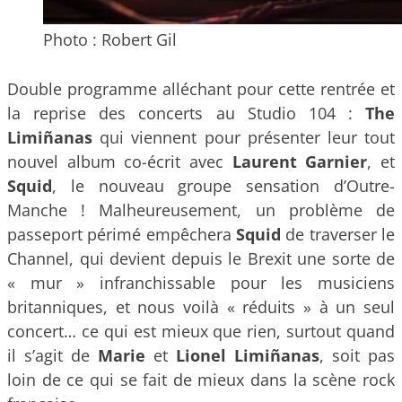
Photo : Robert Gil
Double programme alléchant pour cette rentrée et
la reprise des concerts au Studio 104 :
The
Limiñanas
qui viennent pour présenter leur tout
nouvel album co-écrit avec
Laurent Garnier
, et
Squid
, le nouveau groupe sensation d’Outre-
Manche ! Malheureusement, un problème de
passeport périmé empêchera
Squid
de traverser le
Channel, qui devient depuis le Brexit une sorte de
« mur » infranchissable pour les musiciens
britanniques, et nous voilà « réduits » à un seul
concert… ce qui est mieux que rien, surtout quand
il s’agit de
Marie
et
Lionel
Limiñanas
, soit pas
loin de ce qui se fait de mieux dans la scène rock