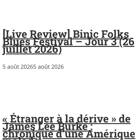
[Live Review] Binic Folks
Blues Festival – Jour 3 (26
juillet 2026)
5 août 2026
5 août 2026
« Étranger à la dérive » de
James Lee Burke :
chronique d’une Amérique