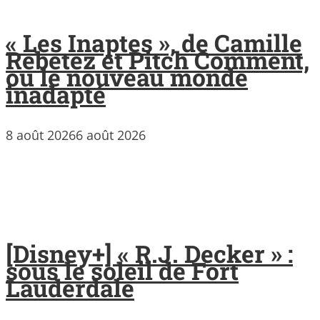
« Les Inaptes », de Camille
Rebetez et Pitch Comment,
ou le nouveau monde
inadapté
8 août 2026
6 août 2026
[Disney+] « R.J. Decker » :
sous le soleil de Fort
Lauderdale