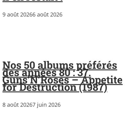
9 août 2026
6 août 2026
Nos 50 albums préférés
des années 80 : 37.
Guns’N’Roses – Appetite
for Destruction (1987)
8 août 2026
7 juin 2026