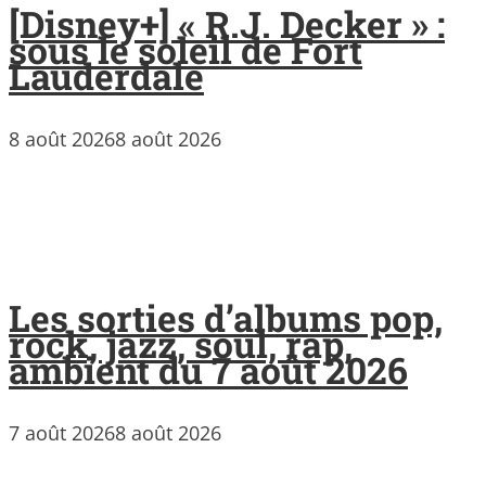
[Disney+] « R.J. Decker » :
sous le soleil de Fort
Lauderdale
8 août 2026
8 août 2026
Les sorties d’albums pop,
rock, jazz, soul, rap,
ambient du 7 août 2026
7 août 2026
8 août 2026