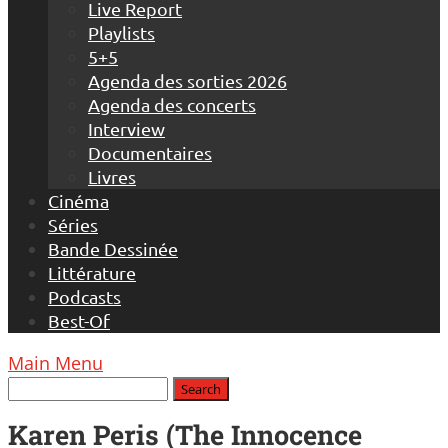
Live Report
Playlists
5+5
Agenda des sorties 2026
Agenda des concerts
Interview
Documentaires
Livres
Cinéma
Séries
Bande Dessinée
Littérature
Podcasts
Best-Of
Main Menu
Karen Peris (The Innocence