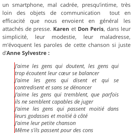
un smartphone, mal cadrée, presqu’intime, très
loin des objets de communication tout en
efficacité que nous envoient en général les
attachés de presse.
Karen
et
Don Peris
, dans leur
simplicité, leur modestie, leur maladresse,
m’évoquent les paroles de cette chanson si juste
d’
Anne Sylvestre :
J’aime les gens qui doutent, les gens qui
trop écoutent leur cœur se balancer
J’aime les gens qui disent et qui se
contredisent et sans se dénoncer
J’aime les gens qui tremblent, que parfois
ils ne semblent capables de juger
J’aime les gens qui passent moitié dans
leurs godasses et moitié à côté
J’aime leur petite chanson
Même s’ils passent pour des cons