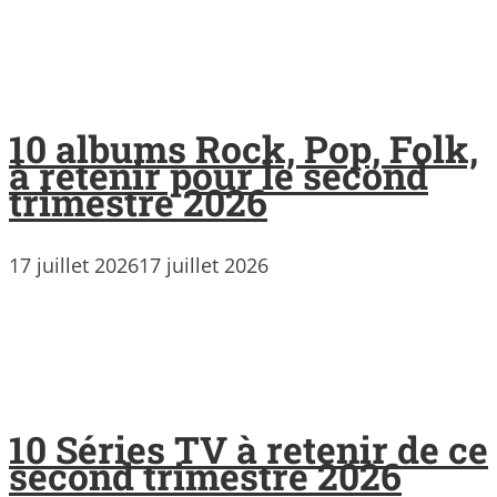
10 albums Rock, Pop, Folk,
à retenir pour le second
trimestre 2026
17 juillet 2026
17 juillet 2026
10 Séries TV à retenir de ce
second trimestre 2026