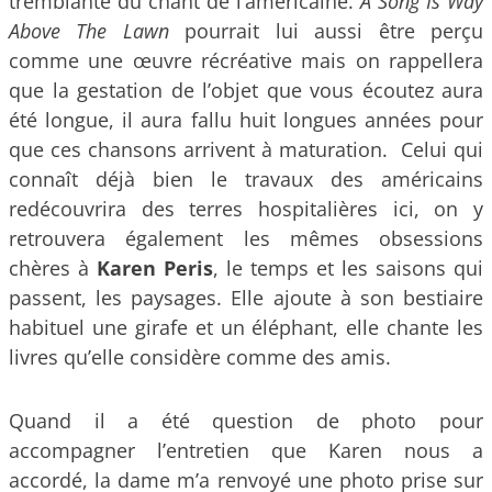
tremblante du chant de l’américaine.
A Song Is Way
Above The Lawn
pourrait lui aussi être perçu
comme une œuvre récréative mais on rappellera
que la gestation de l’objet que vous écoutez aura
été longue, il aura fallu huit longues années pour
que ces chansons arrivent à maturation. Celui qui
connaît déjà bien le travaux des américains
redécouvrira des terres hospitalières ici, on y
retrouvera également les mêmes obsessions
chères à
Karen Peris
, le temps et les saisons qui
passent, les paysages. Elle ajoute à son bestiaire
habituel une girafe et un éléphant, elle chante les
livres qu’elle considère comme des amis.
Quand il a été question de photo pour
accompagner l’entretien que Karen nous a
accordé, la dame m’a renvoyé une photo prise sur