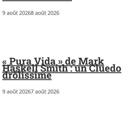
9 août 2026
8 août 2026
« Pura Vida » de Mark
Haskell Smith : un Cluedo
drôlissime
9 août 2026
7 août 2026