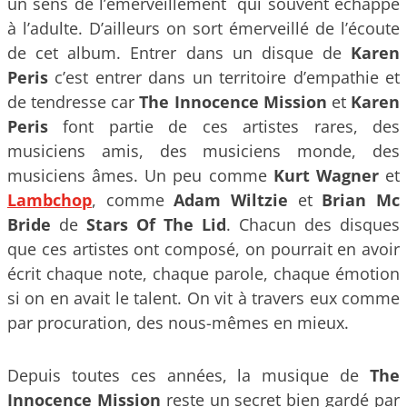
un sens de l’émerveillement qui souvent échappe
à l’adulte. D’ailleurs on sort émerveillé de l’écoute
de cet album. Entrer dans un disque de
Karen
Peris
c’est entrer dans un territoire d’empathie et
de tendresse car
The Innocence Mission
et
Karen
Peris
font partie de ces artistes rares, des
musiciens amis, des musiciens monde, des
musiciens âmes. Un peu comme
Kurt Wagner
et
Lambchop
, comme
Adam Wiltzie
et
Brian Mc
Bride
de
Stars Of The Lid
. Chacun des disques
que ces artistes ont composé, on pourrait en avoir
écrit chaque note, chaque parole, chaque émotion
si on en avait le talent. On vit à travers eux comme
par procuration, des nous-mêmes en mieux.
Depuis toutes ces années, la musique de
The
Innocence Mission
reste un secret bien gardé par