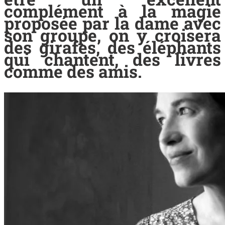
complément à la magie
proposée par la dame avec
son groupe, on y croisera
des girafes, des éléphants
qui chantent, des livres
comme des amis.