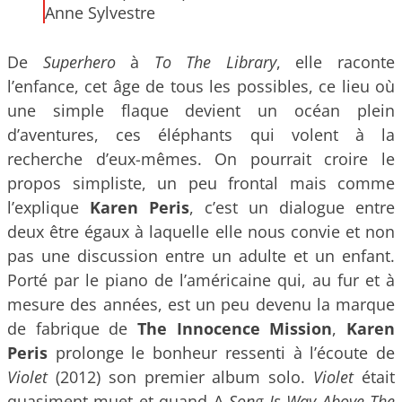
Anne Sylvestre
De
Superhero
à
To The Library
, elle raconte
l’enfance, cet âge de tous les possibles, ce lieu où
une simple flaque devient un océan plein
d’aventures, ces éléphants qui volent à la
recherche d’eux-mêmes. On pourrait croire le
propos simpliste, un peu frontal mais comme
l’explique
Karen Peris
, c’est un dialogue entre
deux être égaux à laquelle elle nous convie et non
pas une discussion entre un adulte et un enfant.
Porté par le piano de l’américaine qui, au fur et à
mesure des années, est un peu devenu la marque
de fabrique de
The Innocence Mission
,
Karen
Peris
prolonge le bonheur ressenti à l’écoute de
Violet
(2012) son premier album solo.
Violet
était
quasiment muet et quand A
Song Is Way Above The