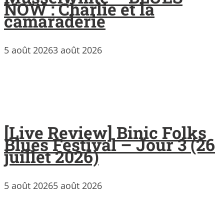
NOW : Charlie et la
camaraderie
5 août 2026
3 août 2026
[Live Review] Binic Folks
Blues Festival – Jour 3 (26
juillet 2026)
5 août 2026
5 août 2026