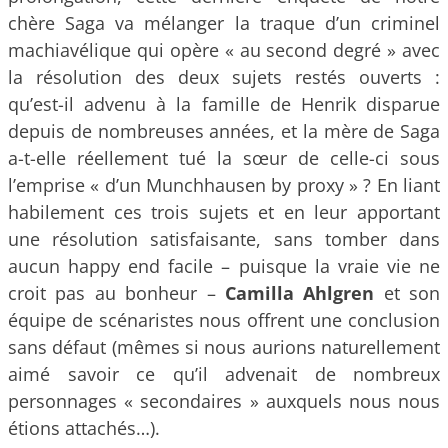
chère Saga va mélanger la traque d’un criminel
machiavélique qui opère « au second degré » avec
la résolution des deux sujets restés ouverts :
qu’est-il advenu à la famille de Henrik disparue
depuis de nombreuses années, et la mère de Saga
a-t-elle réellement tué la sœur de celle-ci sous
l’emprise « d’un Munchhausen by proxy » ? En liant
habilement ces trois sujets et en leur apportant
une résolution satisfaisante, sans tomber dans
aucun happy end facile – puisque la vraie vie ne
croit pas au bonheur –
Camilla Ahlgren
et son
équipe de scénaristes nous offrent une conclusion
sans défaut (mêmes si nous aurions naturellement
aimé savoir ce qu’il advenait de nombreux
personnages « secondaires » auxquels nous nous
étions attachés…).