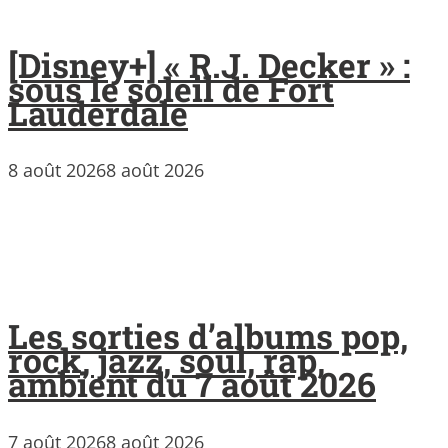
[Disney+] « R.J. Decker » :
sous le soleil de Fort
Lauderdale
8 août 2026
8 août 2026
Les sorties d’albums pop,
rock, jazz, soul, rap,
ambient du 7 août 2026
7 août 2026
8 août 2026