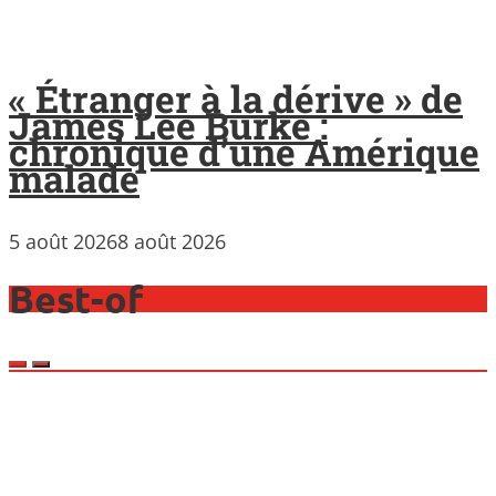
« Étranger à la dérive » de
James Lee Burke :
chronique d’une Amérique
malade
5 août 2026
8 août 2026
Best-of