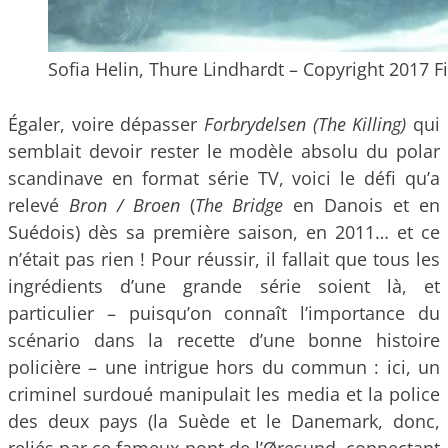
Sofia Helin, Thure Lindhardt – Copyright 2017 F
Égaler, voire dépasser
Forbrydelsen (The Killing)
qui
semblait devoir rester le modèle absolu du polar
scandinave en format série TV, voici le défi qu’a
relevé
Bron / Broen
(
The Bridge
en Danois et en
Suédois) dès sa première saison, en 2011… et ce
n’était pas rien ! Pour réussir, il fallait que tous les
ingrédients d’une grande série soient là, et
particulier – puisqu’on connaît l’importance du
scénario dans la recette d’une bonne histoire
policière – une intrigue hors du commun : ici, un
criminel surdoué manipulait les media et la police
des deux pays (la Suède et le Danemark, donc,