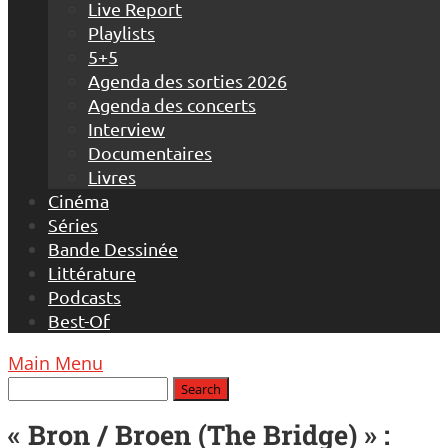
Live Report
Playlists
5+5
Agenda des sorties 2026
Agenda des concerts
Interview
Documentaires
Livres
Cinéma
Séries
Bande Dessinée
Littérature
Podcasts
Best-Of
Main Menu
« Bron / Broen (The Bridge) » :