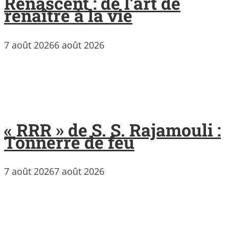
Renascent : de l’art de
renaître à la vie
7 août 2026
6 août 2026
« RRR » de S. S. Rajamouli :
Tonnerre de feu
7 août 2026
7 août 2026