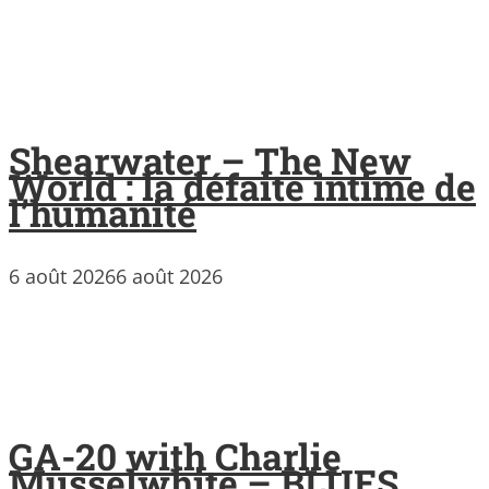
Shearwater – The New
World : la défaite intime de
l’humanité
6 août 2026
6 août 2026
GA-20 with Charlie
Musselwhite – BLUES