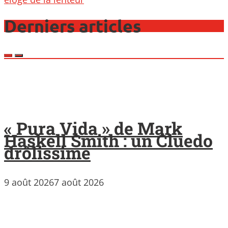
Derniers articles
« Pura Vida » de Mark
Haskell Smith : un Cluedo
drôlissime
9 août 2026
7 août 2026