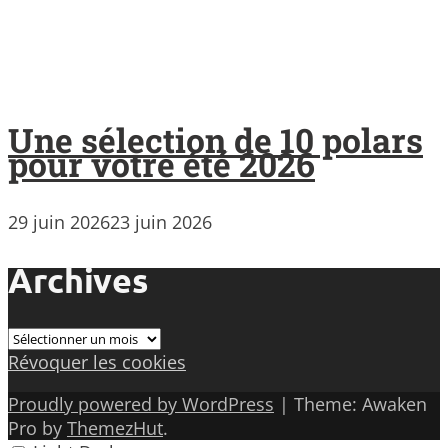
Une sélection de 10 polars
pour votre été 2026
29 juin 2026
23 juin 2026
Archives
Archives
Révoquer les cookies
Proudly powered by WordPress
|
Theme: Awaken
Pro by
ThemezHut
.