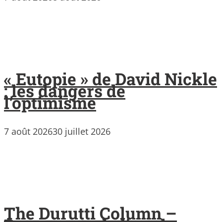
« Eutopie » de David Nickle
: les dangers de
l’optimisme
7 août 2026
30 juillet 2026
The Durutti Column –