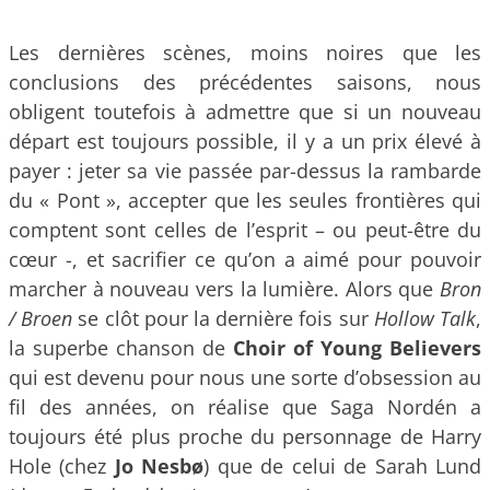
Les dernières scènes, moins noires que les
conclusions des précédentes saisons, nous
obligent toutefois à admettre que si un nouveau
départ est toujours possible, il y a un prix élevé à
payer : jeter sa vie passée par-dessus la rambarde
du « Pont », accepter que les seules frontières qui
comptent sont celles de l’esprit – ou peut-être du
cœur -, et sacrifier ce qu’on a aimé pour pouvoir
marcher à nouveau vers la lumière. Alors que
Bron
/ Broen
se clôt pour la dernière fois sur
Hollow Talk
,
la superbe chanson de
Choir of Young Believers
qui est devenu pour nous une sorte d’obsession au
fil des années, on réalise que Saga Nordén a
toujours été plus proche du personnage de Harry
Hole (chez
Jo Nesbø
) que de celui de Sarah Lund