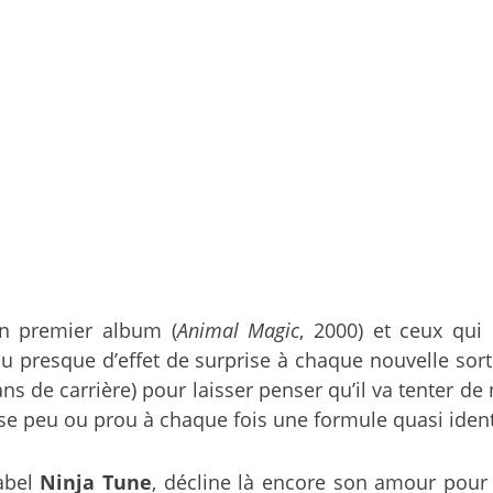
n premier album (
Animal Magic
, 2000) et ceux qui 
 presque d’effet de surprise à chaque nouvelle sort
s de carrière) pour laisser penser qu’il va tenter d
se peu ou prou à chaque fois une formule quasi iden
label
Ninja Tune
, décline là encore son amour pour