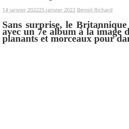
14 janvier 2022
25 janvier 2022
Benoit Richard
Sans surprise, le Britannique
avec un 7e album à la image d
planants et morceaux pour dans