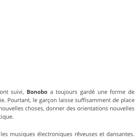
ont suivi,
Bonobo
a toujours gardé une forme de
ie. Pourtant, le garçon laisse suffisamment de place
e nouvelles choses, donner des orientations nouvelles
tique.
 les musiques électroniques rêveuses et dansantes.