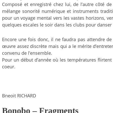
Composé et enregistré chez lui, de l’autre côté 
mélange sonorité numérique et instruments traditi
pour un voyage mental vers les vastes horizons, ve
quelques escales le soir dans les clubs pour danse
Encore une fois donc, il ne faudra pas attendre d
œuvre assez discrète mais qui a le mérite d’entrete
convenu de l’ensemble.
Pour un début d’année où les températures flirtent 
coeur.
Bneoit RICHARD
Bonobo – Fragments