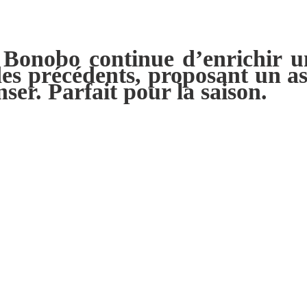
 Bonobo continue d’enrichir un
es précédents, proposant un ass
er. Parfait pour la saison.