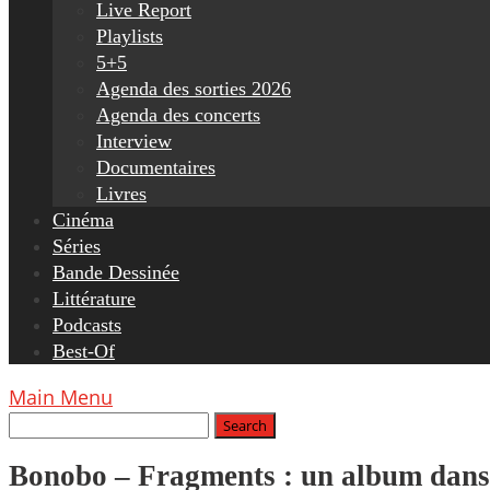
Live Report
Playlists
5+5
Agenda des sorties 2026
Agenda des concerts
Interview
Documentaires
Livres
Cinéma
Séries
Bande Dessinée
Littérature
Podcasts
Best-Of
Main Menu
Bonobo – Fragments : un album dans