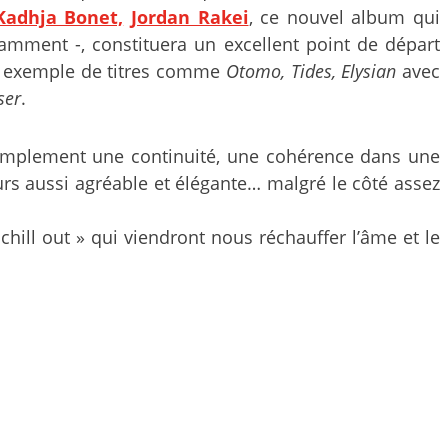
Kadhja Bonet,
Jordan Rakei
, ce nouvel album qui
amment -, constituera un excellent point de départ
ar exemple de titres comme
Otomo, Tides, Elysian
avec
ser
.
implement une continuité, une cohérence dans une
urs aussi agréable et élégante… malgré le côté assez
hill out » qui viendront nous réchauffer l’âme et le