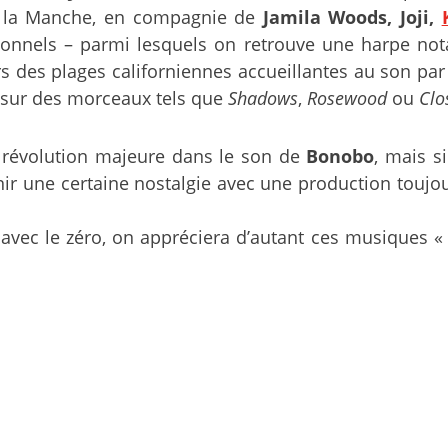
de la Manche, en compagnie de
Jamila Woods, Joji,
onnels – parmi lesquels on retrouve une harpe not
rs des plages californiennes accueillantes au son p
r sur des morceaux tels que
Shadows
,
Rosewood
ou
Clo
e révolution majeure dans le son de
Bonobo
, mais s
nir une certaine nostalgie avec une production toujo
avec le zéro, on appréciera d’autant ces musiques « c