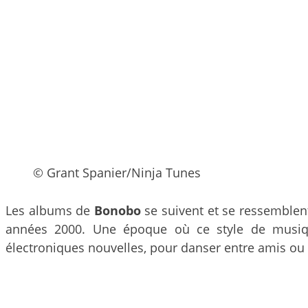
© Grant Spanier/Ninja Tunes
Les albums de
Bonobo
se suivent et se ressemblent
années 2000. Une époque où ce style de musique 
électroniques nouvelles, pour danser entre amis ou 