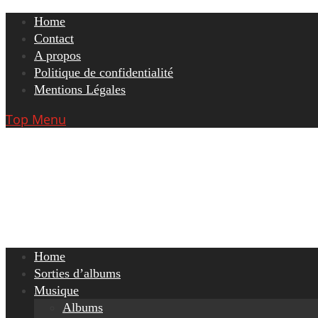
Skip
Home
to
Contact
content
A propos
Politique de confidentialité
Mentions Légales
Top Menu
Home
Sorties d’albums
Musique
Albums