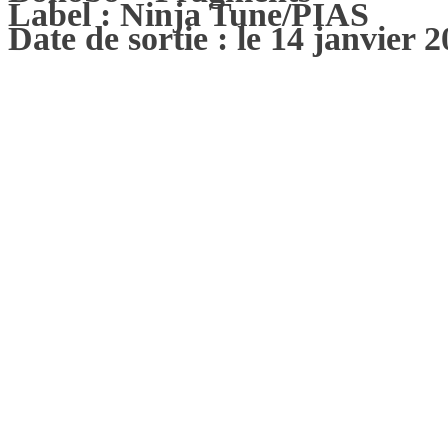
Label : Ninja Tune/PIAS
Date de sortie : le 14 janvier 