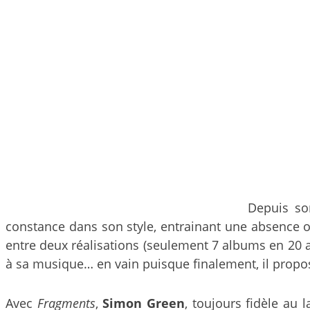
Depuis so
constance dans son style, entrainant une absence ou
entre deux réalisations (seulement 7 albums en 20 an
à sa musique… en vain puisque finalement, il propo
Avec
Fragments
,
Simon Green
, toujours fidèle au 