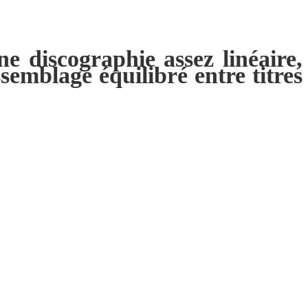
e discographie assez linéaire,
emblage équilibré entre titres