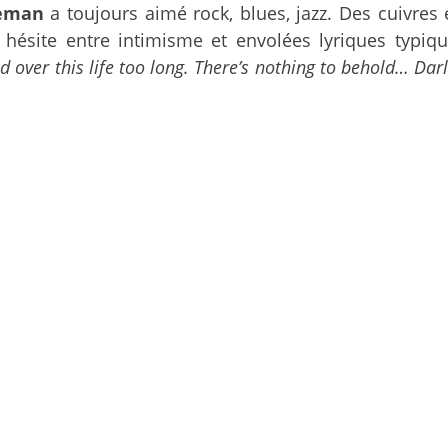
ceman
a toujours aimé rock, blues, jazz. Des cuivres
 hésite entre intimisme et envolées lyriques typi
d over this life too long. There’s nothing to behold… D