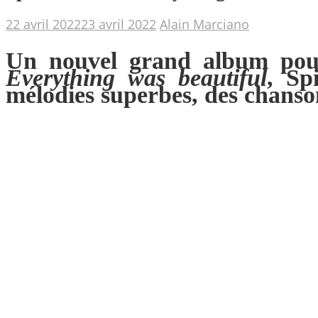
22 avril 2022
23 avril 2022
Alain Marciano
Un nouvel grand album pour
Everything was beautiful
, Sp
mélodies superbes, des chanso