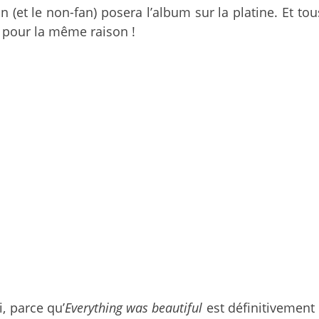
 (et le non-fan) posera l’album sur la platine. Et 
 pour la même raison !
i, parce qu’
Everything was beautiful
est définitivemen