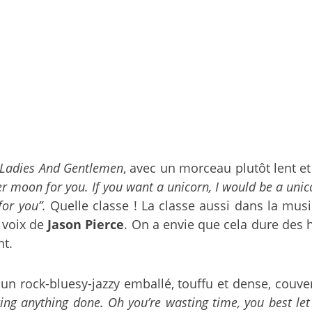
Ladies And Gentlemen
, avec un morceau plutôt lent e
er moon for you. If you want a unicorn, I would be a unicor
for you”.
Quelle classe ! La classe aussi dans la musi
 voix de
Jason Pierce
. On a envie que cela dure des 
nt.
 un rock-bluesy-jazzy emballé, touffu et dense, couve
ting anything done. Oh you’re wasting time, you best let