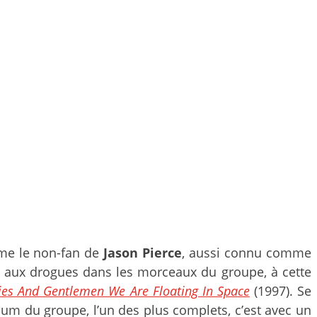
mme le non-fan de
Jason Pierce
, aussi connu comme
e aux drogues dans les morceaux du groupe, à cette
ies And Gentlemen We Are Floating In Space
(1997). Se
lbum du groupe, l’un des plus complets, c’est avec un