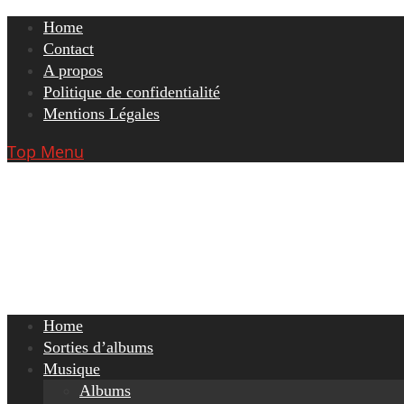
Skip
Home
to
Contact
content
A propos
Politique de confidentialité
Mentions Légales
Top Menu
Home
Sorties d’albums
Musique
Albums