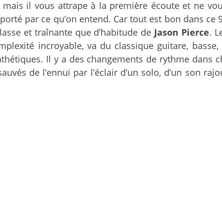
, mais il vous attrape à la première écoute et ne v
emporté par ce qu’on entend. Car tout est bon dans ce
 lasse et traînante que d’habitude de
Jason Pierce
. 
lexité incroyable, va du classique guitare, basse,
ynthétiques. Il y a des changements de rythme dans 
t sauvés de l’ennui par l’éclair d’un solo, d’un son r