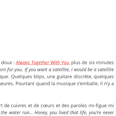
t doux :
Always Together With You
, plus de six minutes
n for you. If you want a satellite, I would be a satellite
que. Quelques blips, une guitare discrète, quelques
heures. Pourtant quand la musique s’emballe, il n’y a
rt de cuivres et de cœurs et des paroles mi-figue mi
 the water run… Honey, you lived that life, you’re never