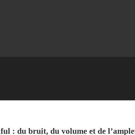
ful : du bruit, du volume et de l’ample