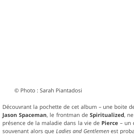
© Photo : Sarah Piantadosi
Découvrant la pochette de cet album – une boite 
Jason Spaceman
, le frontman de
Spiritualized
, n
présence de la maladie dans la vie de
Pierce
– un c
souvenant alors que
Ladies and Gentlemen
est proba