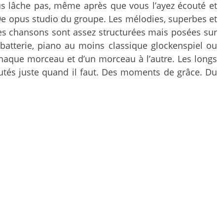
ous lâche pas, même après que vous l’ayez écouté et
 9e opus studio du groupe. Les mélodies, superbes et
Les chansons sont assez structurées mais posées sur
 batterie, piano au moins classique glockenspiel ou
chaque morceau et d’un morceau à l’autre. Les longs
ajoutés juste quand il faut. Des moments de grâce. Du