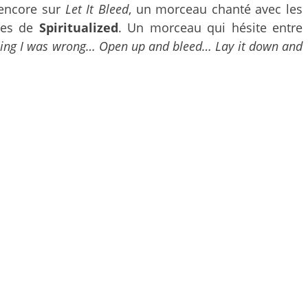
 encore sur
Let It Bleed
, un morceau chanté avec les
ques de
Spiritualized
. Un morceau qui hésite entre
arling I was wrong… Open up and bleed… Lay it down and