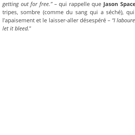
getting out for free.”
– qui rappelle que
Jason Spa
tripes, sombre (comme du sang qui a séché), qui
l’apaisement et le laisser-aller désespéré –
“I laboure
let it bleed.
”