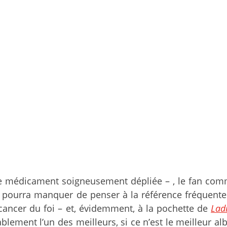
de médicament soigneusement dépliée – , le fan co
e pourra manquer de penser à la référence fréquent
ancer du foi – et, évidemment, à la pochette de
Lad
blement l’un des meilleurs, si ce n’est le meilleur a