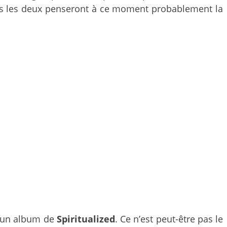
tous les deux penseront à ce moment probablement la
t un album de
Spiritualized
. Ce n’est peut-être pas le