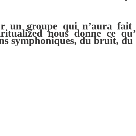
 un groupe qui n’aura fait
iritualized nous donne ce qu
ns symphoniques, du bruit, du 