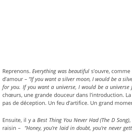
Reprenons.
Everything was beautiful
s’ouvre, comme
d’amour –
“If you want a silver moon, I would be a silv
for you. If you want a universe, I would be a universe 
chœurs, une grande douceur dans l’introduction. La
pas de déception. Un feu d’artifice. Un grand mome
Ensuite, il y a
Best Thing You Never Had (The D Song)
,
raisin –
“Honey, you’re laid in doubt, you’re never get