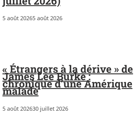
juillet 2026)
5 août 2026
5 août 2026
« Étrangers à la dérive » de
James Lee Burke :
chronique d’une Amérique
malade
5 août 2026
30 juillet 2026