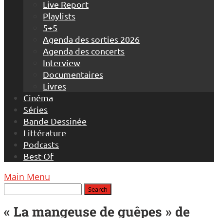
Live Report
Playlists
5+5
Agenda des sorties 2026
Agenda des concerts
Interview
Documentaires
Livres
Cinéma
Séries
Bande Dessinée
Littérature
Podcasts
Best-Of
Main Menu
« La mangeuse de guêpes » de