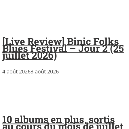
[Live Review] Binic Folks
Blues Festival – Jour 2 (25
juillet 2026)
4 août 2026
3 août 2026
10 albums en plus, sortis
au cours du mois de juillet