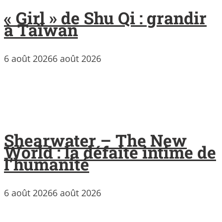
« Girl » de Shu Qi : grandir
à Taïwan
6 août 2026
6 août 2026
Shearwater – The New
World : la défaite intime de
l’humanité
6 août 2026
6 août 2026