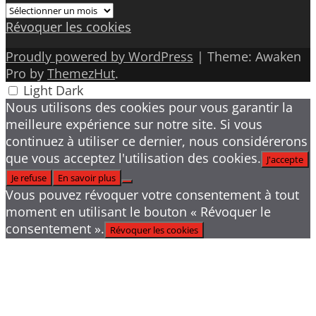
Archives
Révoquer les cookies
Proudly powered by WordPress
|
Theme: Awaken
Pro by
ThemezHut
.
Light
Dark
Nous utilisons des cookies pour vous garantir la
meilleure expérience sur notre site. Si vous
continuez à utiliser ce dernier, nous considérerons
que vous acceptez l'utilisation des cookies.
J'accepte
Je refuse
En savoir plus
Vous pouvez révoquer votre consentement à tout
moment en utilisant le bouton « Révoquer le
consentement ».
Révoquer les cookies