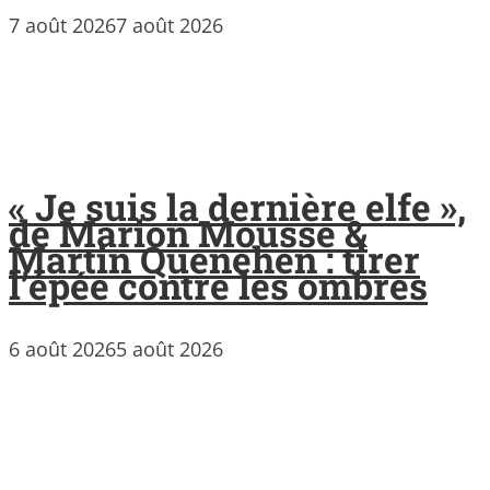
7 août 2026
7 août 2026
« Je suis la dernière elfe »,
de Marion Mousse &
Martin Quenehen : tirer
l’épée contre les ombres
6 août 2026
5 août 2026