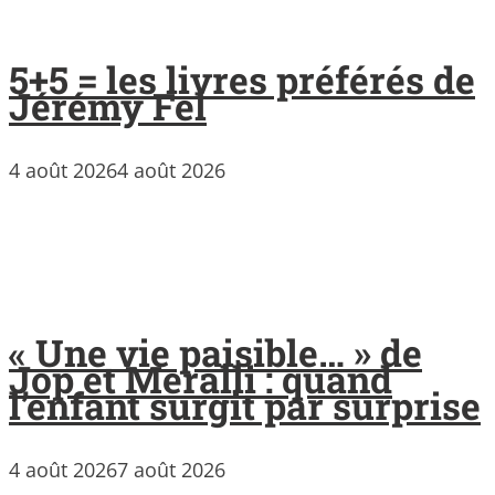
5+5 = les livres préférés de
Jérémy Fel
4 août 2026
4 août 2026
« Une vie paisible… » de
Jop et Meralli : quand
l’enfant surgit par surprise
4 août 2026
7 août 2026