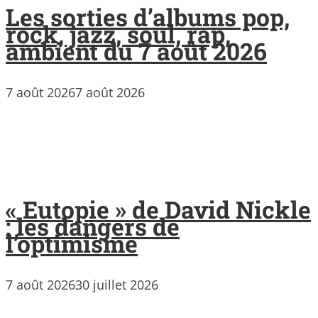
Les sorties d’albums pop,
rock, jazz, soul, rap,
ambient du 7 août 2026
7 août 2026
7 août 2026
« Eutopie » de David Nickle
: les dangers de
l’optimisme
7 août 2026
30 juillet 2026