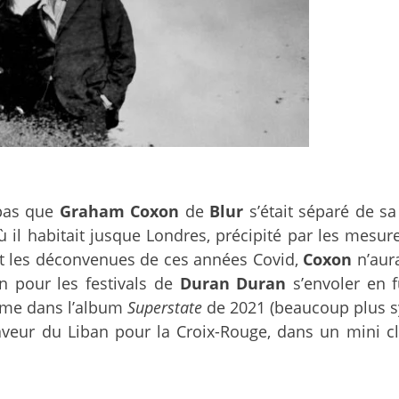
 pas que
Graham Coxon
de
Blur
s’était séparé de 
ù il habitait jusque Londres, précipité par les mesur
 et les déconvenues de ces années Covid,
Coxon
n’aura
n pour les festivals de
Duran Duran
s’envoler en f
omme dans l’album
Superstate
de 2021 (beaucoup plus syn
faveur du Liban pour la Croix-Rouge, dans un mini cl