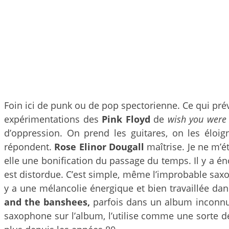
Foin ici de punk ou de pop spectorienne. Ce qui pré
expérimentations des
Pink Floyd
de
wish you were
d’oppression. On prend les guitares, on les éloig
répondent.
Rose Elinor Dougall
maîtrise. Je ne m’é
elle une bonification du passage du temps. Il y a én
est distordue. C’est simple, même l’improbable saxop
y a une mélancolie énergique et bien travaillée da
and the banshees,
parfois dans un album inconn
saxophone sur l’album, l’utilise comme une sorte d