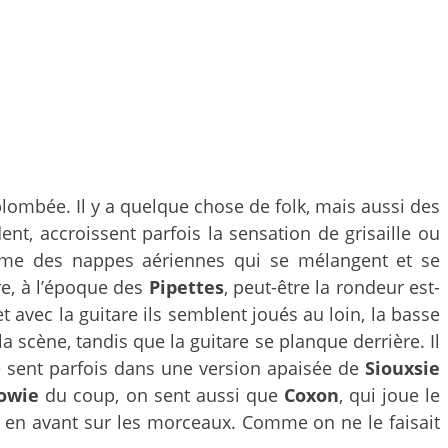
lombée. Il y a quelque chose de folk, mais aussi des
, accroissent parfois la sensation de grisaille ou
 comme des nappes aériennes qui se mélangent et se
re, à l’époque des
Pipettes
, peut-être la rondeur est-
 avec la guitare ils semblent joués au loin, la basse
 scène, tandis que la guitare se planque derrière. Il
e sent parfois dans une version apaisée de
Siouxsie
owie
du coup, on sent aussi que
Coxon
, qui joue le
s en avant sur les morceaux. Comme on ne le faisait