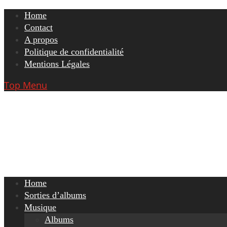
Skip
Home
to
Contact
content
A propos
Politique de confidentialité
Mentions Légales
Top Menu
Home
Sorties d’albums
Musique
Albums