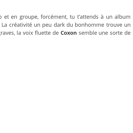
olo et en groupe, forcément, tu t’attends à un album
ait. La créativité un peu dark du bonhomme trouve un
raves, la voix fluette de
Coxon
semble une sorte de