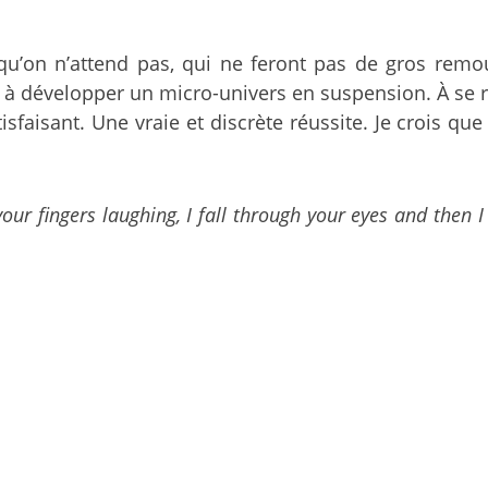
 qu’on n’attend pas, qui ne feront pas de gros rem
urs à développer un micro-univers en suspension. À se 
faisant. Une vraie et discrète réussite. Je crois que
your fingers laughing, I fall through your eyes and then I 