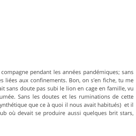
sa compagne pendant les années pandémiques; sans
es liées aux confinements. Bon, on s’en fiche, tu me
it sans doute pas subi le lion en cage en famille, vu
umée. Sans les doutes et les ruminations de cette
thétique que ce à quoi il nous avait habitués) et il
ub où devait se produire aussi quelques brit stars,