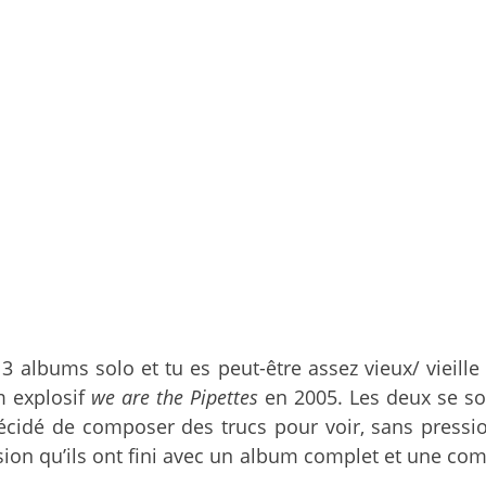
 3 albums solo et tu es peut-être assez vieux/ vieille
m explosif
we are the Pipettes
en 2005. Les deux se son
cidé de composer des trucs pour voir, sans pression
on qu’ils ont fini avec un album complet et une comp