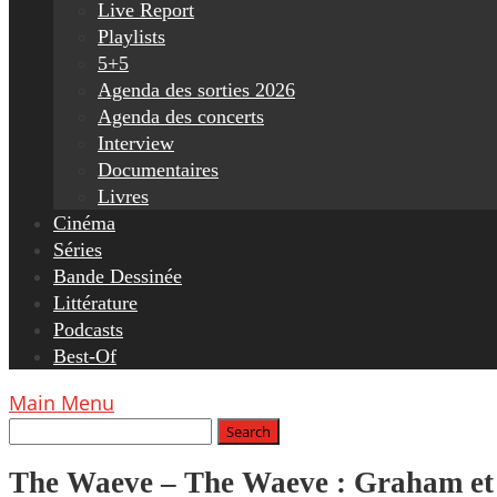
Live Report
Playlists
5+5
Agenda des sorties 2026
Agenda des concerts
Interview
Documentaires
Livres
Cinéma
Séries
Bande Dessinée
Littérature
Podcasts
Best-Of
Main Menu
The Waeve – The Waeve : Graham et R