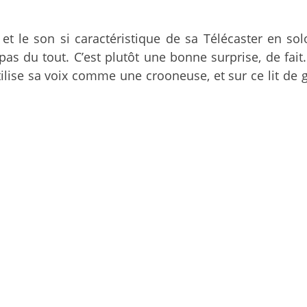
, et le son si caractéristique de sa Télécaster en s
 pas du tout. C’est plutôt une bonne surprise, de f
ilise sa voix comme une crooneuse, et sur ce lit de g