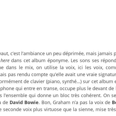
vaut, c’est l’ambiance un peu déprimée, mais jamais p
 here
dans cet album éponyme. Les sons ses répondent
ne dans le mix, on utilise la voix, ici les voix,
tais pas rendu compte qu’elle avait une vraie signatu
ormément de clavier (piano, synthé…) sur cet album et
hone qui entre en transe, occupe plus le devant de la
ns l’ensemble qui donne un bloc très cohérent. On s
u de
David Bowie
. Bon, Graham n’a pas la voix de
B
e seconde voix plus virtuose que la sienne, mise trè