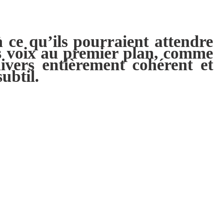
 ce qu’ils pourraient attendre
es voix au premier plan, comme
ivers entièrement cohérent et
ubtil.