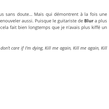
ous sans doute… Mais qui démontrent à la fois une
renouveler aussi. Puisque le guitariste de
Blur
a plus
 cela fait bien longtemps que je n’avais plus kiffé un
don’t care if I’m dying, Kill me again, Kill me again, Kill