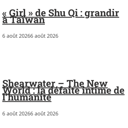
« Girl » de Shu Qi : grandir
à Taïwan
6 août 2026
6 août 2026
Shearwater – The New
World : la défaite intime de
l’humanité
6 août 2026
6 août 2026