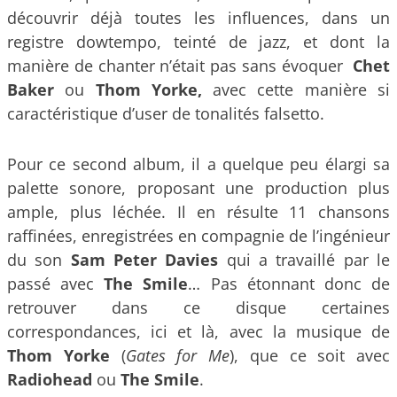
découvrir déjà toutes les influences, dans un
registre dowtempo, teinté de jazz, et dont la
manière de chanter n’était pas sans évoquer
Chet
Baker
ou
Thom Yorke,
avec cette manière si
caractéristique d’user de tonalités falsetto.
Pour ce second album, il a quelque peu élargi sa
palette sonore, proposant une production plus
ample, plus léchée. Il en résulte 11 chansons
raffinées, enregistrées en compagnie de l’ingénieur
du son
Sam Peter Davies
qui a travaillé par le
passé avec
The Smile
… Pas étonnant donc de
retrouver dans ce disque certaines
correspondances, ici et là, avec la musique de
Thom Yorke
(
Gates for Me
), que ce soit avec
Radiohead
ou
The Smile
.