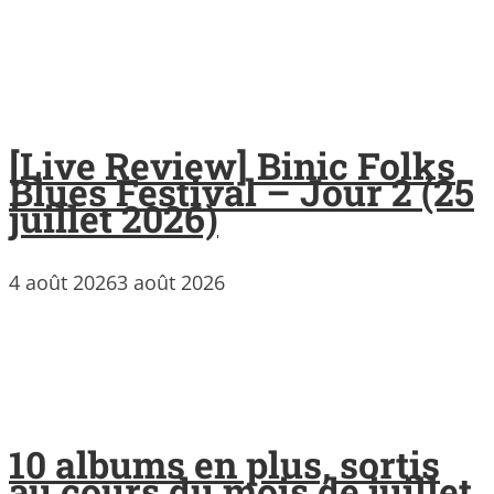
[Live Review] Binic Folks
Blues Festival – Jour 2 (25
juillet 2026)
4 août 2026
3 août 2026
10 albums en plus, sortis
au cours du mois de juillet