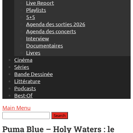
Live Report
Playlists
5+5
Agenda des sorties 2026
Agenda des concerts
Interview
Documentaires
Livres
Cinéma
Séries
Bande Dessinée
Littérature
Podcasts
Best-Of
Main Menu
Puma Blue – Holy Waters : le