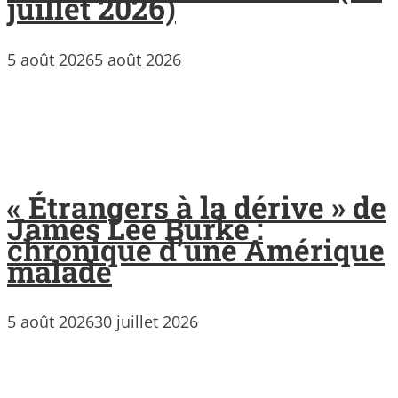
juillet 2026)
5 août 2026
5 août 2026
« Étrangers à la dérive » de
James Lee Burke :
chronique d’une Amérique
malade
5 août 2026
30 juillet 2026