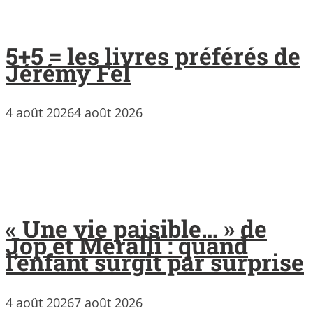
5+5 = les livres préférés de
Jérémy Fel
4 août 2026
4 août 2026
« Une vie paisible… » de
Jop et Meralli : quand
l’enfant surgit par surprise
4 août 2026
7 août 2026