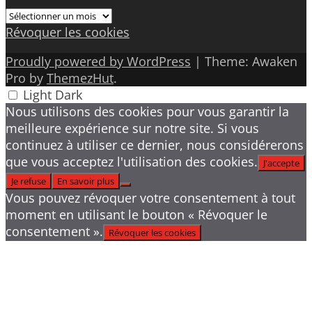
Archives
Révoquer les cookies
Proudly powered by WordPress
|
Theme: Awaken
Pro by
ThemezHut
.
Light
Dark
Nous utilisons des cookies pour vous garantir la
meilleure expérience sur notre site. Si vous
continuez à utiliser ce dernier, nous considérerons
que vous acceptez l'utilisation des cookies.
J'accepte
Je refuse
En savoir plus
Vous pouvez révoquer votre consentement à tout
moment en utilisant le bouton « Révoquer le
consentement ».
Révoquer les cookies