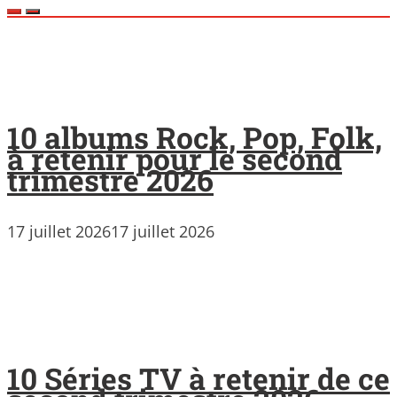
10 albums Rock, Pop, Folk,
à retenir pour le second
trimestre 2026
17 juillet 2026
17 juillet 2026
10 Séries TV à retenir de ce