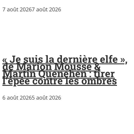
7 août 2026
7 août 2026
« Je suis la dernière elfe »,
de Marion Mousse &
Martin Quenehen : tirer
l’épée contre les ombres
6 août 2026
5 août 2026