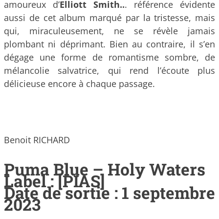
amoureux d’
Elliott Smith..
. référence évidente
aussi de cet album marqué par la tristesse, mais
qui, miraculeusement, ne se révèle jamais
plombant ni déprimant. Bien au contraire, il s’en
dégage une forme de romantisme sombre, de
mélancolie salvatrice, qui rend l’écoute plus
délicieuse encore à chaque passage.
Benoit RICHARD
Puma Blue – Holy Waters
Label : [PIAS]
Date de sortie : 1 septembre
2023