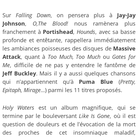
Sur
Falling Down
, on pensera plus à
Jay-Jay
Johnson
,
O,The Blood!
nous ramènera plus
franchement à
Portishead
,
Hounds
, avec sa basse
profonde et entêtante, rappellera immédiatement
les ambiances poisseuses des disques de
Massive
Attack
, quant à
Too Much, Too Much
ou
Gates for
Me
, difficile de ne pas y entendre le fantôme de
Jeff Buckley
. Mais il y a aussi quelques chansons
qui n’appartiennent qu’à
Puma Blue
(
Pretty,
Epitaph, Mirage
…) parmi les 11 titres proposés.
Holy Waters
est un album magnifique, qui se
termine par le bouleversant
Like Is Gone
, où il est
question de douleurs et de l’évocation de la mort
des proches de cet insomniaque maladif,