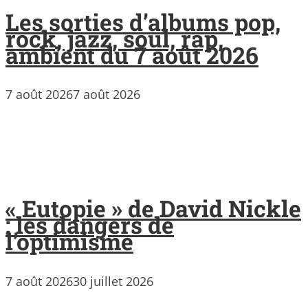
Les sorties d’albums pop,
rock, jazz, soul, rap,
ambient du 7 août 2026
7 août 2026
7 août 2026
« Eutopie » de David Nickle
: les dangers de
l’optimisme
7 août 2026
30 juillet 2026