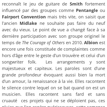
reconnaît le jeu de guitare de
Smith
fortement
influencé par des groupes comme
Pentangle
ou
Fairport Convention
mais très vite, on saisit que
l’ancien
Midlake
ne souhaite pas faire du neuf
avec du vieux. Le point de vue a changé face à sa
dernière participation avec son groupe originel le
temps de
The Courage of Others
en 2010.
Albion
est
encore une fois constituée de complaintes comme
hors d’âge entre le geste d’un trouvère et celui d’un
songwriter folk. Les arrangements y sont
majestueux et capiteux. Les paroles sont d’une
grande profondeur évoquant aussi bien la mort
d’un amour, la renaissance à la vie. Elles racontent
le silence contre lequel on se bat quand on est un
musicien. Elles racontent sans fard et sans
cruauté ces projets qui ne se déploient pas, ces
pluies que l’on espère guérisseuses, cette semence