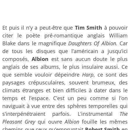
Et puis il n’y a peut-être que
Tim Smith
à pouvoir
citer le poète pré-romantique anglais William
Blake dans le magnifique
Daughters Of Albion.
Car
de tous les disques que l’américain a jusqu’ici
composés,
Albion
est sans aucun doute le plus
anglais de ses albums, le plus insulaire aussi. Ce
que semble vouloir dépeindre
Harp
, ce sont des
paysages crépusculaires, souvent brumeux, des
climats étranges et bien difficiles à dater dans le
temps et l’espace. C’est un peu comme si l’on
naviguait à vue entre des sphères temporelles qui
s’interpénétraient parfois. L’instrumental
The
Pleasant Grey
qui ouvre
Albion
fouille les mêmes
chemins que ceux qu’empruntait
Robert Smith
en