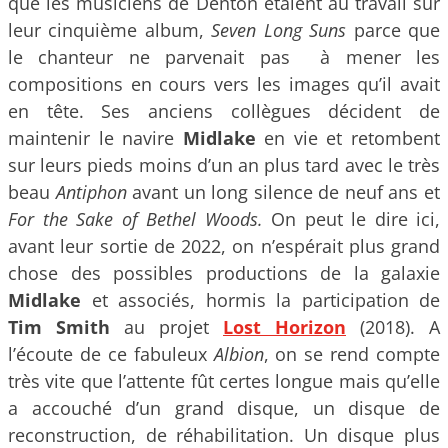
que les musiciens de Denton étaient au travail sur
leur cinquième album,
Seven Long Suns
parce que
le chanteur ne parvenait pas à mener les
compositions en cours vers les images qu’il avait
en tête. Ses anciens collègues décident de
maintenir le navire
Midlake
en vie et retombent
sur leurs pieds moins d’un an plus tard avec le très
beau
Antiphon
avant un long silence de neuf ans et
For the Sake of Bethel Woods.
On peut le dire ici,
avant leur sortie de 2022, on n’espérait plus grand
chose des possibles productions de la galaxie
Midlake
et associés, hormis la participation de
Tim Smith
au projet
Lost Horizon
(2018). A
l’écoute de ce fabuleux
Albion
, on se rend compte
très vite que l’attente fût certes longue mais qu’elle
a accouché d’un grand disque, un disque de
reconstruction, de réhabilitation. Un disque plus