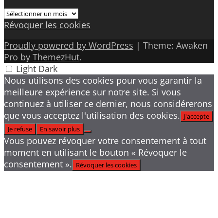
Archives
Révoquer les cookies
Proudly powered by WordPress
|
Theme: Awaken
Pro by
ThemezHut
.
Light
Dark
Nous utilisons des cookies pour vous garantir la
meilleure expérience sur notre site. Si vous
continuez à utiliser ce dernier, nous considérerons
que vous acceptez l'utilisation des cookies.
J'accepte
Je refuse
En savoir plus
Vous pouvez révoquer votre consentement à tout
moment en utilisant le bouton « Révoquer le
consentement ».
Révoquer les cookies