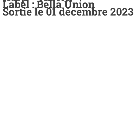
Label : Bella Union
Sortie le 01 décembre 2023