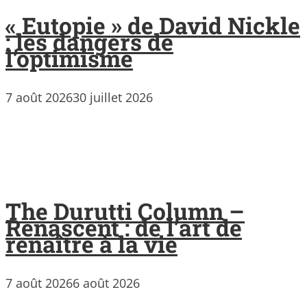
« Eutopie » de David Nickle
: les dangers de
l’optimisme
7 août 2026
30 juillet 2026
The Durutti Column –
Renascent : de l’art de
renaître à la vie
7 août 2026
6 août 2026