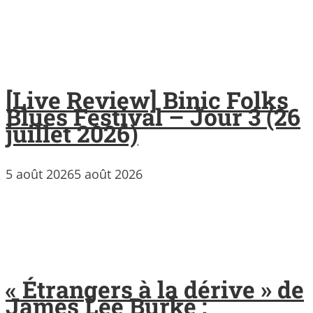
[Live Review] Binic Folks
Blues Festival – Jour 3 (26
juillet 2026)
5 août 2026
5 août 2026
« Étrangers à la dérive » de
James Lee Burke :