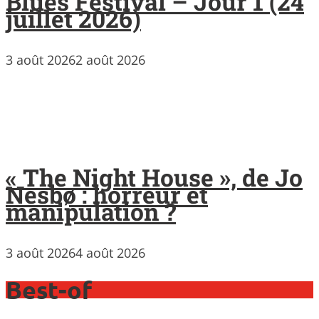
Blues Festival – Jour 1 (24
juillet 2026)
3 août 2026
2 août 2026
« The Night House », de Jo
Nesbø : horreur et
manipulation ?
3 août 2026
4 août 2026
Best-of