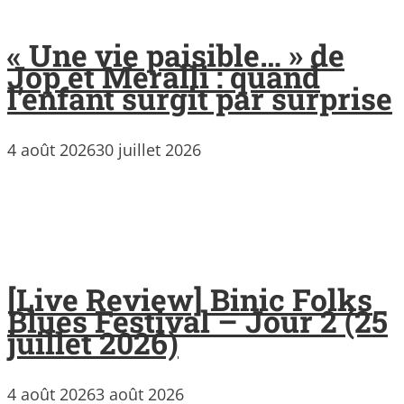
« Une vie paisible… » de
Jop et Meralli : quand
l’enfant surgit par surprise
4 août 2026
30 juillet 2026
[Live Review] Binic Folks
Blues Festival – Jour 2 (25
juillet 2026)
4 août 2026
3 août 2026