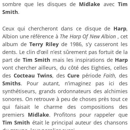
sombre que les disques de
Midlake
avec
Tim
Smith
.
Ceux qui chercheront dans ce disque de
Harp
,
Albion une référence à
The Harp Of New Albion
, cet
album de
Terry Riley
de 1986, s’y casseront les
dents. Le clin d’œil n’est sûrement pas fortuit de la
part de
Tim Smith
mais les inspirations de
Harp
vont chercher ailleurs, du côté des Eighties, celles
des
Cocteau Twins
, des
Cure
période
Faith
, des
Smiths
. Pour autant, n’imaginez pas ici des
synthétiseurs, grands ordonnateurs des alchimies
sonores. On retrouve à peu de choses près tout ce
qui faisait le charme des compositions des
premiers
Midlake
. Profitons pour rappeler que
Tim Smith
était le principal auteur des chansons