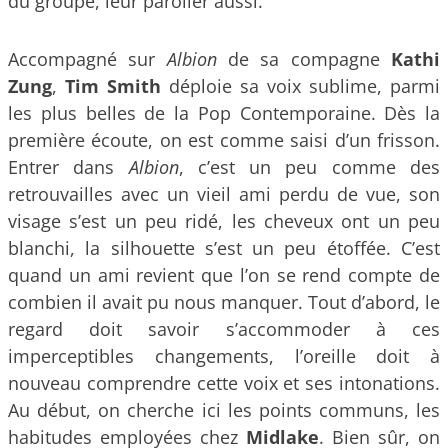
du groupe, leur parolier aussi.
Accompagné sur
Albion
de sa compagne
Kathi
Zung
,
Tim Smith
déploie sa voix sublime, parmi
les plus belles de la Pop Contemporaine. Dès la
première écoute, on est comme saisi d’un frisson.
Entrer dans
Albion
, c’est un peu comme des
retrouvailles avec un vieil ami perdu de vue, son
visage s’est un peu ridé, les cheveux ont un peu
blanchi, la silhouette s’est un peu étoffée. C’est
quand un ami revient que l’on se rend compte de
combien il avait pu nous manquer. Tout d’abord, le
regard doit savoir s’accommoder à ces
imperceptibles changements, l’oreille doit à
nouveau comprendre cette voix et ses intonations.
Au début, on cherche ici les points communs, les
habitudes employées chez
Midlake
. Bien sûr, on