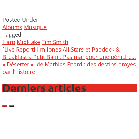
Posted Under
Albums
Musique
Tagged
Harp
Midklake
Tim Smith
Post
[Live Report] Jim Jones All Stars et Paddock &
navigation
Breakfast à Petit Bain : Pas mal pour une péniche…
« Déserter », de Mathias Enard : des destins broyés
par l’histoire
Derniers articles