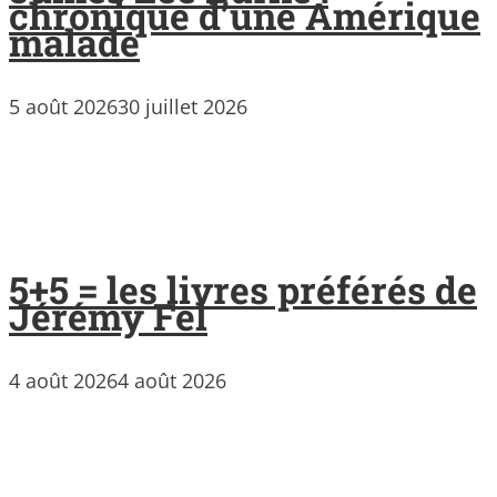
chronique d’une Amérique
malade
5 août 2026
30 juillet 2026
5+5 = les livres préférés de
Jérémy Fel
4 août 2026
4 août 2026