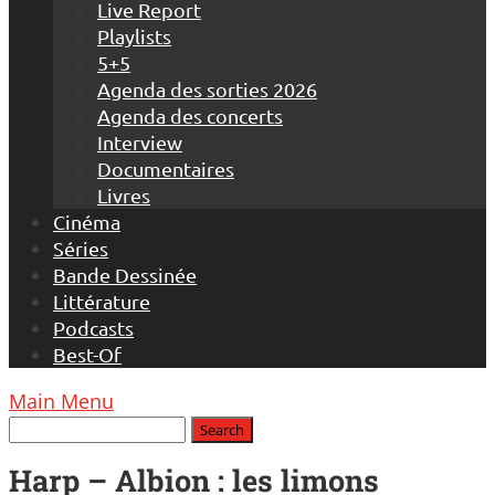
Live Report
Playlists
5+5
Agenda des sorties 2026
Agenda des concerts
Interview
Documentaires
Livres
Cinéma
Séries
Bande Dessinée
Littérature
Podcasts
Best-Of
Main Menu
Harp – Albion : les limons