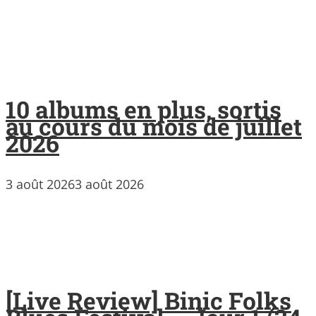
10 albums en plus, sortis
au cours du mois de juillet
2026
3 août 2026
3 août 2026
[Live Review] Binic Folks