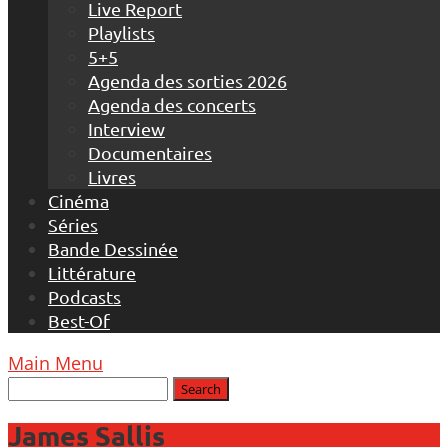
Live Report
Playlists
5+5
Agenda des sorties 2026
Agenda des concerts
Interview
Documentaires
Livres
Cinéma
Séries
Bande Dessinée
Littérature
Podcasts
Best-Of
Main Menu
James Sallis