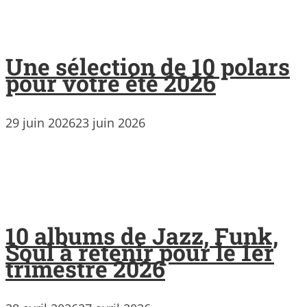
Une sélection de 10 polars
pour votre été 2026
29 juin 2026
23 juin 2026
10 albums de Jazz, Funk,
Soul à retenir pour le 1er
trimestre 2026