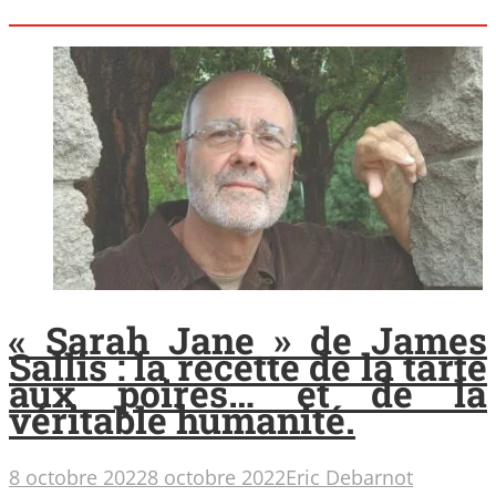
« Sarah Jane » de James
Sallis : la recette de la tarte
aux poires… et de la
véritable humanité.
8 octobre 2022
8 octobre 2022
Eric Debarnot