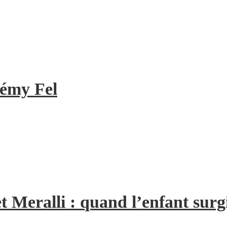
rémy Fel
t Meralli : quand l’enfant surg