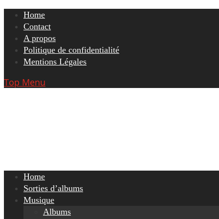
Skip
Home
to
Contact
content
A propos
Politique de confidentialité
Mentions Légales
Top Menu
Home
Sorties d’albums
Musique
Albums