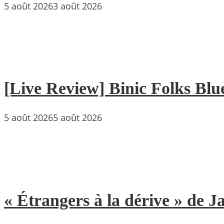
5 août 2026
3 août 2026
[Live Review] Binic Folks Blues
5 août 2026
5 août 2026
« Étrangers à la dérive » de