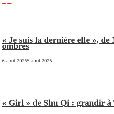
« Je suis la dernière elfe », 
ombres
6 août 2026
5 août 2026
« Girl » de Shu Qi : grandir 