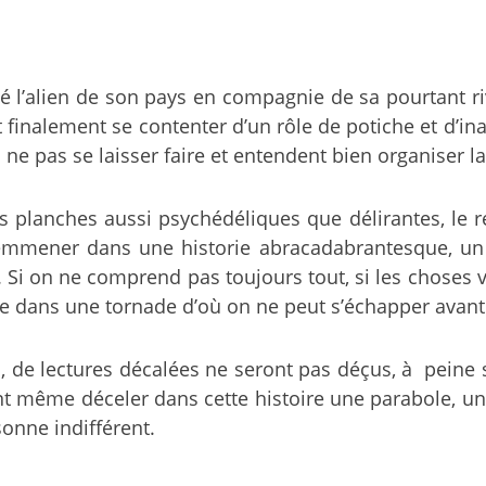
é l’alien de son pays en compagnie de sa pourtant ri
t finalement se contenter d’un rôle de potiche et d’i
 ne pas se laisser faire et entendent bien organiser la
 planches aussi psychédéliques que délirantes, le ré
emmener dans une historie abracadabrantesque, un 
. Si on ne comprend pas toujours tout, si les choses v
e dans une tornade d’où on ne peut s’échapper avant 
s, de lectures décalées ne seront pas déçus, à peine
t même déceler dans cette histoire une parabole, une 
onne indifférent.