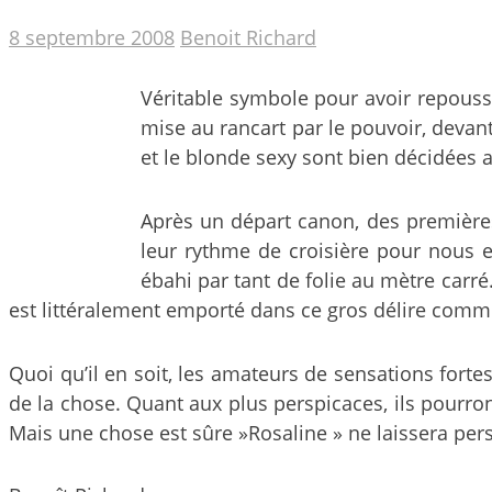
8 septembre 2008
Benoit Richard
Véritable symbole pour avoir repouss
mise au rancart par le pouvoir, devan
et le blonde sexy sont bien décidées a
Après un départ canon, des premières
leur rythme de croisière pour nous 
ébahi par tant de folie au mètre carré
est littéralement emporté dans ce gros délire comm
Quoi qu’il en soit, les amateurs de sensations forte
de la chose. Quant aux plus perspicaces, ils pourron
Mais une chose est sûre »Rosaline » ne laissera pers