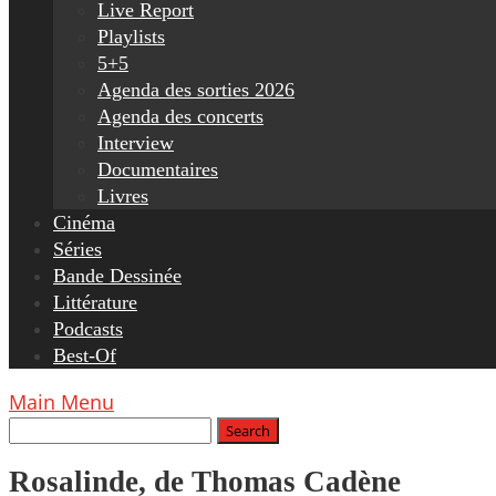
Live Report
Playlists
5+5
Agenda des sorties 2026
Agenda des concerts
Interview
Documentaires
Livres
Cinéma
Séries
Bande Dessinée
Littérature
Podcasts
Best-Of
Main Menu
Rosalinde, de Thomas Cadène