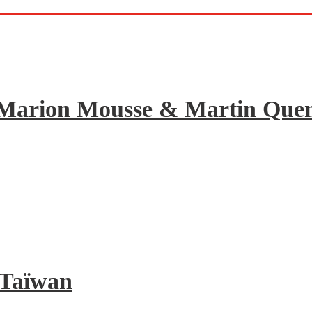
de Marion Mousse & Martin Quene
à Taïwan