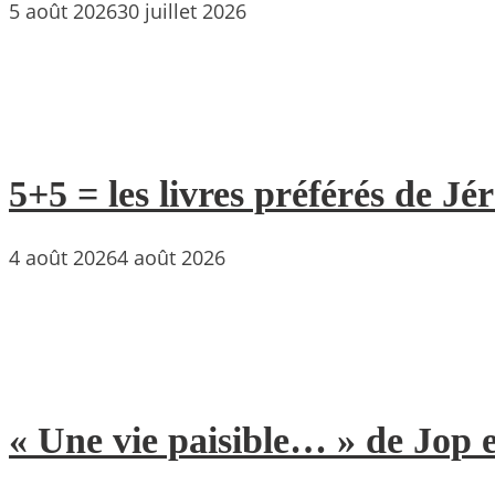
5 août 2026
30 juillet 2026
5+5 = les livres préférés de Jé
4 août 2026
4 août 2026
« Une vie paisible… » de Jop e