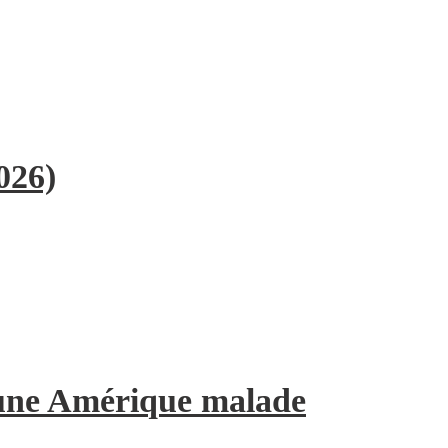
026)
’une Amérique malade