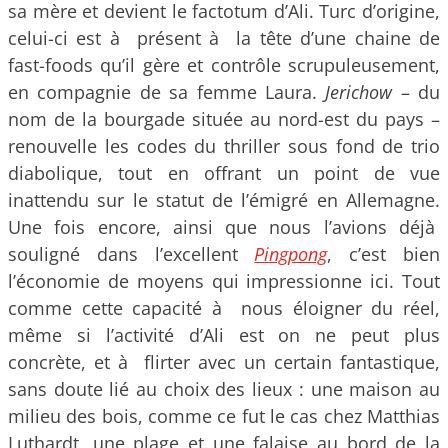
sa mère et devient le factotum d’Ali. Turc d’origine,
celui-ci est à présent à la tête d’une chaine de
fast-foods qu’il gère et contrôle scrupuleusement,
en compagnie de sa femme Laura.
Jerichow
– du
nom de la bourgade située au nord-est du pays –
renouvelle les codes du thriller sous fond de trio
diabolique, tout en offrant un point de vue
inattendu sur le statut de l’émigré en Allemagne.
Une fois encore, ainsi que nous l’avions déjà
souligné dans l’excellent
Pingpong
, c’est bien
l’économie de moyens qui impressionne ici. Tout
comme cette capacité à nous éloigner du réel,
même si l’activité d’Ali est on ne peut plus
concrète, et à flirter avec un certain fantastique,
sans doute lié au choix des lieux : une maison au
milieu des bois, comme ce fut le cas chez Matthias
Luthardt, une plage et une falaise au bord de la