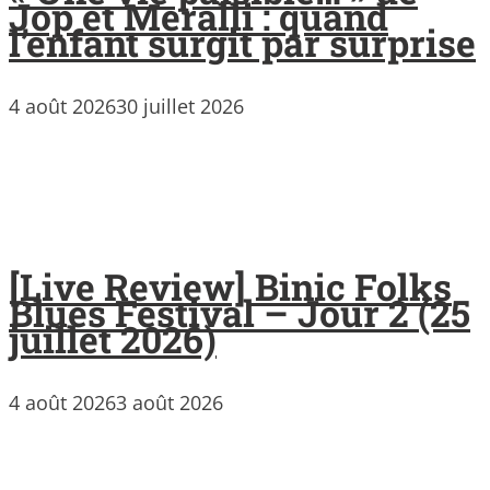
Jop et Meralli : quand
l’enfant surgit par surprise
4 août 2026
30 juillet 2026
[Live Review] Binic Folks
Blues Festival – Jour 2 (25
juillet 2026)
4 août 2026
3 août 2026