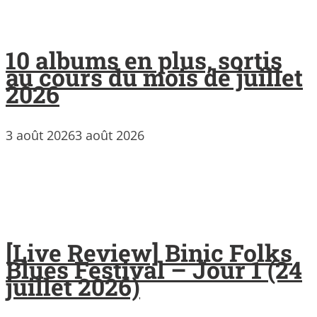
10 albums en plus, sortis
au cours du mois de juillet
2026
3 août 2026
3 août 2026
[Live Review] Binic Folks
Blues Festival – Jour 1 (24
juillet 2026)