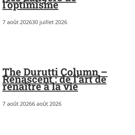
l’optimisme
7 août 2026
30 juillet 2026
The Durutti Column –
Renascent : de l’art de
renaître à la vie
7 août 2026
6 août 2026