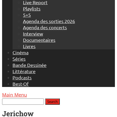
Live Report
Playlists
5+5
Agenda des sorties 2026
Agenda des concerts
Interview
Documentaires
Livres
Cinéma
Séries
Bande Dessinée
Littérature
Podcasts
Best-Of
Main Menu
Jerichow