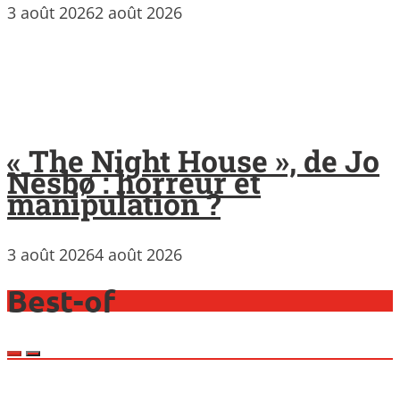
3 août 2026
2 août 2026
« The Night House », de Jo
Nesbø : horreur et
manipulation ?
3 août 2026
4 août 2026
Best-of