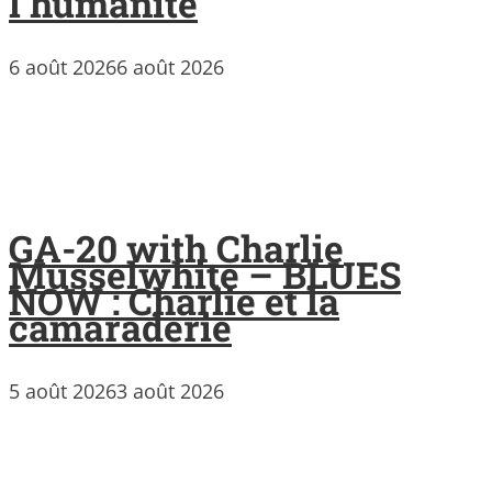
l’humanité
6 août 2026
6 août 2026
GA-20 with Charlie
Musselwhite – BLUES
NOW : Charlie et la
camaraderie
5 août 2026
3 août 2026