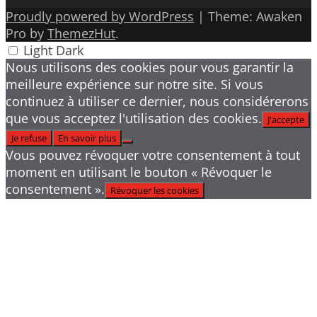
Proudly powered by WordPress
|
Theme: Awaken
Pro by
ThemezHut
.
Light
Dark
Nous utilisons des cookies pour vous garantir la
meilleure expérience sur notre site. Si vous
continuez à utiliser ce dernier, nous considérerons
que vous acceptez l'utilisation des cookies.
J'accepte
Je refuse
En savoir plus
Vous pouvez révoquer votre consentement à tout
moment en utilisant le bouton « Révoquer le
consentement ».
Révoquer les cookies