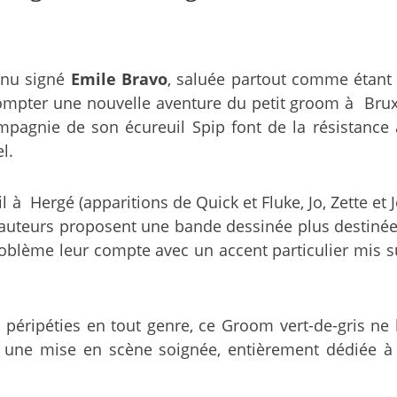
énu signé
Emile Bravo
, saluée partout comme étant 
mpter une nouvelle aventure du petit groom à Bruxe
pagnie de son écureuil Spip font de la résistance 
l.
il à Hergé (apparitions de Quick et Fluke, Jo, Zette 
ux auteurs proposent une bande dessinée plus destinée
oblème leur compte avec un accent particulier mis 
éripéties en tout genre, ce Groom vert-de-gris ne la
ne mise en scène soignée, entièrement dédiée à l’