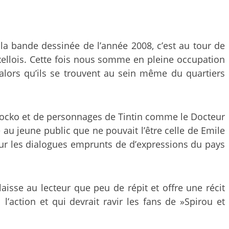
la bande dessinée de l’année 2008, c’est au tour de
llois. Cette fois nous somme en pleine occupation
alors qu’ils se trouvent au sein même du quartiers
et Jocko et de personnages de Tintin comme le Docteur
 au jeune public que ne pouvait l’être celle de Emile
sur les dialogues emprunts de d’expressions du pays
isse au lecteur que peu de répit et offre une récit
action et qui devrait ravir les fans de »Spirou et