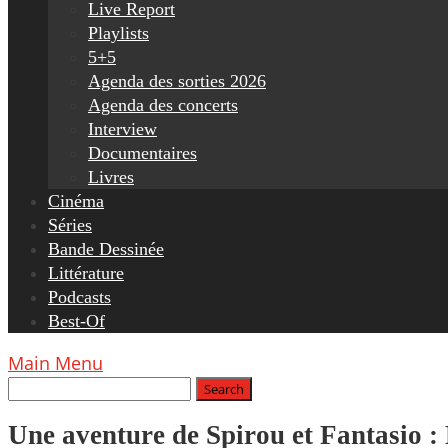
Live Report
Playlists
5+5
Agenda des sorties 2026
Agenda des concerts
Interview
Documentaires
Livres
Cinéma
Séries
Bande Dessinée
Littérature
Podcasts
Best-Of
Main Menu
Une aventure de Spirou et Fantasio :