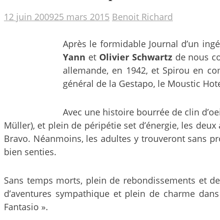
12 juin 2009
25 mars 2015
Benoit Richard
Après le formidable Journal d’un ing
Yann
et
Olivier Schwartz
de nous co
allemande, en 1942, et Spirou en com
général de la Gestapo, le Moustic Hote
Avec une histoire bourrée de clin d’oe
Müller), et plein de péripétie set d’énergie, les de
Bravo. Néanmoins, les adultes y trouveront sans pr
bien senties.
Sans temps morts, plein de rebondissements et de p
d’aventures sympathique et plein de charme dans u
Fantasio ».