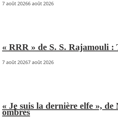
7 août 2026
6 août 2026
« RRR » de S. S. Rajamouli : 
7 août 2026
7 août 2026
« Je suis la dernière elfe », 
ombres