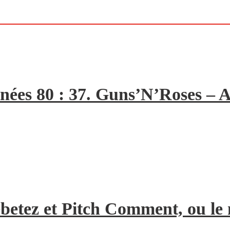
nées 80 : 37. Guns’N’Roses – A
Rebetez et Pitch Comment, ou l