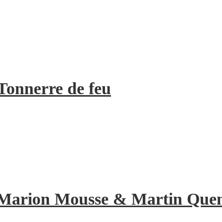
Tonnerre de feu
de Marion Mousse & Martin Quene