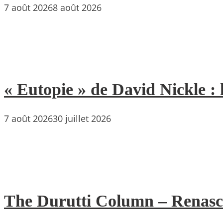
7 août 2026
8 août 2026
« Eutopie » de David Nickle : 
7 août 2026
30 juillet 2026
The Durutti Column – Renascent