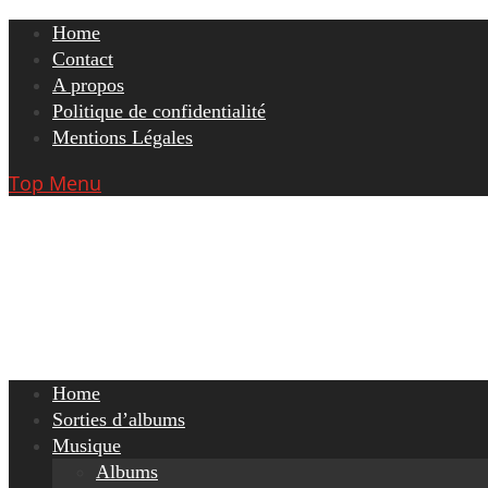
Skip
Home
to
Contact
content
A propos
Politique de confidentialité
Mentions Légales
Top Menu
Home
Sorties d’albums
Musique
Albums