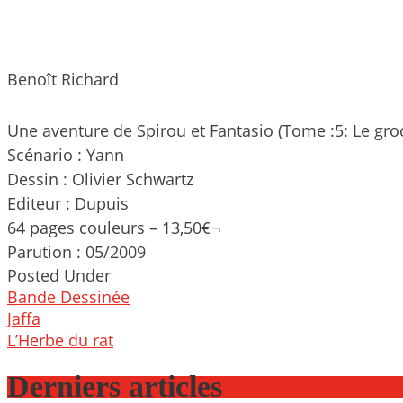
Benoît Richard
Une aventure de Spirou et Fantasio (Tome :5: Le gro
Scénario : Yann
Dessin : Olivier Schwartz
Editeur : Dupuis
64 pages couleurs – 13,50€¬
Parution : 05/2009
Posted Under
Bande Dessinée
Post
Jaffa
navigation
L’Herbe du rat
Derniers articles