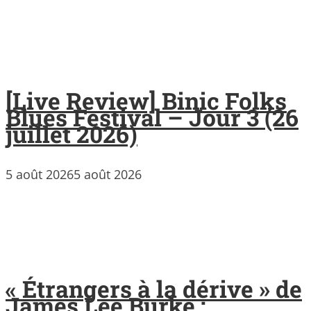
[Live Review] Binic Folks
Blues Festival – Jour 3 (26
juillet 2026)
5 août 2026
5 août 2026
« Étrangers à la dérive » de
James Lee Burke :