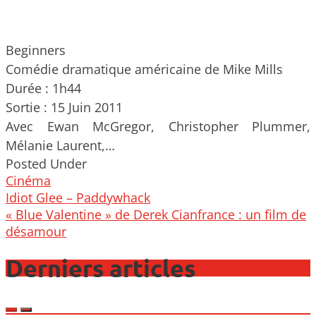
Beginners
Comédie dramatique américaine de Mike Mills
Durée : 1h44
Sortie : 15 Juin 2011
Avec Ewan McGregor, Christopher Plummer,
Mélanie Laurent,…
Posted Under
Cinéma
Post
Idiot Glee – Paddywhack
navigation
« Blue Valentine » de Derek Cianfrance : un film de
désamour
Derniers articles