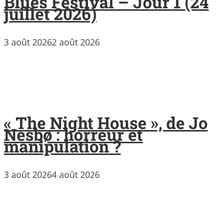
Blues Festival – Jour 1 (24
juillet 2026)
3 août 2026
2 août 2026
« The Night House », de Jo
Nesbø : horreur et
manipulation ?
3 août 2026
4 août 2026