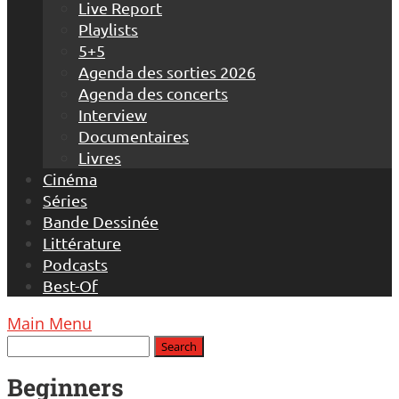
Live Report
Playlists
5+5
Agenda des sorties 2026
Agenda des concerts
Interview
Documentaires
Livres
Cinéma
Séries
Bande Dessinée
Littérature
Podcasts
Best-Of
Main Menu
Beginners