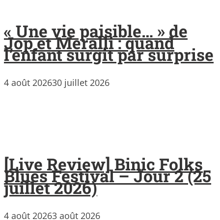
« Une vie paisible… » de
Jop et Meralli : quand
l’enfant surgit par surprise
4 août 2026
30 juillet 2026
[Live Review] Binic Folks
Blues Festival – Jour 2 (25
juillet 2026)
4 août 2026
3 août 2026