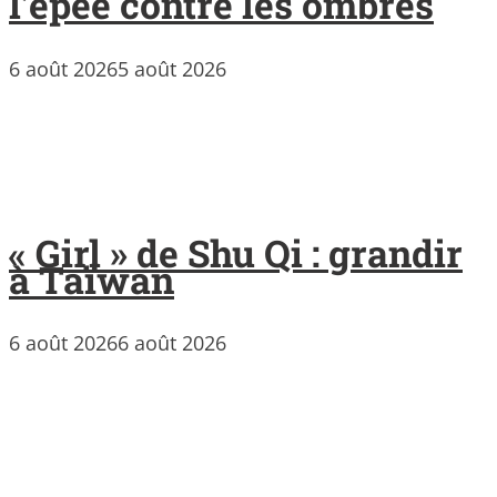
l’épée contre les ombres
6 août 2026
5 août 2026
« Girl » de Shu Qi : grandir
à Taïwan
6 août 2026
6 août 2026