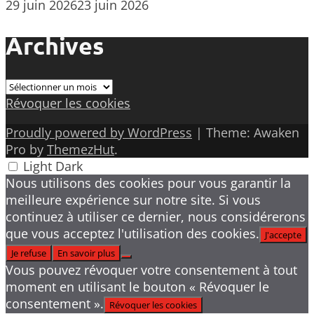
29 juin 2026
23 juin 2026
Archives
Archives
Révoquer les cookies
Proudly powered by WordPress
|
Theme: Awaken
Pro by
ThemezHut
.
Light
Dark
Nous utilisons des cookies pour vous garantir la
meilleure expérience sur notre site. Si vous
continuez à utiliser ce dernier, nous considérerons
que vous acceptez l'utilisation des cookies.
J'accepte
Je refuse
En savoir plus
Vous pouvez révoquer votre consentement à tout
moment en utilisant le bouton « Révoquer le
consentement ».
Révoquer les cookies