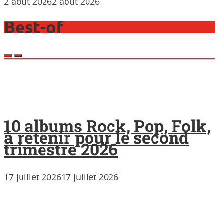
2 août 2026
2 août 2026
Best-of
10 albums Rock, Pop, Folk,
à retenir pour le second
trimestre 2026
17 juillet 2026
17 juillet 2026