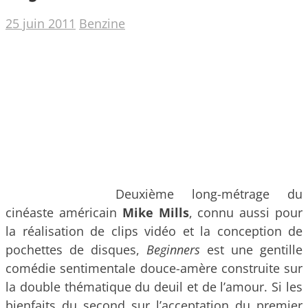
25 juin 2011
Benzine
Deuxième long-métrage du
cinéaste américain
Mike Mills
, connu aussi pour
la réalisation de clips vidéo et la conception de
pochettes de disques,
Beginners
est une gentille
comédie sentimentale douce-amère construite sur
la double thématique du deuil et de l’amour.
Si les
bienfaits du second sur l’acceptation du premier