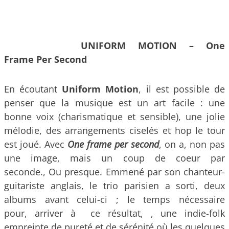
UNIFORM MOTION – One
Frame Per Second
En écoutant
Uniform Motion
, il est possible de
penser que la musique est un art facile : une
bonne voix (charismatique et sensible), une jolie
mélodie, des arrangements ciselés et hop le tour
est joué. Avec
One frame per second
, on a, non pas
une image, mais un coup de coeur par
seconde., Ou presque. Emmené par son chanteur-
guitariste anglais, le trio parisien a sorti, deux
albums avant celui-ci ; le temps nécessaire
pour, arriver à ce résultat, , une indie-folk
empreinte de pureté et de sérénité où les quelques