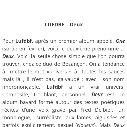
LUFDBF – Deux
Pour
Lufdbf
, après un premier album appelé,
One
(sortie en février), voici le deuxième prénommé …
Deux
. Voici la seule chose simple que l’on pourra
trouver, chez ce duo de Besançon. On a tendance
à mettre le mot »univers » à toutes les sauces
mais là , il n’est pas, galvaudé : avec, son nom
imprononçable,
Lufdbf
a un vrai univers.
Composite, troublant, personnel.
Deux
est un
album bavard formé autour des textes poétiques
récités d’une voix grave par Fred Delbief,, un
monologue, surréaliste, aux lames, aiguisées et
parfois explicitement, sexuel (
Noueux
). Mais
Deux