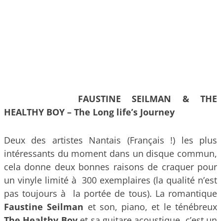
FAUSTINE SEILMAN & THE
HEALTHY BOY – The Long life’s Journey
Deux des artistes Nantais (Français !) les plus
intéressants du moment dans un disque commun,
cela donne deux bonnes raisons de craquer pour
un vinyle limité à 300 exemplaires (la qualité n’est
pas toujours à la portée de tous). La romantique
Faustine Seilman
et son, piano, et le ténébreux
The Healthy Boy
et sa guitare acoustique, c’est un