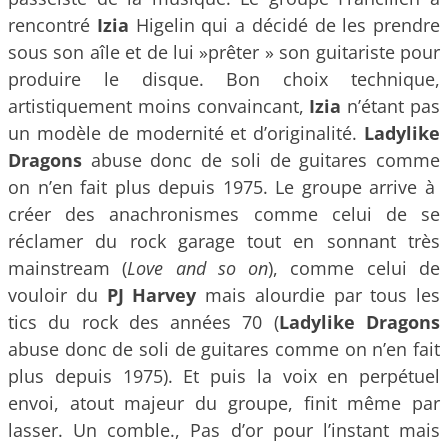
rencontré
Izia
Higelin qui a décidé de les prendre
sous son aîle et de lui »prêter » son guitariste pour
produire le disque. Bon choix technique,
artistiquement moins convaincant,
Izia
n’étant pas
un modèle de modernité et d’originalité.
Ladylike
Dragons
abuse donc de soli de guitares comme
on n’en fait plus depuis 1975. Le groupe arrive à
créer des anachronismes comme celui de se
réclamer du rock garage tout en sonnant très
mainstream (
Love and so on
), comme celui de
vouloir du
PJ Harvey
mais alourdie par tous les
tics du rock des années 70 (
Ladylike Dragons
abuse donc de soli de guitares comme on n’en fait
plus depuis 1975). Et puis la voix en perpétuel
envoi, atout majeur du groupe, finit même par
lasser. Un comble., Pas d’or pour l’instant mais