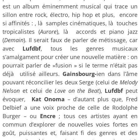
est un album éminemment musical qui trace un
sillon entre rock, électro, hip hop et plus, encore
si affinités : , là samples cinématiques, là touches
tropicalistes (
Aurore
), là accords et piano jazz
(
Demain
). Il serait faux de parler de métissage, car
avec
Lufdbf
, tous les genres musicaux
s’amalgament pour créer une nouvelle matière : on
pourrait parler de »fusion » si le terme n’était pas
déjà utilisé ailleurs.
Gainsbourg-
ien dans l’âme
pouvant réconcilier les deux Serge (celui de
Melody
Nelson
et celui de
Love on the Beat
),
Lufdbf
peut
évoquer,
Kat Onoma
– d’autant plus que, Fred
Delbief a une voix proche de celle de Rodolphe
Burger – ou
Encre
; tous ces artistes ayant en
commun d’explorer de nouvelles voies fortes en
goût, puissantes et, faisant fi des genres et des