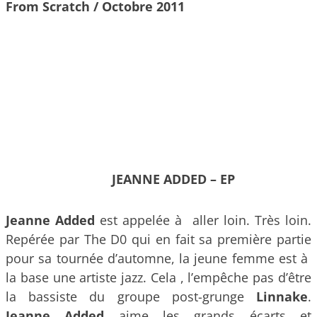
From Scratch / Octobre 2011
JEANNE ADDED – EP
Jeanne Added
est appelée à aller loin. Très loin.
Repérée par The D0 qui en fait sa première partie
pour sa tournée d’automne, la jeune femme est à
la base une artiste jazz. Cela , l’empêche pas d’être
la bassiste du groupe post-grunge
Linnake
.
Jeanne Added
aime les grands écarts et