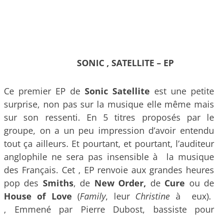
SONIC , SATELLITE – EP
Ce premier EP de
Sonic Satellite
est une petite
surprise, non pas sur la musique elle même mais
sur son ressenti. En 5 titres proposés par le
groupe, on a un peu impression d’avoir entendu
tout ça ailleurs. Et pourtant, et pourtant, l’auditeur
anglophile ne sera pas insensible à la musique
des Français. Cet , EP renvoie aux grandes heures
pop des
Smiths
, de
New Order,
de
Cure
ou de
House of Love
(
Family
, leur
Christine
à eux).
, Emmené par Pierre Dubost, bassiste pour