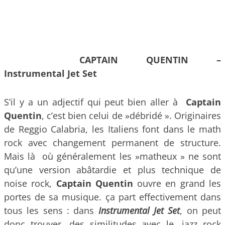
CAPTAIN QUENTIN –
Instrumental Jet Set
S’il y a un adjectif qui peut bien aller à
Captain
Quentin
, c’est bien celui de »débridé ». Originaires
de Reggio Calabria, les Italiens font dans le math
rock avec changement permanent de structure.
Mais là où généralement les »matheux » ne sont
qu’une version abâtardie et plus technique de
noise rock,
Captain Quentin
ouvre en grand les
portes de sa musique. ça part effectivement dans
tous les sens : dans
I
nstrumental Jet Set
, on peut
donc trouver, des similitudes avec le, jazz rock