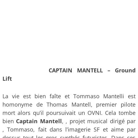
CAPTAIN MANTELL – Ground
Lift
La vie est bien faîte et Tommaso Mantelli est
homonyme de Thomas Mantell, premier pilote
mort alors qu’il poursuivait un OVNI. Cela tombe
bien
Captain Mantell
, , projet musical dirigé par
, Tommaso, fait dans l’imagerie SF et aime par
dessus tout les gros synthés futuristes. Dans ces