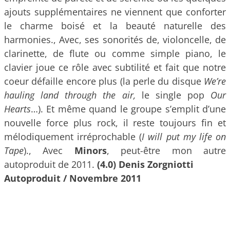
ajouts supplémentaires ne viennent que conforter
le charme boisé et la beauté naturelle des
harmonies., Avec, ses sonorités de, violoncelle, de
clarinette, de flute ou comme simple piano, le
clavier joue ce rôle avec subtilité et fait que notre
coeur défaille encore plus (la perle du disque
We’re
hauling land through the air,
le single pop
Our
Hearts
…). Et même quand le groupe s’emplit d’une
nouvelle force plus rock, il reste toujours fin et
mélodiquement irréprochable (
I will put my life on
Tape
)., Avec
Minors
, peut-être mon autre
autoproduit de 2011.
(4.0) Denis Zorgniotti
Autoproduit / Novembre 2011