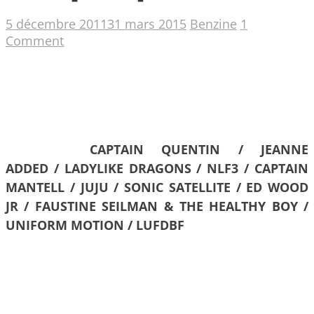
5 décembre 2011
31 mars 2015
Benzine
1
Comment
CAPTAIN QUENTIN / JEANNE
ADDED / LADYLIKE DRAGONS / NLF3 / CAPTAIN
MANTELL / JUJU / SONIC SATELLITE / ED WOOD
JR / FAUSTINE SEILMAN & THE HEALTHY BOY /
UNIFORM MOTION / LUFDBF