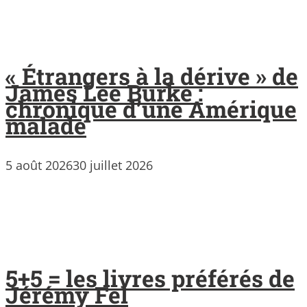
« Étrangers à la dérive » de
James Lee Burke :
chronique d’une Amérique
malade
5 août 2026
30 juillet 2026
5+5 = les livres préférés de
Jérémy Fel