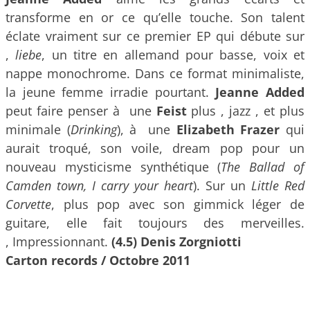
transforme en or ce qu’elle touche. Son talent
éclate vraiment sur ce premier EP qui débute sur
,
liebe
, un titre en allemand pour basse, voix et
nappe monochrome. Dans ce format minimaliste,
la jeune femme irradie pourtant.
Jeanne Added
peut faire penser à une
Feist
plus , jazz , et plus
minimale (
Drinking
), à une
Elizabeth Frazer
qui
aurait troqué, son voile, dream pop pour un
nouveau mysticisme synthétique (
The Ballad of
Camden town, I carry your heart
). Sur un
Little Red
Corvette
, plus pop avec son gimmick léger de
guitare, elle fait toujours des merveilles.
, Impressionnant.
(4.5) Denis Zorgniotti
Carton records / Octobre 2011