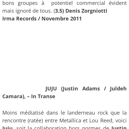
bons groupes à potentiel commercial évident
mais ignoré de tous. (
3.5) Denis Zorgniotti
Irma Records / Novembre 2011
JUJU (Justin Adams / Juldeh
Camara), – In Transe
Moins médiatisé dans le landerneau rock que la
rencontre (ratée) entre Metallica et Lou Reed, voici
Juju
, soit la collaboration hors normes de
Justin