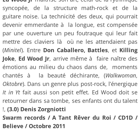
syncopée, de la structure math-rock et de la
guitare noise. La technicité des deux, qui pourrait
devenir emmerdante à la longue, est compensée
par une ouverture un peu foutraque qui leur fait
mettre des claviers là où ne les attendaient pas
(
Minitel
). Entre
Don Caballero, Battles
, et
Killing
Joke
,
Ed Wood Jr
, arrive même à faire naître des
émotions au milieu du chaos dans de, moments
chantés à la beauté déchirante, (
Walkwoman
,
Oktobre
). Dans un genre plus post-rock, l’énergique
It in Yt
fait aussi son petit effet. Ed Wood doit se
retourner dans sa tombe, ses enfants ont du talent
!,
(3.0) Denis Zorgniotti
Swarm records / A Tant Rêver du Roi / CD1D /
Believe / Octobre 2011