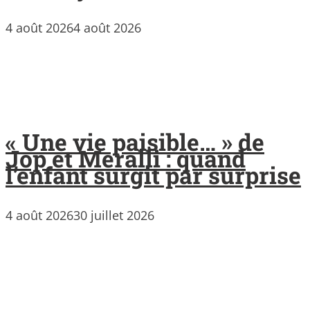
4 août 2026
4 août 2026
« Une vie paisible… » de
Jop et Meralli : quand
l’enfant surgit par surprise
4 août 2026
30 juillet 2026