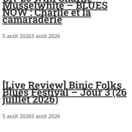
Musselwhite – BLUES
NOW : Charlie et la
camaraderie
5 août 2026
3 août 2026
[Live Review] Binic Folks
Blues Festival – Jour 3 (26
juillet 2026)
5 août 2026
5 août 2026