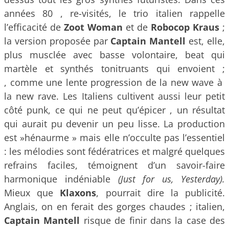
années 80 , re-visités, le trio italien rappelle
l’efficacité de
Zoot Woman
et de
Robocop Kraus
;
la version proposée par
Captain Mantell
est, elle,
plus musclée avec basse volontaire, beat qui
martèle et synthés tonitruants qui envoient ;
, comme une lente progression de la new wave à
la new rave. Les Italiens cultivent aussi leur petit
côté punk, ce qui ne peut qu’épicer , un résultat
qui aurait pu devenir un peu lisse. La production
est »hénaurme » mais elle n’occulte pas l’essentiel
: les mélodies sont fédératrices et malgré quelques
refrains faciles, témoignent d’un savoir-faire
harmonique indéniable
(Just for us, Yesterday).
Mieux que
Klaxons
, pourrait dire la publicité.
Anglais, on en ferait des gorges chaudes ; italien,
Captain Mantell
risque de finir dans la case des