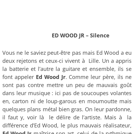
ED WOOD JR – Silence
Vous ne le saviez peut-être pas mais Ed Wood a eu
deux rejetons et ceux-ci vivent à Lille. Un a appris
la batterie et l’autre la guitare et ensemble, ils se
font appeler
Ed Wood Jr
. Comme leur père, ils ne
sont pas contre mettre un peu de mauvais goût
dans leur musique : ici pas de soucoupes volantes
en, carton ni de loup-garous en moumoutte mais
quelques plans métal bien gras. On leur pardonne,
il faut y, voir là le délire de l’artiste. Mais à la
différence d’Ed Wood, le plus mauvais réalisateur,
Ed Wood Jr
maîtrise son art, celui de la rythmique