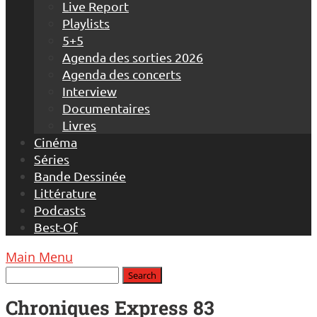
Live Report
Playlists
5+5
Agenda des sorties 2026
Agenda des concerts
Interview
Documentaires
Livres
Cinéma
Séries
Bande Dessinée
Littérature
Podcasts
Best-Of
Main Menu
Chroniques Express 83