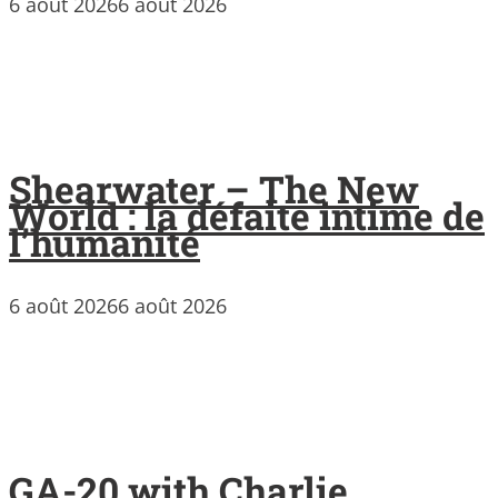
6 août 2026
6 août 2026
Shearwater – The New
World : la défaite intime de
l’humanité
6 août 2026
6 août 2026
GA-20 with Charlie