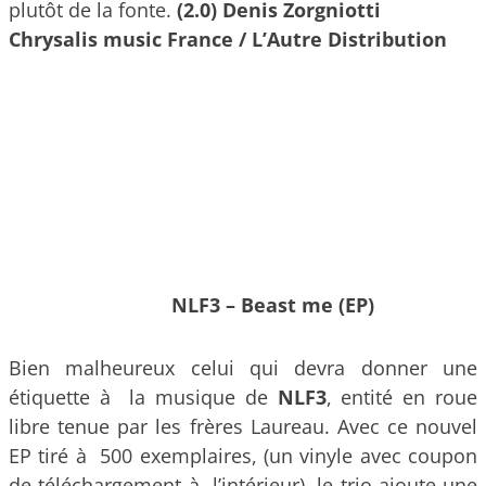
plutôt de la fonte.
(2.0) Denis Zorgniotti
Chrysalis music France / L’Autre Distribution
NLF3 – Beast me (EP)
Bien malheureux celui qui devra donner une
étiquette à la musique de
NLF3
, entité en roue
libre tenue par les frères Laureau. Avec ce nouvel
EP tiré à 500 exemplaires, (un vinyle avec coupon
de téléchargement à l’intérieur), le trio ajoute une