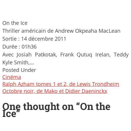
On the Ice
Thriller américain de Andrew Okpeaha MacLean
Sortie : 14 décembre 2011
Durée : 01h36
Avec Josiah Patkotak, Frank Qutuq Irelan, Teddy
Kyle Smith,…
Posted Under
Cinéma
Post
Ralph Azham tomes 1 et 2, de Lewis Trondheim
navigation
Octobre noir, de Mako et Didier Daeninckx
One thought on “
On the
Ice
”