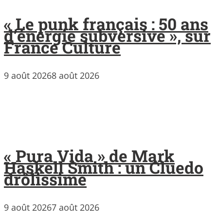
« Le punk français : 50 ans
d’énergie subversive », sur
France Culture
9 août 2026
8 août 2026
« Pura Vida » de Mark
Haskell Smith : un Cluedo
drôlissime
9 août 2026
7 août 2026