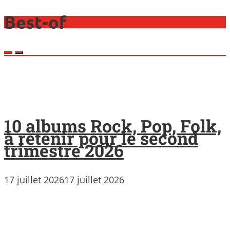
Best-of
10 albums Rock, Pop, Folk,
à retenir pour le second
trimestre 2026
17 juillet 2026
17 juillet 2026