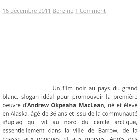
16 décembre 2011
Benzine
1 Comment
Un film noir au pays du grand
blanc, slogan idéal pour promouvoir la première
oeuvre d’
Andrew Okpeaha MacLean
, né et élevé
en Alaska, âgé de 36 ans et issu de la communauté
iñupiaq qui vit au nord du cercle arctique,
essentiellement dans la ville de Barrow, de la
chasse aux phoques et aux morses.
Après des