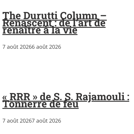
The Durutti Column –
Renascent : de l’art de
renaître à la vie
7 août 2026
6 août 2026
« RRR » de S. S. Rajamouli :
Tonnerre de feu
7 août 2026
7 août 2026