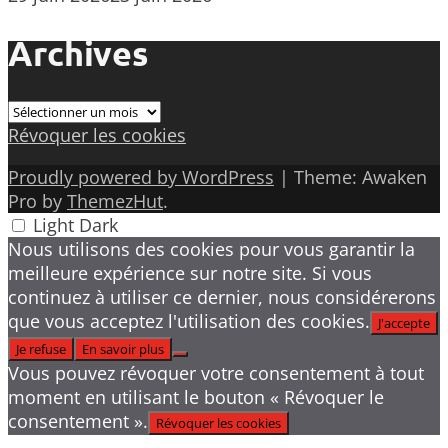
Archives
Archives
Révoquer les cookies
Proudly powered by WordPress
|
Theme: Awaken
Pro by
ThemezHut
.
Light
Dark
Nous utilisons des cookies pour vous garantir la
meilleure expérience sur notre site. Si vous
continuez à utiliser ce dernier, nous considérerons
que vous acceptez l'utilisation des cookies.
J'accepte
Je refuse
En savoir plus
Vous pouvez révoquer votre consentement à tout
moment en utilisant le bouton « Révoquer le
consentement ».
Révoquer les cookies