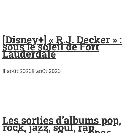
[Disney+] « R.J. Decker » :
sous le soleil de Fort
Lauderdale
8 août 2026
8 août 2026
Les sorties d’albums pop,
rock, jazz, soul, rap,