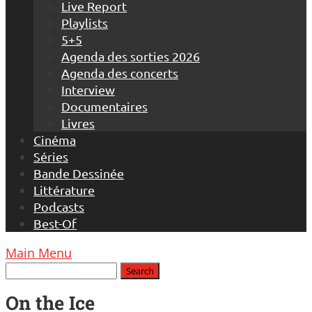
Live Report
Playlists
5+5
Agenda des sorties 2026
Agenda des concerts
Interview
Documentaires
Livres
Cinéma
Séries
Bande Dessinée
Littérature
Podcasts
Best-Of
Main Menu
On the Ice