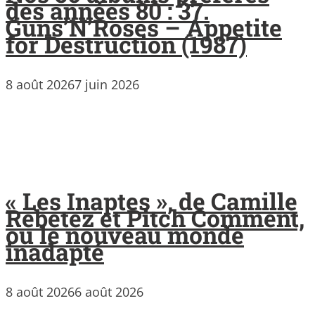
des années 80 : 37.
Guns’N’Roses – Appetite
for Destruction (1987)
8 août 2026
7 juin 2026
« Les Inaptes », de Camille
Rebetez et Pitch Comment,
ou le nouveau monde
inadapté
8 août 2026
6 août 2026