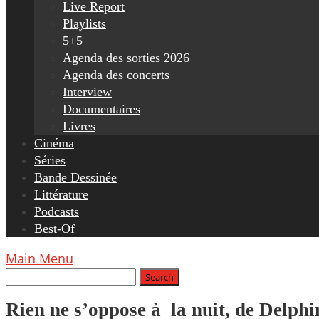
Live Report
Playlists
5+5
Agenda des sorties 2026
Agenda des concerts
Interview
Documentaires
Livres
Cinéma
Séries
Bande Dessinée
Littérature
Podcasts
Best-Of
Main Menu
Rien ne s’oppose à la nuit, de Delph