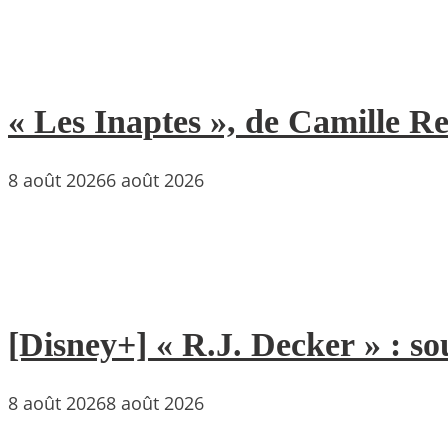
« Les Inaptes », de Camille 
8 août 2026
6 août 2026
[Disney+] « R.J. Decker » : so
8 août 2026
8 août 2026