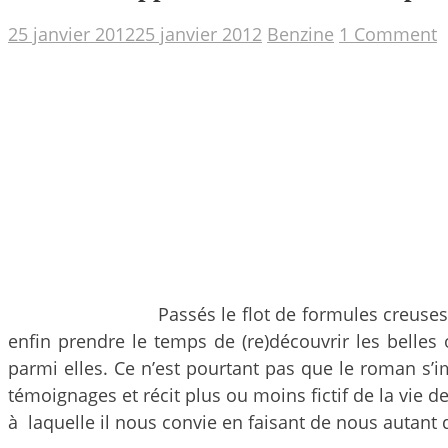
25 janvier 2012
25 janvier 2012
Benzine
1 Comment
Passés le flot de formules creuses
enfin prendre le temps de (re)découvrir les belles
parmi elles.
Ce n’est pourtant pas que le roman s’im
témoignages et récit plus ou moins fictif de la vie de 
à laquelle il nous convie en faisant de nous autant 