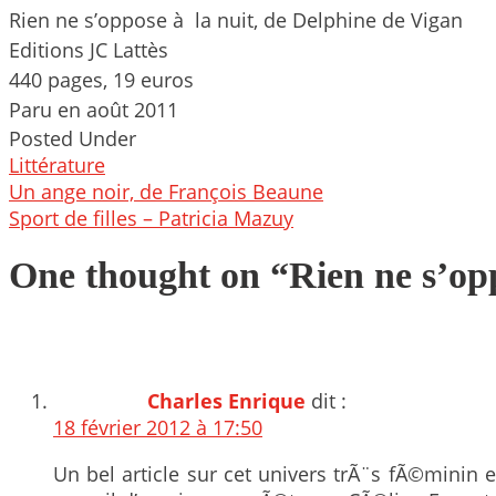
Rien ne s’oppose à la nuit, de Delphine de Vigan
Editions JC Lattès
440 pages, 19 euros
Paru en août 2011
Posted Under
Littérature
Post
Un ange noir, de François Beaune
navigation
Sport de filles – Patricia Mazuy
One thought on “
Rien ne s’op
Charles Enrique
dit :
18 février 2012 à 17:50
Un bel article sur cet univers trÃ¨s fÃ©minin e