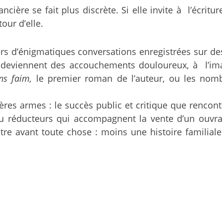
cière se fait plus discrète. Si elle invite à l’écrit
our d’elle.
avers d’énigmatiques conversations enregistrées sur d
n en deviennent des accouchements douloureux, à l
ans faim,
le premier roman de l’auteur, ou les nomb
res armes : le succès public et critique que rencontr
réducteurs qui accompagnent la vente d’un ouvrage e
re avant toute chose : moins une histoire familia