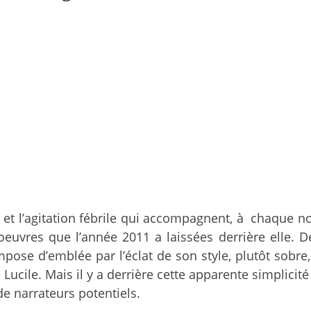
 et l’agitation fébrile qui accompagnent, à chaque nou
 oeuvres que l’année 2011 a laissées derrière elle. 
pose d’emblée par l’éclat de son style, plutôt sobre,
Lucile. Mais il y a derrière cette apparente simplicité 
de narrateurs potentiels.