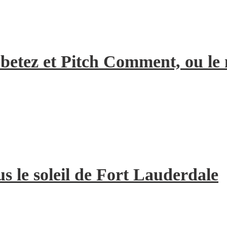
Rebetez et Pitch Comment, ou l
us le soleil de Fort Lauderdale