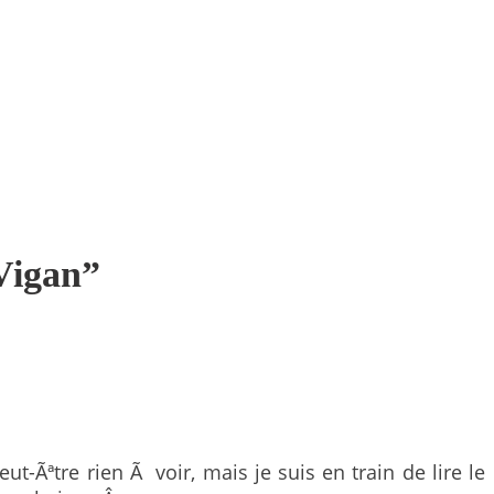
 Vigan
”
t-Ãªtre rien Ã voir, mais je suis en train de lire le