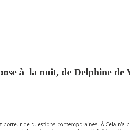
pose à la nuit, de Delphine de
t porteur de questions contemporaines. Â Cela n’a peu