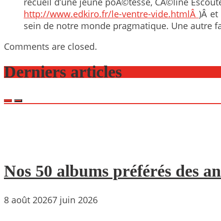
recueil d’une jeune poÃ©tesse, CÃ©line Escoutel
http://www.edkiro.fr/le-ventre-vide.htmlÂ
)Â et
sein de notre monde pragmatique. Une autre fa
Comments are closed.
Derniers articles
Nos 50 albums préférés des an
8 août 2026
7 juin 2026