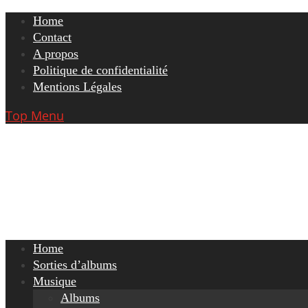
Skip
Home
to
Contact
content
A propos
Politique de confidentialité
Mentions Légales
Top Menu
Home
Sorties d’albums
Musique
Albums