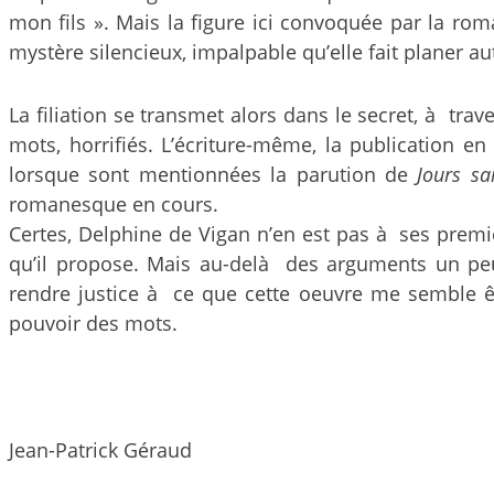
mon fils ». Mais la figure ici convoquée par la roman
mystère silencieux, impalpable qu’elle fait planer aut
La filiation se transmet alors dans le secret, à tr
mots, horrifiés. L’écriture-même, la publicatio
lorsque sont mentionnées la parution de
Jours s
romanesque en cours.
Certes, Delphine de Vigan n’en est pas à ses premiè
qu’il propose. Mais au-delà des arguments un peu 
rendre justice à ce que cette oeuvre me semble êt
pouvoir des mots.
Jean-Patrick Géraud