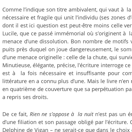
Comme l’indique son titre ambivalent, qui vaut à l
nécessaire et fragile qui unit l’individu (ses zones 
dont il est ici question est peut-être moins celle 
Lucile, que ce passé immémorial où s’originent à la f
menace d’une dissolution. Bon nombre de motifs vie
puits près duquel on joue dangereusement, le som
d’une menace originelle : celle de la chute, qui surv
Minutieuse, élégante, précise, l’écriture interroge
est à la fois nécessaire et insuffisante pour comp
littérature en a connu plus d’une. Mais le livre n’en
en quatrième de couverture que sa perpétuation par l
a repris ses droits.
De ce fait,
Rien ne s’oppose à la nuit
n’est pas un én
d’une filiation et son passage obligé par l’écritu
Delphine de Vigan – ne serait-ce que dans le choix d