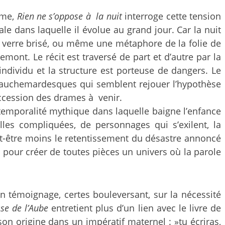
ime,
Rien ne s’oppose à la nuit
interroge cette tension
ale dans laquelle il évolue au grand jour. Car la nuit
du verre brisé, ou même une métaphore de la folie de
emont. Le récit est traversé de part et d’autre par la
ndividu et la structure est porteuse de dangers. Le
cauchemardesques qui semblent rejouer l’hypothèse
succession des drames à venir.
 temporalité mythique dans laquelle baigne l’enfance
illes compliquées, de personnages qui s’exilent, la
 peut-être moins le retentissement du désastre annoncé
r pour créer de toutes pièces un univers où la parole
d’un témoignage, certes bouleversant, sur la nécessité
se de l’Aube
entretient plus d’un lien avec le livre de
son origine dans un impératif maternel : »tu écriras,