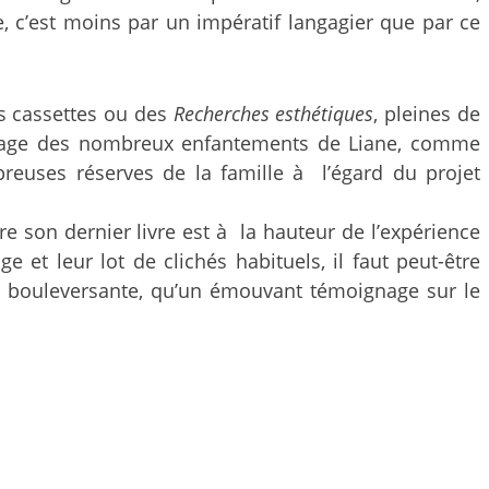
ure, c’est moins par un impératif langagier que par ce
es cassettes ou des
Recherches esthétiques
, pleines de
’image des nombreux enfantements de Liane, comme
reuses réserves de la famille à l’égard du projet
e son dernier livre est à la hauteur de l’expérience
t leur lot de clichés habituels, il faut peut-être
le bouleversante, qu’un émouvant témoignage sur le