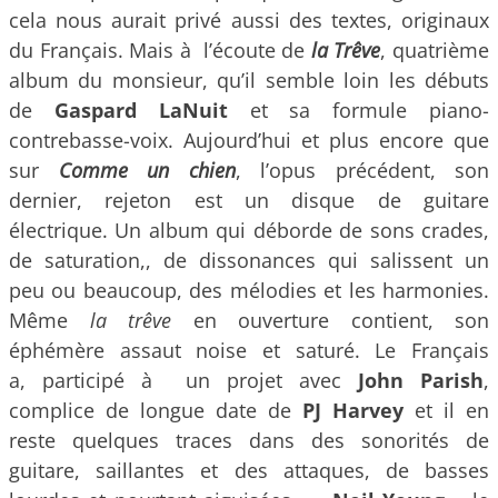
cela nous aurait privé aussi des textes, originaux
du Français. Mais à l’écoute de
la Trêve
, quatrième
album du monsieur, qu’il semble loin les débuts
de
Gaspard LaNuit
et sa formule piano-
contrebasse-voix. Aujourd’hui et plus encore que
sur
Comme un chien
, l’opus précédent, son
dernier, rejeton est un disque de guitare
électrique. Un album qui déborde de sons crades,
de saturation,, de dissonances qui salissent un
peu ou beaucoup, des mélodies et les harmonies.
Même
la trêve
en ouverture contient, son
éphémère assaut noise et saturé. Le Français
a, participé à un projet avec
John Parish
,
complice de longue date de
PJ Harvey
et il en
reste quelques traces dans des sonorités de
guitare, saillantes et des attaques, de basses