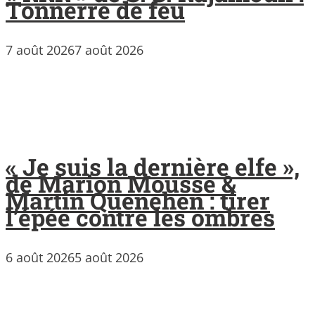
Tonnerre de feu
7 août 2026
7 août 2026
« Je suis la dernière elfe »,
de Marion Mousse &
Martin Quenehen : tirer
l’épée contre les ombres
6 août 2026
5 août 2026