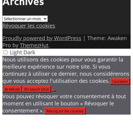
Archives
Archives
Révoquer les cookies
Proudly powered by WordPress
|
Theme: Awaken
Pro by
ThemezHut
.
Light
Dark
Nous utilisons des cookies pour vous garantir la
meilleure expérience sur notre site. Si vous
continuez à utiliser ce dernier, nous considérerons
que vous acceptez l'utilisation des cookies.
J'accepte
Je refuse
En savoir plus
Vous pouvez révoquer votre consentement à tout
moment en utilisant le bouton « Révoquer le
consentement ».
Révoquer les cookies