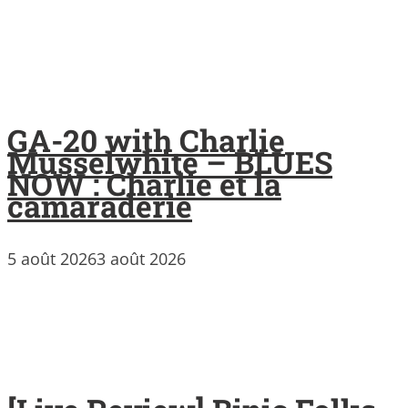
GA-20 with Charlie
Musselwhite – BLUES
NOW : Charlie et la
camaraderie
5 août 2026
3 août 2026