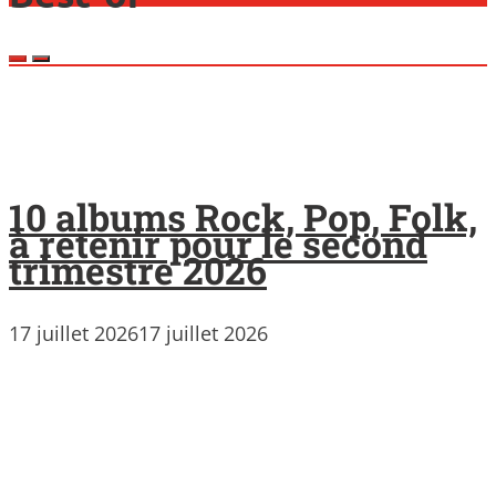
10 albums Rock, Pop, Folk,
à retenir pour le second
trimestre 2026
17 juillet 2026
17 juillet 2026