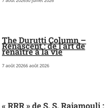
7 août 2026
30 juillet 2026
The Durutti Column –
Renascent : de l’art de
renaître à la vie
7 août 2026
6 août 2026
« RRR » de S. S. Rajamouli :