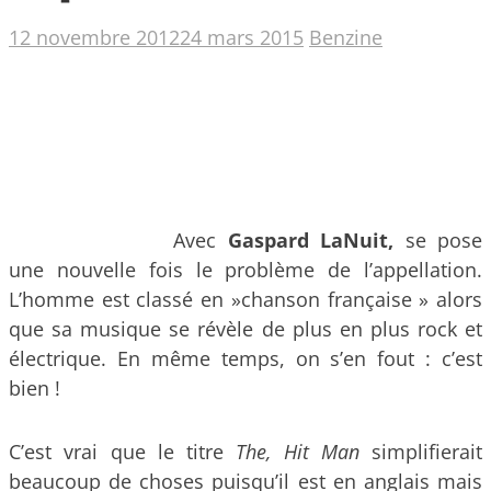
12 novembre 2012
24 mars 2015
Benzine
Avec
Gaspard LaNuit,
se pose
une nouvelle fois le problème de l’appellation.
L’homme est classé en »chanson française » alors
que sa musique se révèle de plus en plus rock et
électrique. En même temps, on s’en fout : c’est
bien !
C’est vrai que le titre
The, Hit Man
simplifierait
beaucoup de choses puisqu’il est en anglais mais