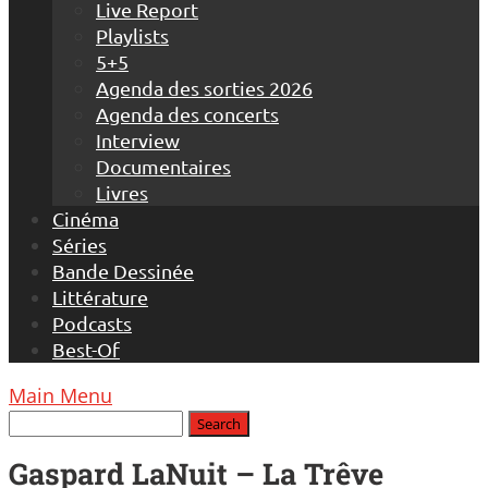
Live Report
Playlists
5+5
Agenda des sorties 2026
Agenda des concerts
Interview
Documentaires
Livres
Cinéma
Séries
Bande Dessinée
Littérature
Podcasts
Best-Of
Main Menu
Gaspard LaNuit – La Trêve