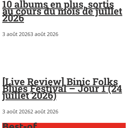
10 albums en plus, sortis
au cours du mois de juillet
2026
3 août 2026
3 août 2026
[Live Review] Binic Folks
Blues Festival – Jour 1 (24
juillet 2026)
3 août 2026
2 août 2026
Best-of