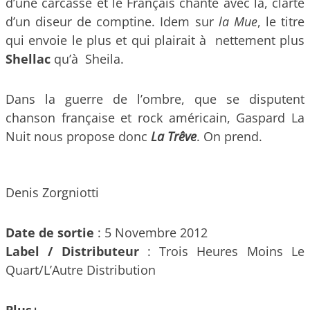
d’une carcasse et le Français chante avec la, clarté
d’un diseur de comptine. Idem sur
la Mue
, le titre
qui envoie le plus et qui plairait à nettement plus
Shellac
qu’à Sheila.
Dans la guerre de l’ombre, que se disputent
chanson française et rock américain, Gaspard La
Nuit nous propose donc
La Trêve
. On prend.
Denis Zorgniotti
Date de sortie
: 5 Novembre 2012
Label / Distributeur
: Trois Heures Moins Le
Quart/L’Autre Distribution
Plus+