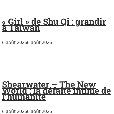
« Girl » de Shu Qi : grandir
à Taïwan
6 août 2026
6 août 2026
Shearwater – The New
World : la défaite intime de
l’humanité
6 août 2026
6 août 2026