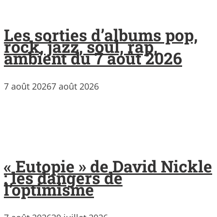
Les sorties d’albums pop,
rock, jazz, soul, rap,
ambient du 7 août 2026
7 août 2026
7 août 2026
« Eutopie » de David Nickle
: les dangers de
l’optimisme