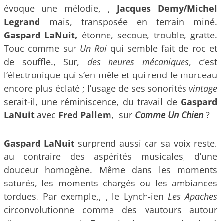
évoque une mélodie, ,
Jacques Demy/Michel
Legrand
mais, transposée en terrain miné.
Gaspard LaNuit,
étonne, secoue, trouble, gratte.
Touc comme sur
Un Roi
qui semble fait de roc et
de souffle., Sur,
des heures mécaniques
, c’est
l’électronique qui s’en mêle et qui rend le morceau
encore plus éclaté ; l’usage de ses sonorités
vintage
serait-il, une réminiscence, du travail de
Gaspard
LaNuit
avec
Fred Pallem
, sur
Comme Un Chien
?
Gaspard LaNuit
surprend aussi car sa voix reste,
au contraire des aspérités musicales, d’une
douceur homogène. Même dans les moments
saturés, les moments chargés ou les ambiances
tordues. Par exemple,, , le Lynch-ien
Les Apaches
circonvolutionne comme des vautours autour