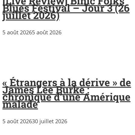
[Live Review] Binic Folks
Blues Festival – Jour 3 (26
juillet 2026)
5 août 2026
5 août 2026
« Étrangers à la dérive » de
James Lee Burke :
chronique d’une Amérique
malade
5 août 2026
30 juillet 2026