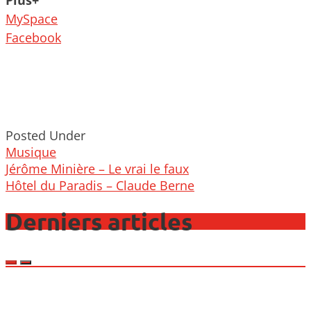
MySpace
Facebook
Posted Under
Musique
Post
Jérôme Minière – Le vrai le faux
navigation
Hôtel du Paradis – Claude Berne
Derniers articles