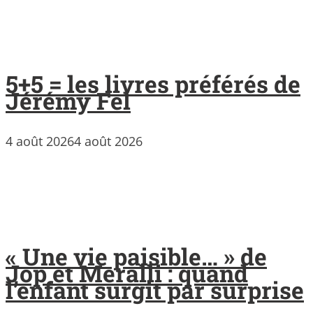
5+5 = les livres préférés de
Jérémy Fel
4 août 2026
4 août 2026
« Une vie paisible… » de
Jop et Meralli : quand
l’enfant surgit par surprise