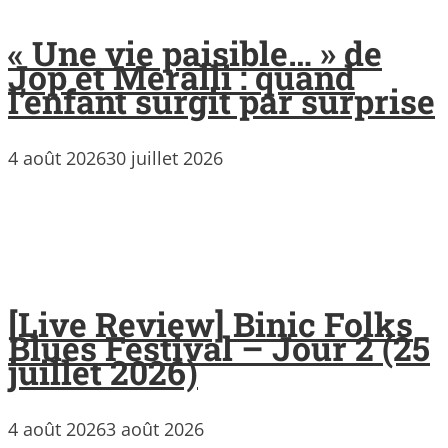
« Une vie paisible… » de
Jop et Meralli : quand
l’enfant surgit par surprise
4 août 2026
30 juillet 2026
[Live Review] Binic Folks
Blues Festival – Jour 2 (25
juillet 2026)
4 août 2026
3 août 2026