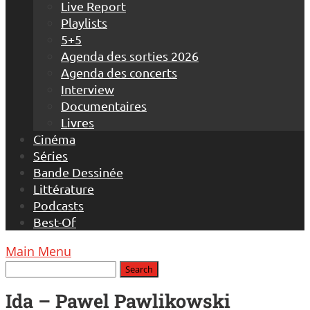
Live Report
Playlists
5+5
Agenda des sorties 2026
Agenda des concerts
Interview
Documentaires
Livres
Cinéma
Séries
Bande Dessinée
Littérature
Podcasts
Best-Of
Main Menu
Ida – Pawel Pawlikowski