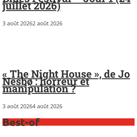
juillet 2026)
3 août 2026
2 août 2026
« The Night House », de Jo
Nesbø : horreur et
manipulation ?
3 août 2026
4 août 2026
Best-of