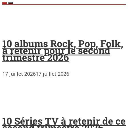
10 albums Rock, Pop, Folk,
à retenir pour le second
trimestre 2026
17 juillet 2026
17 juillet 2026
10 Séries TV à retenir de ce
second trimestre 2026