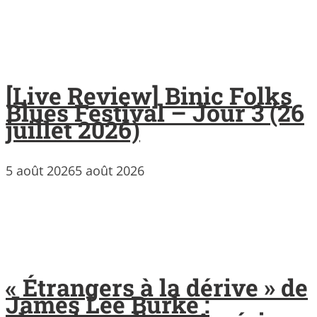
[Live Review] Binic Folks
Blues Festival – Jour 3 (26
juillet 2026)
5 août 2026
5 août 2026
« Étrangers à la dérive » de
James Lee Burke :