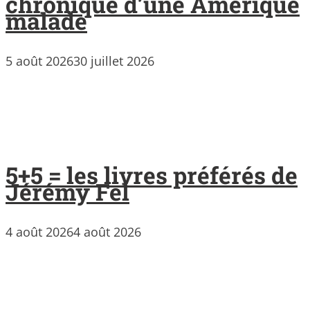
chronique d’une Amérique
malade
5 août 2026
30 juillet 2026
5+5 = les livres préférés de
Jérémy Fel
4 août 2026
4 août 2026