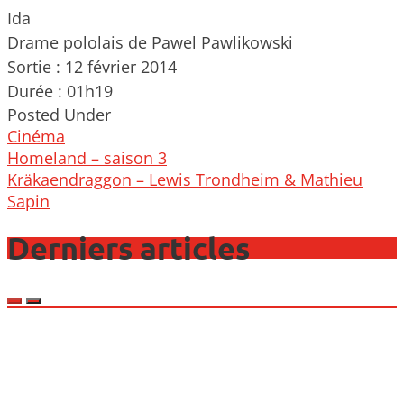
Ida
Drame pololais de Pawel Pawlikowski
Sortie : 12 février 2014
Durée : 01h19
Posted Under
Cinéma
Post
Homeland – saison 3
navigation
Kräkaendraggon – Lewis Trondheim & Mathieu
Sapin
Derniers articles