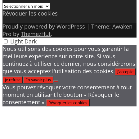
Archives
Révoquer les cookies
Proudly powered by WordPress
|
Theme: Awaken
Pro by
ThemezHut
.
Light
Dark
Nous utilisons des cookies pour vous garantir la
meilleure expérience sur notre site. Si vous
continuez à utiliser ce dernier, nous considérerons
que vous acceptez l'utilisation des cookies.
J'accepte
Je refuse
En savoir plus
Vous pouvez révoquer votre consentement à tout
moment en utilisant le bouton « Révoquer le
consentement ».
Révoquer les cookies