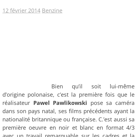
12 février 2014
Benzine
Bien qu’il soit lui-même
d’origine polonaise, c’est la première fois que le
réalisateur
Pawel Pawlikowski
pose sa caméra
dans son pays natal, ses films précédents ayant la
nationalité britannique ou française.
C.’est aussi sa
première oeuvre en noir et blanc en format 4/3
avec un travail remarquable sur les cadres et la