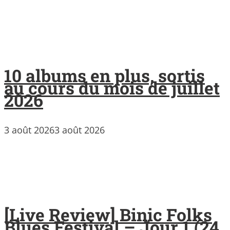
10 albums en plus, sortis
au cours du mois de juillet
2026
3 août 2026
3 août 2026
[Live Review] Binic Folks
Blues Festival – Jour 1 (24