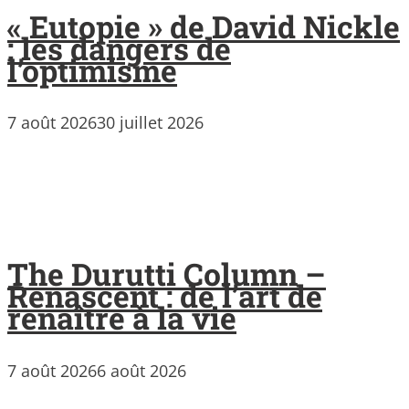
« Eutopie » de David Nickle
: les dangers de
l’optimisme
7 août 2026
30 juillet 2026
The Durutti Column –
Renascent : de l’art de
renaître à la vie
7 août 2026
6 août 2026