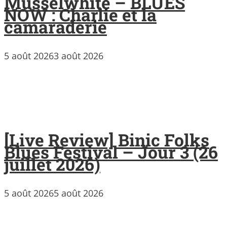
Musselwhite – BLUES
NOW : Charlie et la
camaraderie
5 août 2026
3 août 2026
[Live Review] Binic Folks
Blues Festival – Jour 3 (26
juillet 2026)
5 août 2026
5 août 2026