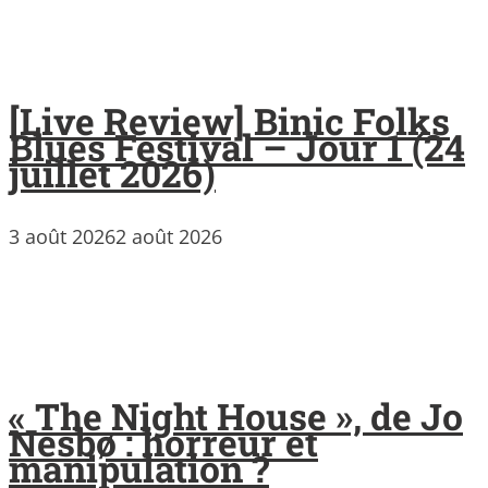
[Live Review] Binic Folks
Blues Festival – Jour 1 (24
juillet 2026)
3 août 2026
2 août 2026
« The Night House », de Jo
Nesbø : horreur et
manipulation ?