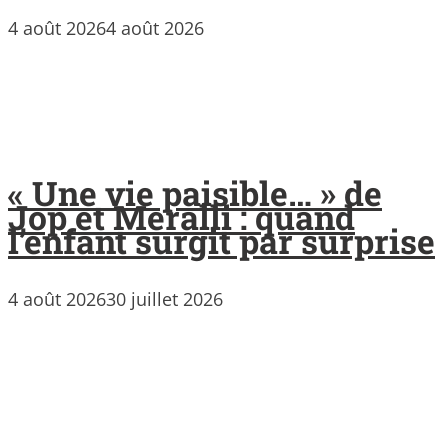
4 août 2026
4 août 2026
« Une vie paisible… » de
Jop et Meralli : quand
l’enfant surgit par surprise
4 août 2026
30 juillet 2026