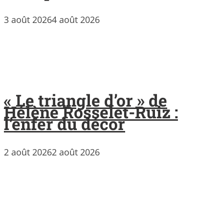
3 août 2026
4 août 2026
« Le triangle d’or » de
Hélène Rosselet-Ruiz :
l’enfer du décor
2 août 2026
2 août 2026