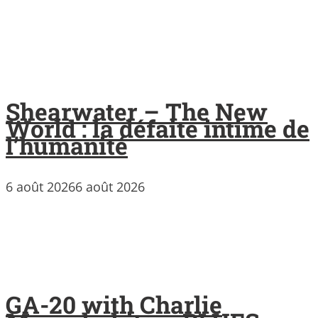
Shearwater – The New
World : la défaite intime de
l’humanité
6 août 2026
6 août 2026
GA-20 with Charlie