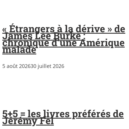
« Étrangers à la dérive » de
James Lee Burke :
chronique d’une Amérique
malade
5 août 2026
30 juillet 2026
5+5 = les livres préférés de
Jérémy Fel