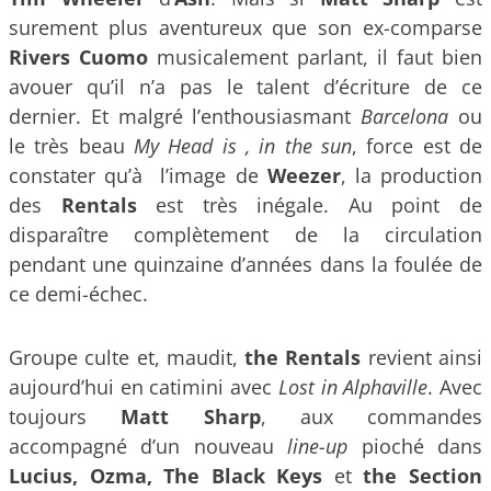
surement plus aventureux que son ex-comparse
Rivers Cuomo
musicalement parlant, il faut bien
avouer qu’il n’a pas le talent d’écriture de ce
dernier. Et malgré l’enthousiasmant
Barcelona
ou
le très beau
My Head is , in the sun
, force est de
constater qu’à l’image de
Weezer
, la production
des
Rentals
est très inégale. Au point de
disparaître complètement de la circulation
pendant une quinzaine d’années dans la foulée de
ce demi-échec.
Groupe culte et, maudit,
the Rentals
revient ainsi
aujourd’hui en catimini avec
Lost in Alphaville
. Avec
toujours
Matt Sharp
, aux commandes
accompagné d’un nouveau
line-up
pioché dans
Lucius, Ozma, The Black Keys
et
the Section