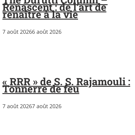
Renascent : de l’art de
renaître à la vie
7 août 2026
6 août 2026
« RRR » de S. S. Rajamouli :
Tonnerre de feu
7 août 2026
7 août 2026