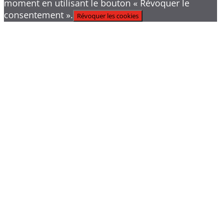
moment en utilisant le bouton « Révoquer le
consentement ».
Révoquer les cookies