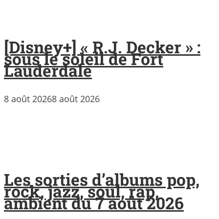
[Disney+] « R.J. Decker » :
sous le soleil de Fort
Lauderdale
8 août 2026
8 août 2026
Les sorties d’albums pop,
rock, jazz, soul, rap,
ambient du 7 août 2026