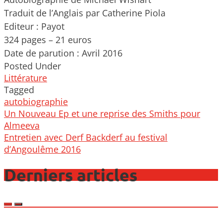
Traduit de l’Anglais par Catherine Piola
Editeur : Payot
324 pages – 21 euros
Date de parution : Avril 2016
Posted Under
Littérature
Tagged
autobiographie
Post
Un Nouveau Ep et une reprise des Smiths pour
navigation
Almeeva
Entretien avec Derf Backderf au festival
d’Angoulême 2016
Derniers articles