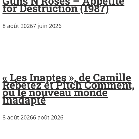
Guns’N’Roses – Appetite
for Destruction (1987)
8 août 2026
7 juin 2026
« Les Inaptes », de Camille
Rebetez et Pitch Comment,
ou le nouveau monde
inadapté
8 août 2026
6 août 2026