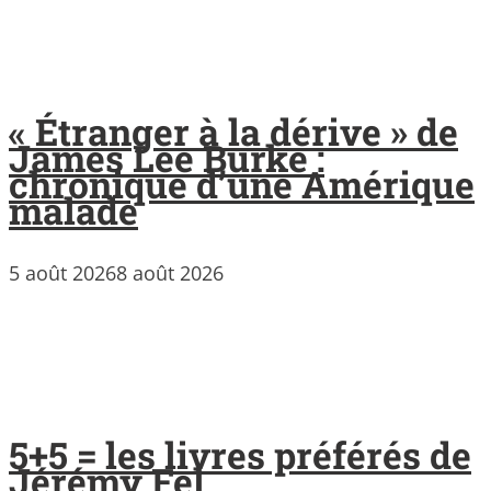
« Étranger à la dérive » de
James Lee Burke :
chronique d’une Amérique
malade
5 août 2026
8 août 2026
5+5 = les livres préférés de
Jérémy Fel