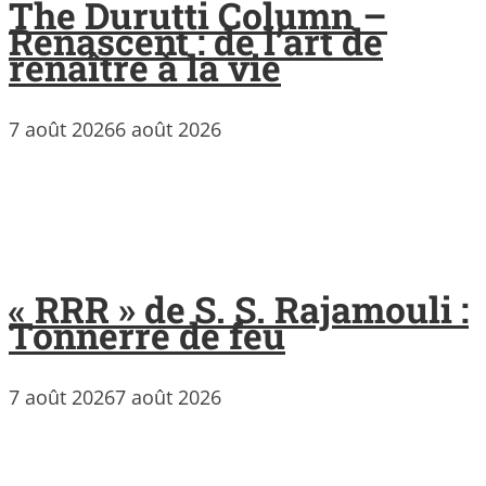
The Durutti Column –
Renascent : de l’art de
renaître à la vie
7 août 2026
6 août 2026
« RRR » de S. S. Rajamouli :
Tonnerre de feu
7 août 2026
7 août 2026