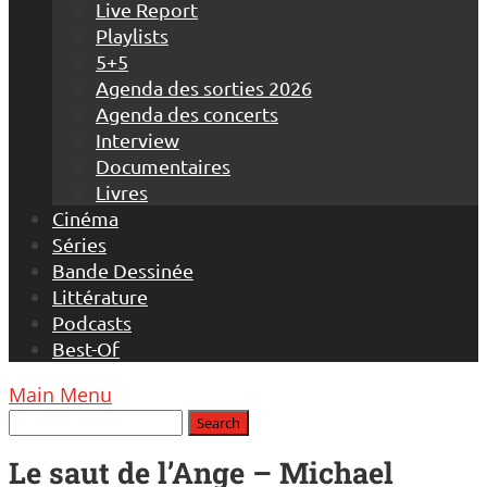
Live Report
Playlists
5+5
Agenda des sorties 2026
Agenda des concerts
Interview
Documentaires
Livres
Cinéma
Séries
Bande Dessinée
Littérature
Podcasts
Best-Of
Main Menu
Le saut de l’Ange – Michael