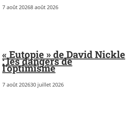
7 août 2026
8 août 2026
« Eutopie » de David Nickle
: les dangers de
l’optimisme
7 août 2026
30 juillet 2026