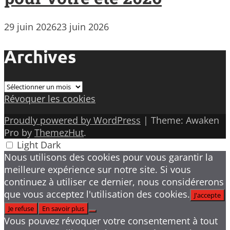
29 juin 2026
23 juin 2026
Archives
Archives
Révoquer les cookies
Proudly powered by WordPress
|
Theme: Awaken
Pro by
ThemezHut
.
Light
Dark
Nous utilisons des cookies pour vous garantir la
meilleure expérience sur notre site. Si vous
continuez à utiliser ce dernier, nous considérerons
que vous acceptez l'utilisation des cookies.
J'accepte
Je refuse
En savoir plus
Vous pouvez révoquer votre consentement à tout