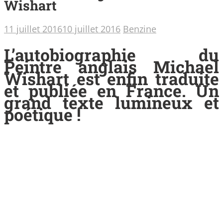
Wishart
11 juillet 2016
10 juillet 2016
Benzine
L’autobiographie du
Peintre anglais Michael
Wishart est enfin traduite
et publiée en France. Un
grand texte lumineux et
poétique !