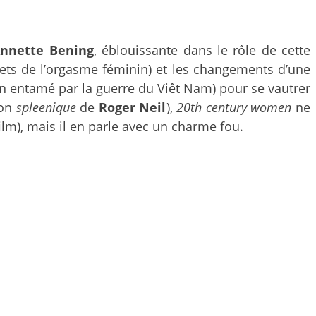
nnette Bening
, éblouissante dans le rôle de cette
rets de l’orgasme féminin) et les changements d’une
ien entamé par la guerre du Viêt Nam) pour se vautrer
ion
spleenique
de
Roger Neil
),
20th century women
ne
film), mais il en parle avec un charme fou.