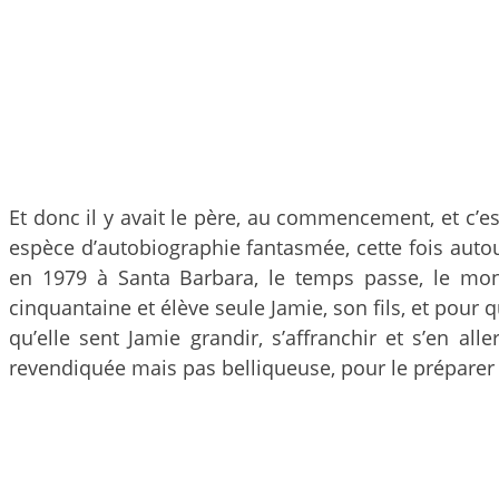
Et donc il y avait le père, au commencement, et c’
espèce d’autobiographie fantasmée, cette fois autou
en 1979 à Santa Barbara, le temps passe, le mo
cinquantaine et élève seule Jamie, son fils, et pour
qu’elle sent Jamie grandir, s’affranchir et s’en all
revendiquée mais pas belliqueuse, pour le prépare