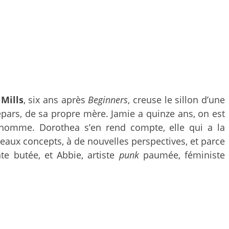
Mills
, six ans après
Beginners
, creuse le sillon d’une
épars, de sa propre mère. Jamie a quinze ans, on est
homme. Dorothea s’en rend compte, elle qui a la
veaux concepts, à de nouvelles perspectives, et parce
nte butée, et Abbie, artiste
punk
paumée, féministe