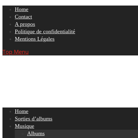
Skip
Home
to
Contact
content
A propos
Politique de confidentialité
Mentions Légales
Top Menu
Home
Sorties d’albums
Musique
Albums