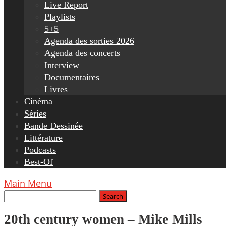
Live Report
Playlists
5+5
Agenda des sorties 2026
Agenda des concerts
Interview
Documentaires
Livres
Cinéma
Séries
Bande Dessinée
Littérature
Podcasts
Best-Of
Main Menu
20th century women – Mike Mills