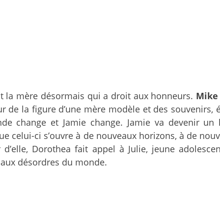
est la mère désormais qui a droit aux honneurs.
Mike 
r de la figure d’une mère modèle et des souvenirs, 
nde change et Jamie change. Jamie va devenir un 
 que celui-ci s’ouvre à de nouveaux horizons, à de nou
er d’elle, Dorothea fait appel à Julie, jeune adolesce
r aux désordres du monde.