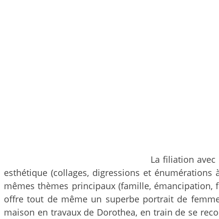
La filiation avec
esthétique (collages, digressions et énumérations 
mêmes thèmes principaux (famille, émancipation, fa
offre tout de même un superbe portrait de femmes 
maison en travaux de Dorothea, en train de se reconst