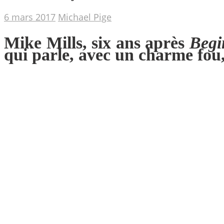
6 mars 2017
Michael Pige
Mike Mills, six ans après
Begi
qui parle, avec un charme fou