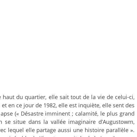
haut du quartier, elle sait tout de la vie de celui-ci,
 et en ce jour de 1982, elle est inquiète, elle sent des
lapse (« Désastre imminent ; calamité, le plus grand
man se situe dans la vallée imaginaire d’Augustowm,
lequel elle partage aussi une histoire parallèle ».