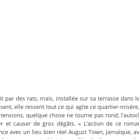
 par des rats, mais, installée sur sa terrasse dans le 
sent, elle ressent tout ce qui agite ce quartier-misère,
tensions, quelque chose ne tourne pas rond, l’autoc
tier et causer de gros dégâts. « L’action de ce ro
 avec un lieu bien réel August Town, Jamaïque, avec 