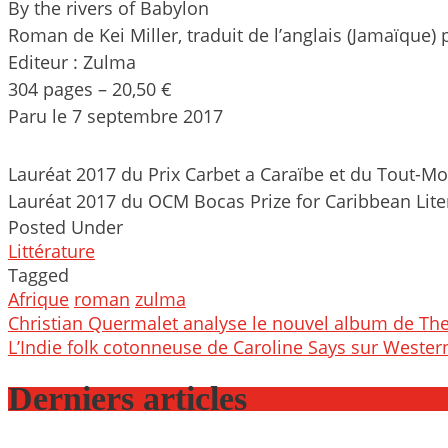
By the rivers of Babylon
Roman de Kei Miller, traduit de l’anglais (Jamaïque) 
Editeur : Zulma
304 pages – 20,50 €
Paru le 7 septembre 2017
Lauréat 2017 du Prix Carbet a Caraïbe et du Tout-M
Lauréat 2017 du OCM Bocas Prize for Caribbean Lite
Posted Under
Littérature
Tagged
Afrique
roman
zulma
Post
Christian Quermalet analyse le nouvel album de Th
navigation
L’Indie folk cotonneuse de Caroline Says sur Wester
Derniers articles