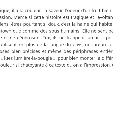
ique, il a la couleur, la saveur, l’odeur d’un fruit bien
sion. Même si cette histoire est tragique et révoltante
riens, êtres pourtant si doux, c’est la haine qui habi
ustown que comme des sous humains. Elle ne sent pas b
 et de générosité. Eux, ils ne frappent jamais… pou
 utilisent, en plus de la langue du pays, un jargon
oses bien précises et même des périphrases entiè
 « lues lumière-la-bougie », pour bien monter la différ
ouleur si chatoyante à ce texte qu’on a l’impression,