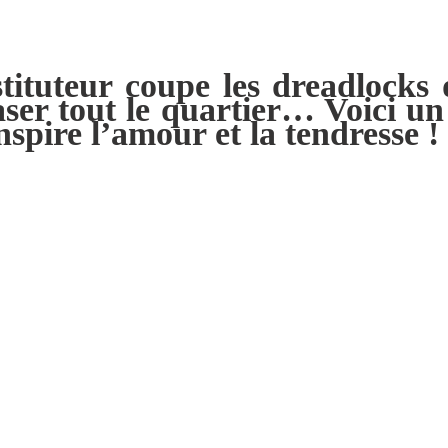
ituteur coupe les dreadlocks 
ser tout le quartier… Voici un
nspire l’amour et la tendresse !