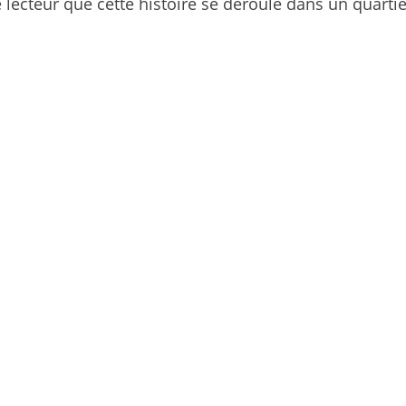
 le lecteur que cette histoire se déroule dans un quart