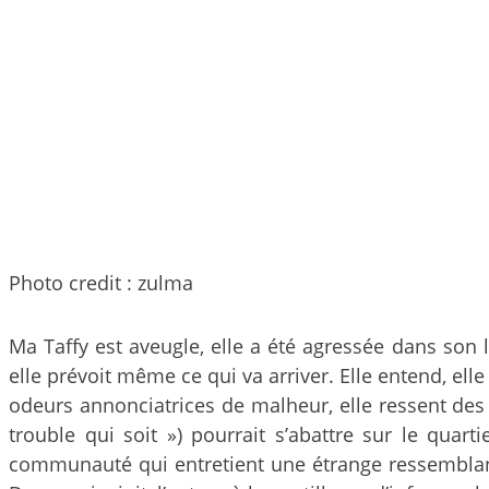
Photo credit : zulma
Ma Taffy est aveugle, elle a été agressée dans son lit
elle prévoit même ce qui va arriver. Elle entend, elle 
odeurs annonciatrices de malheur, elle ressent des 
trouble qui soit ») pourrait s’abattre sur le quar
communauté qui entretient une étrange ressemblance