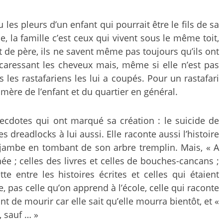
les pleurs d’un enfant qui pourrait être le fils de sa
e, la famille c’est ceux qui vivent sous le même toit,
t de père, ils ne savent même pas toujours qu’ils ont
i caressant les cheveux mais, même si elle n’est pas
 les rastafariens les lui a coupés. Pour un rastafari
 mère de l’enfant et du quartier en général.
anecdotes qui ont marqué sa création : le suicide de
 dreadlocks à lui aussi. Elle raconte aussi l’histoire
a jambe en tombant de son arbre tremplin. Mais, « A
gnée ; celles des livres et celles de bouches-cancans ;
te entre les histoires écrites et celles qui étaient
e, pas celle qu’on apprend à l’école, celle qui raconte
nt de mourir car elle sait qu’elle mourra bientôt, et «
, sauf … »