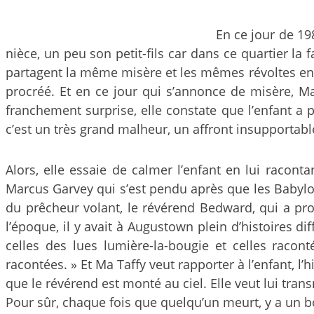
En ce jour de 198
nièce, un peu son petit-fils car dans ce quartier la 
partagent la même misère et les mêmes révoltes en s’
procréé. Et en ce jour qui s’annonce de misère, Ma 
franchement surprise, elle constate que l’enfant a p
c’est un très grand malheur, un affront insupportable 
Alors, elle essaie de calmer l’enfant en lui racont
Marcus Garvey qui s’est pendu après que les Babylons 
du prêcheur volant, le révérend Bedward, qui a pro
l’époque, il y avait à Augustown plein d’histoires dif
celles des lues lumière-la-bougie et celles raconté
racontées. » Et Ma Taffy veut rapporter à l’enfant, l’h
que le révérend est monté au ciel. Elle veut lui trans
Pour sûr, chaque fois que quelqu’un meurt, y a un bou