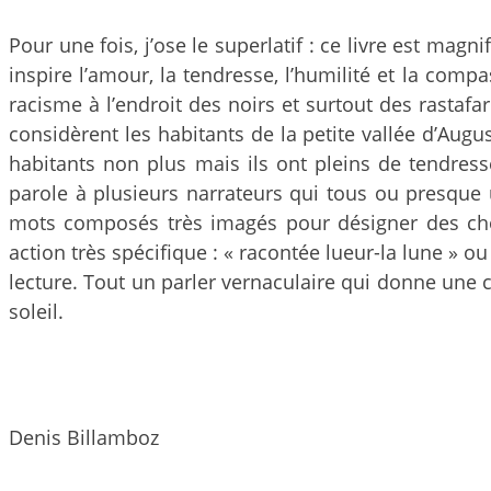
Pour une fois, j’ose le superlatif : ce livre est magnif
inspire l’amour, la tendresse, l’humilité et la compas
racisme à l’endroit des noirs et surtout des rastafa
considèrent les habitants de la petite vallée d’Aug
habitants non plus mais ils ont pleins de tendresse
parole à plusieurs narrateurs qui tous ou presque
mots composés très imagés pour désigner des ch
action très spécifique : « racontée lueur-la lune » ou
lecture. Tout un parler vernaculaire qui donne une c
soleil.
Denis Billamboz