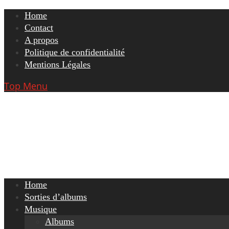
Skip
Home
to
Contact
content
A propos
Politique de confidentialité
Mentions Légales
Top Menu
Home
Sorties d’albums
Musique
Albums