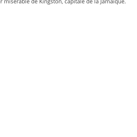
ier misérable de Kingston, capitale de la Jamaïque.