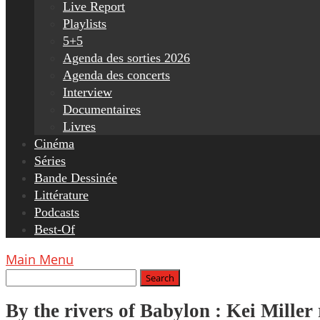
Live Report
Playlists
5+5
Agenda des sorties 2026
Agenda des concerts
Interview
Documentaires
Livres
Cinéma
Séries
Bande Dessinée
Littérature
Podcasts
Best-Of
Main Menu
By the rivers of Babylon : Kei Miller