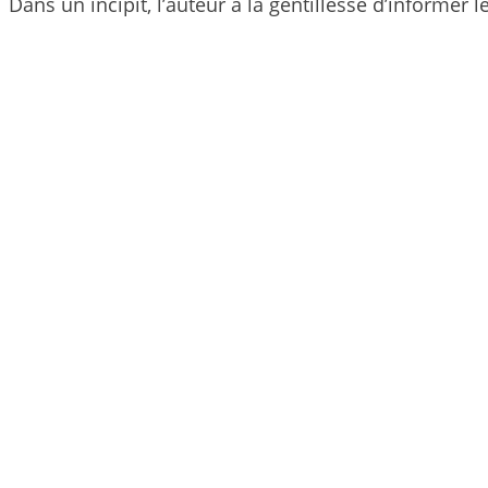
Dans un incipit, l’auteur à la gentillesse d’informer