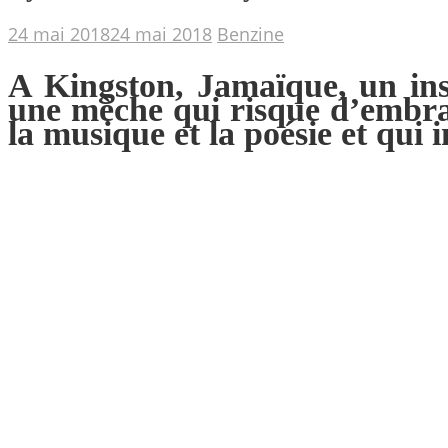
24 mai 2018
24 mai 2018
Benzine
A Kingston, Jamaïque, un inst
une mèche qui risque d’embra
la musique et la poésie et qui i