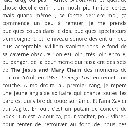
chose décolle enfin : un mosh pit, timide, certes
mais quand même…, se forme derrière moi, ça
commence un peu à remuer, je me prends
quelques coups dans le dos, quelques spectateurs
s’empoignent, et le niveau sonore devient un peu
plus acceptable. William s’anime dans le fond de
sa caverne obscure : on est loin, très loin encore,
du danger, de la peur même qui faisaient des sets
de
The Jesus and Mary Chain
des moments de
pur rock’n’roll en 1987.
Teenage Lust
en remet une
couche. A ma droite, au premier rang, je repère
une jeune anglaise solitaire qui chante toutes les
paroles, qui vibre de toute son âme. Et l’ami Xavier
qui s’agite. Eh oui, c’est un putain de concert de
Rock ! On est là pour ça, pour s’agiter, pour vibrer,
pour tenter de retrouver au fond de nous ces