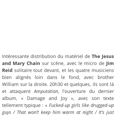
Intéressante distribution du matériel de
The Jesus
and Mary Chain
sur scène, avec le micro de
Jim
Reid
solitaire tout devant, et les quatre musiciens
bien alignés loin dans le fond, avec brother
William sur la droite. 20h30 et quelques, ils sont là
et attaquent
Amputation
, l’ouverture du dernier
album, « Damage and Joy », avec son texte
tellement typique : «
Fucked-up girls like drugged-up
guys / That won’t keep him warm at night / It’s just