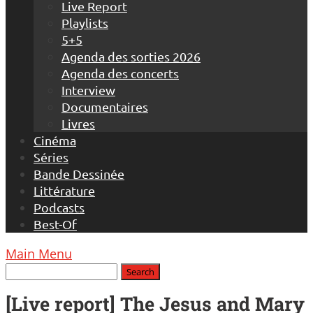
Live Report
Playlists
5+5
Agenda des sorties 2026
Agenda des concerts
Interview
Documentaires
Livres
Cinéma
Séries
Bande Dessinée
Littérature
Podcasts
Best-Of
Main Menu
[Live report] The Jesus and Mary