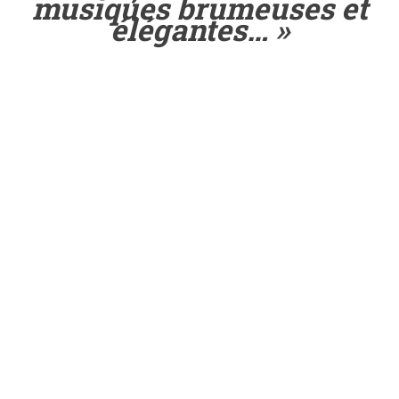
musiques brumeuses et
élégantes… »