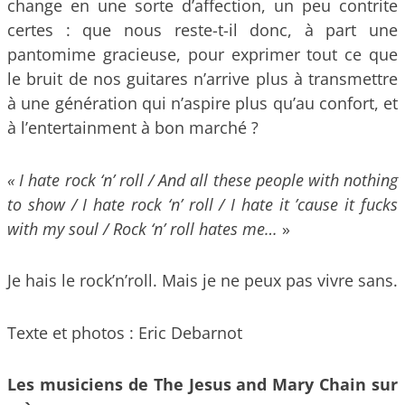
change en une sorte d’affection, un peu contrite
certes : que nous reste-t-il donc, à part une
pantomime gracieuse, pour exprimer tout ce que
le bruit de nos guitares n’arrive plus à transmettre
à une génération qui n’aspire plus qu’au confort, et
à l’entertainment à bon marché ?
« I hate rock ‘n’ roll / And all these people with nothing
to show / I hate rock ‘n’ roll / I hate it ’cause it fucks
with my soul / Rock ‘n’ roll hates me…
»
Je hais le rock’n’roll. Mais je ne peux pas vivre sans.
Texte et photos : Eric Debarnot
Les musiciens de The Jesus and Mary Chain sur