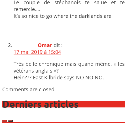
Le couple de stéphanois te salue et te
remercie….
It’s so nice to go where the darklands are
Omar
dit :
17 mai 2019 à 15:04
Très belle chronique mais quand même, « les
vétérans anglais »?
Hein??? East Kilbride says NO NO NO.
Comments are closed.
Derniers articles