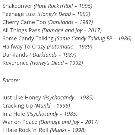
Snakedriver
(Hate Rock’n’Roll – 1995)
Teenage Lust
(Honey’s Dead – 1992)
Cherry Came Too
(Darklands – 1987)
All Things Pass
(Damage and Joy – 2017)
Some Candy Talking
(Some Candy Talking EP – 1986)
Halfway To Crazy
(Automatic – 1989)
Darklands
( Darklands – 1987)
Reverence
(Honey’s Dead – 1992)
Encore:
Just Like Honey
(Psychocandy – 1985)
Cracking Up
(Munki – 1998)
In a Hole
(Psychocandy – 1985)
War on Peace
(Damage and Joy – 2017)
I Hate Rock ‘n’ Roll
(Munki – 1998)