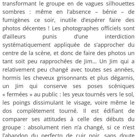
transformant le groupe en de vagues silhouettes
sombres : même en l’absence – bénie – de
fumigènes ce soir, inutile d’espérer faire des
photos décentes ! Les photographes officiels sont
d’ailleurs punis d’une interdiction
systématiquement appliquée de s’approcher du
centre de la scène, et donc de faire des photos un
tant soit peu rapprochées de Jim… Un Jim qui a
relativement peu changé avec toutes ses années,
hormis les cheveux grisonnants et plus dégarnis,
un Jim qui conserve ses poses scéniques
« fermées » au public : les yeux tournés vers le sol,
les poings dissimulant le visage, voire même le
dos complètement tourné. Il est édifiant de
comparer ses attitudes à celle des débuts du
groupe : absolument rien n’a changé, si ce n’est
l’abandon du perfecto de cuir noir, sans doute