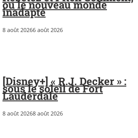
ou le nouveau monde
inadapté
8 août 2026
6 août 2026
[Disney+] « R.J. Decker » :
sous le soleil de Fort
Lauderdale
8 août 2026
8 août 2026