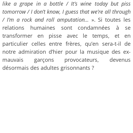
like a grape in a bottle / It’s wine today but piss
tomorrow / I don’t know, I guess that we’re all through
/ I’m a rock and roll amputation…
». Si toutes les
relations humaines sont condamnées à se
transformer en pisse avec le temps, et en
particulier celles entre frères, qu’en sera-t-il de
notre admiration d’hier pour la musique des ex-
mauvais garçons provocateurs, devenus
désormais des adultes grisonnants ?