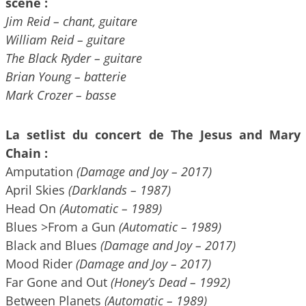
scène :
Jim Reid – chant, guitare
William Reid – guitare
The Black Ryder – guitare
Brian Young – batterie
Mark Crozer – basse
La setlist du concert de The Jesus and Mary
Chain :
Amputation
(Damage and Joy – 2017)
April Skies
(Darklands – 1987)
Head On
(Automatic – 1989)
Blues >From a Gun
(Automatic – 1989)
Black and Blues
(Damage and Joy – 2017)
Mood Rider
(Damage and Joy – 2017)
Far Gone and Out
(Honey’s Dead – 1992)
Between Planets
(Automatic – 1989)