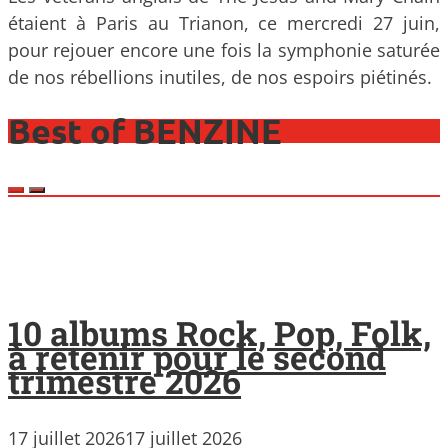
étaient à Paris au Trianon, ce mercredi 27 juin,
pour rejouer encore une fois la symphonie saturée
de nos rébellions inutiles, de nos espoirs piétinés.
Best of BENZINE
10 albums Rock, Pop, Folk,
à retenir pour le second
trimestre 2026
17 juillet 2026
17 juillet 2026