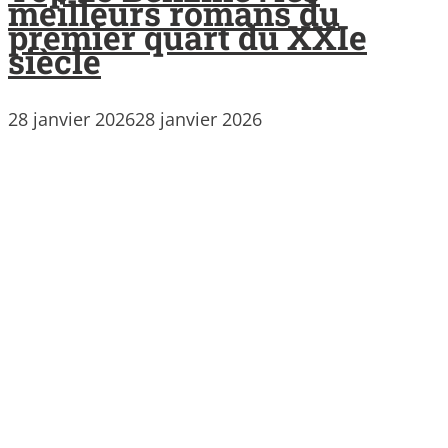
meilleurs romans du
premier quart du XXIe
siècle
28 janvier 2026
28 janvier 2026