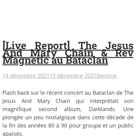
[Live Report] The Jesus
And Mary Chain & Rev
Magnetic au Bataclan
14 décembre 2021
15 décembre 2021
Benzine
Flash back sur le récent concert au Bataclan de The
Jesus And Mary Chain qui interprétait son
magnifique second album, Darklands. Une
plongée un peu nostalgique dans cette décade de
la fin des années 80 à 90 pour groupe et un public
apaisés.