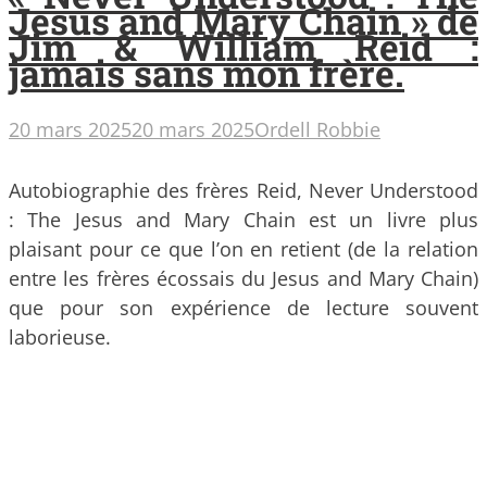
Jesus and Mary Chain » de
Jim & William Reid :
jamais sans mon frère.
20 mars 2025
20 mars 2025
Ordell Robbie
Autobiographie des frères Reid, Never Understood
: The Jesus and Mary Chain est un livre plus
plaisant pour ce que l’on en retient (de la relation
entre les frères écossais du Jesus and Mary Chain)
que pour son expérience de lecture souvent
laborieuse.