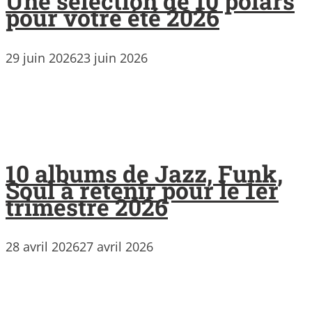
Une sélection de 10 polars
pour votre été 2026
29 juin 2026
23 juin 2026
10 albums de Jazz, Funk,
Soul à retenir pour le 1er
trimestre 2026
28 avril 2026
27 avril 2026