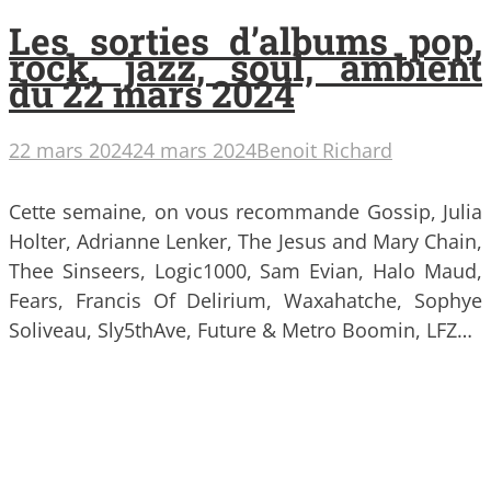
Les sorties d’albums pop,
rock, jazz, soul, ambient
du 22 mars 2024
22 mars 2024
24 mars 2024
Benoit Richard
Cette semaine, on vous recommande Gossip, Julia
Holter, Adrianne Lenker, The Jesus and Mary Chain,
Thee Sinseers, Logic1000, Sam Evian, Halo Maud,
Fears, Francis Of Delirium, Waxahatche, Sophye
Soliveau, Sly5thAve, Future & Metro Boomin, LFZ…