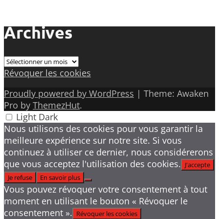
Archives
Archives
Révoquer les cookies
Proudly powered by WordPress
|
Theme: Awaken
Pro by
ThemezHut
.
Light
Dark
Nous utilisons des cookies pour vous garantir la
meilleure expérience sur notre site. Si vous
continuez à utiliser ce dernier, nous considérerons
que vous acceptez l'utilisation des cookies.
J'accepte
Je refuse
En savoir plus
Vous pouvez révoquer votre consentement à tout
moment en utilisant le bouton « Révoquer le
consentement ».
Révoquer les cookies