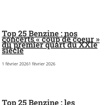
Top 25 Benzine : nos
concerts « coup de coeur »
du premier quart du XXIe
siècle
1 février 2026
1 février 2026
Top 25 Benzine : les