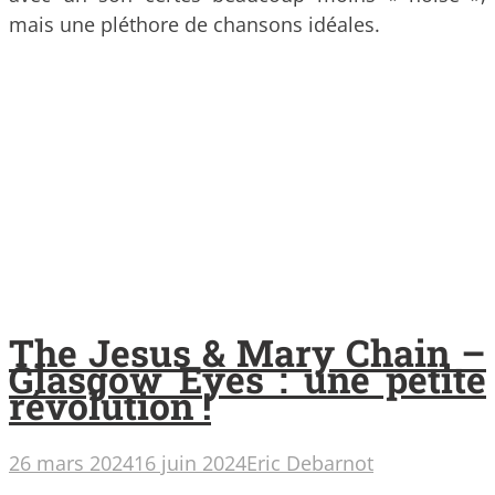
mais une pléthore de chansons idéales.
The Jesus & Mary Chain –
Glasgow Eyes : une petite
révolution !
26 mars 2024
16 juin 2024
Eric Debarnot