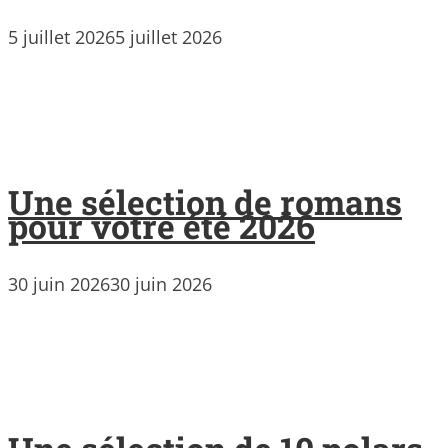
5 juillet 2026
5 juillet 2026
Une sélection de romans
pour votre été 2026
30 juin 2026
30 juin 2026