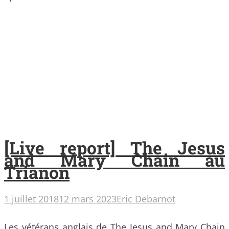
[Live report] The Jesus
and Mary Chain au
Trianon
1 juillet 2018
12 mars 2023
Eric Debarnot
Les vétérans anglais de The Jesus and Mary Chain