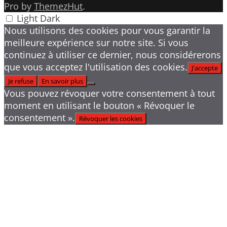
Pro by
ThemezHut
.
Light
Dark
Nous utilisons des cookies pour vous garantir la
meilleure expérience sur notre site. Si vous
continuez à utiliser ce dernier, nous considérerons
que vous acceptez l'utilisation des cookies.
J'accepte
Je refuse
En savoir plus
Vous pouvez révoquer votre consentement à tout
moment en utilisant le bouton « Révoquer le
consentement ».
Révoquer les cookies