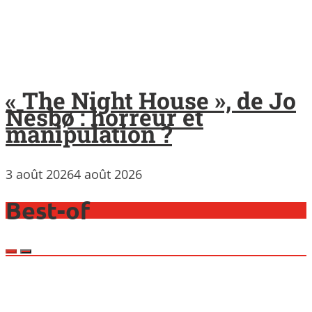
« The Night House », de Jo
Nesbø : horreur et
manipulation ?
3 août 2026
4 août 2026
Best-of