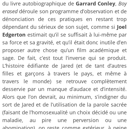
du livre autobiographique de
Garrard Conley
,
Boy
erased
déroule son programme d’observation et de
dénonciation de ces pratiques en restant trop
dépendant du sérieux de son sujet, comme si
Joel
Edgerton
estimait qu’il se suffisait à lui-même par
sa force et sa gravité, et qu’il était donc inutile d’en
proposer autre chose qu’un film académique et
sage. De fait, c’est tout l’inverse qui se produit.
L’histoire édifiante de Jared (et de tant d’autres
filles et garçons à travers le pays, et même à
travers le monde) se retrouve complètement
desservie par un manque d’audace et d’intensité.
Alors que l’on devrait, au minimum, s’indigner du
sort de Jared et de l’utilisation de la parole sacrée
(faisant de l’homosexualité un choix décidé ou une
maladie, au pire une perversion ou une
abomination), on reste comme extérieur, à peine