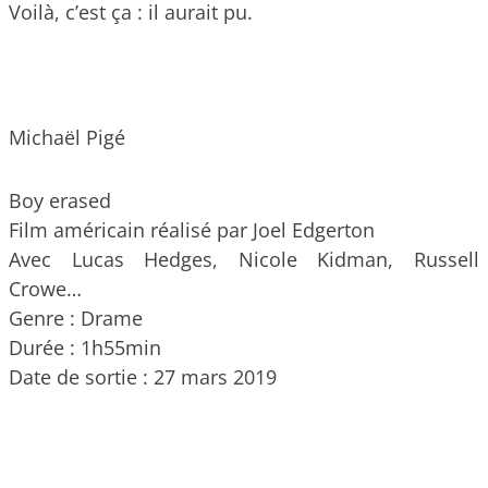
Voilà, c’est ça : il aurait pu.
Michaël Pigé
Boy erased
Film américain réalisé par Joel Edgerton
Avec Lucas Hedges, Nicole Kidman, Russell
Crowe…
Genre : Drame
Durée : 1h55min
Date de sortie : 27 mars 2019