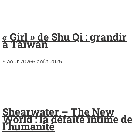
« Girl » de Shu Qi : grandir
à Taïwan
6 août 2026
6 août 2026
Shearwater – The New
World : la défaite intime de
l’humanité