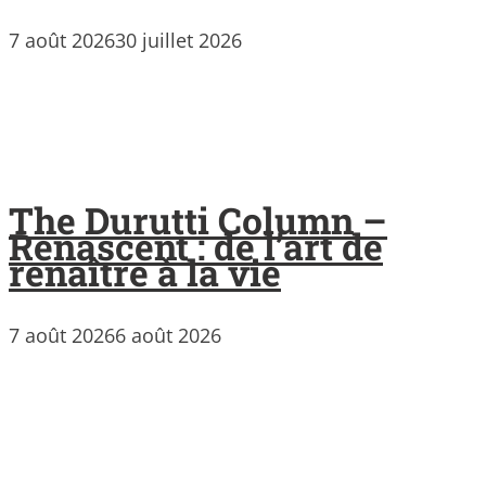
7 août 2026
30 juillet 2026
The Durutti Column –
Renascent : de l’art de
renaître à la vie
7 août 2026
6 août 2026