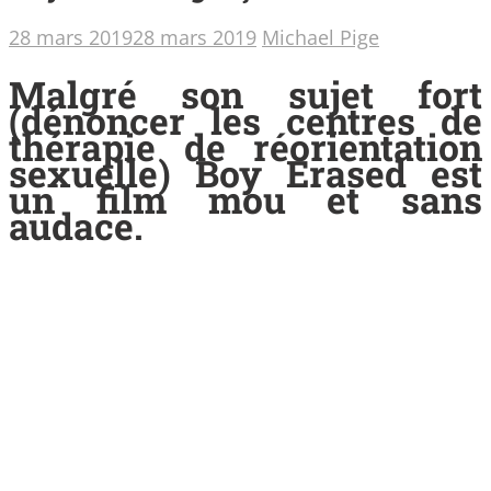
28 mars 2019
28 mars 2019
Michael Pige
Malgré son sujet fort
(dénoncer les centres de
thérapie de réorientation
sexuelle) Boy Erased est
un film mou et sans
audace.