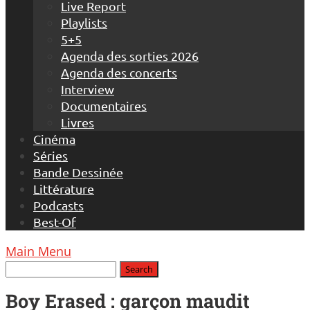
Live Report
Playlists
5+5
Agenda des sorties 2026
Agenda des concerts
Interview
Documentaires
Livres
Cinéma
Séries
Bande Dessinée
Littérature
Podcasts
Best-Of
Main Menu
Boy Erased : garçon maudit