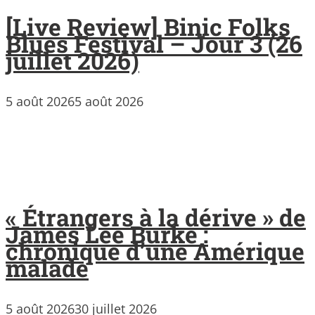
[Live Review] Binic Folks
Blues Festival – Jour 3 (26
juillet 2026)
5 août 2026
5 août 2026
« Étrangers à la dérive » de
James Lee Burke :
chronique d’une Amérique
malade
5 août 2026
30 juillet 2026