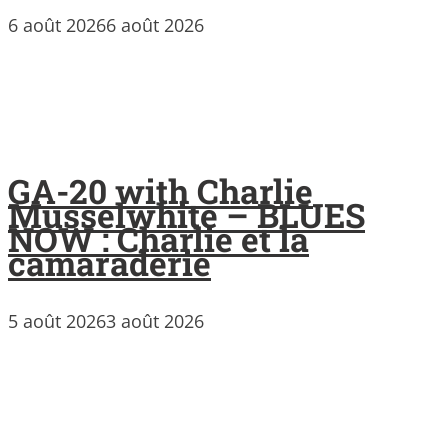
6 août 2026
6 août 2026
GA-20 with Charlie
Musselwhite – BLUES
NOW : Charlie et la
camaraderie
5 août 2026
3 août 2026