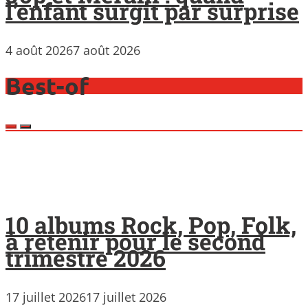
l’enfant surgit par surprise
4 août 2026
7 août 2026
Best-of
10 albums Rock, Pop, Folk,
à retenir pour le second
trimestre 2026
17 juillet 2026
17 juillet 2026