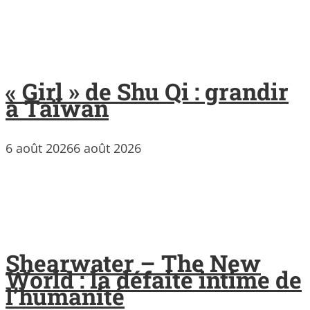
« Girl » de Shu Qi : grandir
à Taïwan
6 août 2026
6 août 2026
Shearwater – The New
World : la défaite intime de
l’humanité