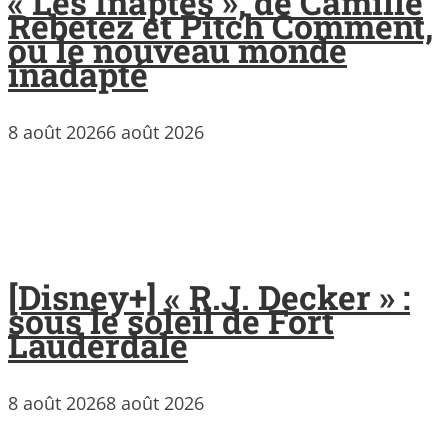
« Les Inaptes », de Camille
Rebetez et Pitch Comment,
ou le nouveau monde
inadapté
8 août 2026
6 août 2026
[Disney+] « R.J. Decker » :
sous le soleil de Fort
Lauderdale
8 août 2026
8 août 2026