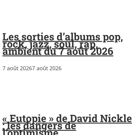
Les sorties d’albums pop,
rock, jazz, soul, rap,
ambient du 7 août 2026
7 août 2026
7 août 2026
« Eutopie » de David Nickle
: les dangers de
l’optimisme