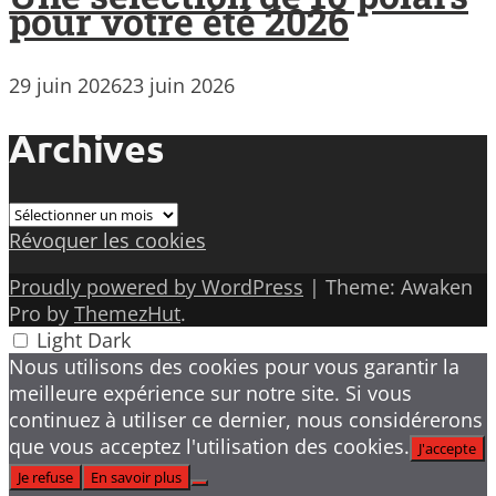
pour votre été 2026
29 juin 2026
23 juin 2026
Archives
Archives
Révoquer les cookies
Proudly powered by WordPress
|
Theme: Awaken
Pro by
ThemezHut
.
Light
Dark
Nous utilisons des cookies pour vous garantir la
meilleure expérience sur notre site. Si vous
continuez à utiliser ce dernier, nous considérerons
que vous acceptez l'utilisation des cookies.
J'accepte
Je refuse
En savoir plus