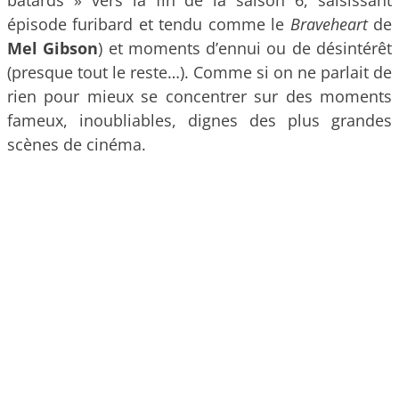
bâtards » vers la fin de la saison 6, saisissant
épisode furibard et tendu comme le
Braveheart
de
Mel Gibson
) et moments d’ennui ou de désintérêt
(presque tout le reste…). Comme si on ne parlait de
rien pour mieux se concentrer sur des moments
fameux, inoubliables, dignes des plus grandes
scènes de cinéma.