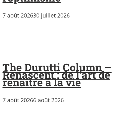
7 août 2026
30 juillet 2026
The Durutti Column –
Renascent : de l’art de
renaître à la vie
7 août 2026
6 août 2026