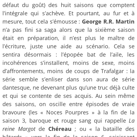
défaut du goût) des huit saisons que comptent
l’intégrale qui s’achève. Et pourtant, au fur et à
mesure, tout cela s’émousse :
George R.R. Martin
n’a pas fini sa saga alors que la sixième saison
était en préparation, il n’est plus le maître de
l’écriture, juste une aide au scénario. Cela se
sentira désormais : l’épopée bat de l’aile, les
incohérences s’installent, moins de sexe, moins
d’affrontements, moins de coups de Trafalgar : la
série semble s’enliser dans son aura de série
dantesque, ne devenant plus qu’une truc déjà culte
et qui se contente de ses acquis. Au sein même
des saisons, on oscille entre épisodes de vraie
bravoure (les « Noces Pourpres » à la fin de la
saison 3, baroque et rouge sang qui rappelle
La
reine Margot
de
Chéreau
; ou « la bataille des