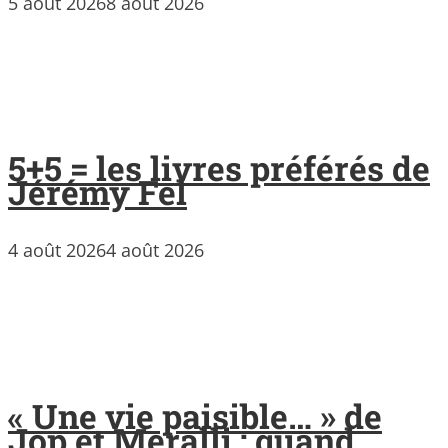
5 août 2026
8 août 2026
5+5 = les livres préférés de
Jérémy Fel
4 août 2026
4 août 2026
« Une vie paisible… » de
Jop et Meralli : quand