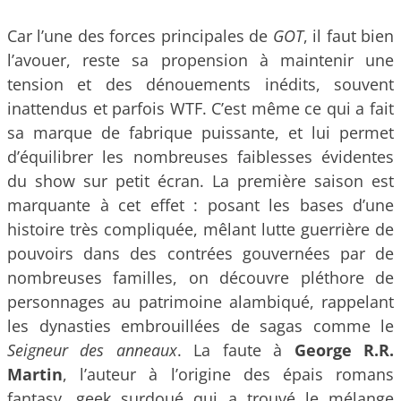
Car l’une des forces principales de
GOT
, il faut bien
l’avouer, reste sa propension à maintenir une
tension et des dénouements inédits, souvent
inattendus et parfois WTF. C’est même ce qui a fait
sa marque de fabrique puissante, et lui permet
d’équilibrer les nombreuses faiblesses évidentes
du show sur petit écran. La première saison est
marquante à cet effet : posant les bases d’une
histoire très compliquée, mêlant lutte guerrière de
pouvoirs dans des contrées gouvernées par de
nombreuses familles, on découvre pléthore de
personnages au patrimoine alambiqué, rappelant
les dynasties embrouillées de sagas comme le
Seigneur des anneaux
. La faute à
George R.R.
Martin
, l’auteur à l’origine des épais romans
fantasy, geek surdoué qui a trouvé le mélange