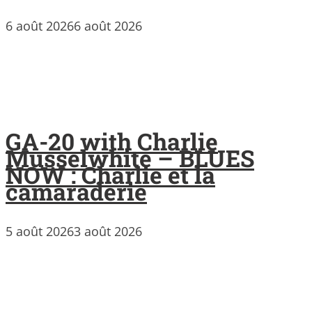
6 août 2026
6 août 2026
GA-20 with Charlie
Musselwhite – BLUES
NOW : Charlie et la
camaraderie
5 août 2026
3 août 2026