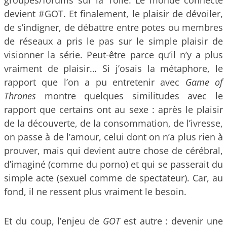
groupes/forums sur la Toile. Le monde connecté
devient #GOT. Et finalement, le plaisir de dévoiler,
de s’indigner, de débattre entre potes ou membres
de réseaux a pris le pas sur le simple plaisir de
visionner la série. Peut-être parce qu’il n’y a plus
vraiment de plaisir… Si j’osais la métaphore, le
rapport que l’on a pu entretenir avec
Game of
Thrones
montre quelques similitudes avec le
rapport que certains ont au sexe : après le plaisir
de la découverte, de la consommation, de l’ivresse,
on passe à de l’amour, celui dont on n’a plus rien à
prouver, mais qui devient autre chose de cérébral,
d’imaginé (comme du porno) et qui se passerait du
simple acte (sexuel comme de spectateur). Car, au
fond, il ne ressent plus vraiment le besoin.
Et du coup, l’enjeu de
GOT
est autre : devenir une