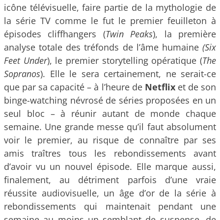
icône télévisuelle, faire partie de la mythologie de
la série TV comme le fut le premier feuilleton à
épisodes cliffhangers (
Twin Peaks
), la première
analyse totale des tréfonds de l’âme humaine
(Six
Feet Under
), le premier storytelling opératique (
The
Sopranos
). Elle le sera certainement, ne serait-ce
que par sa capacité – à l’heure de
Netflix
et de son
binge-watching névrosé de séries proposées en un
seul bloc – à réunir autant de monde chaque
semaine. Une grande messe qu’il faut absolument
voir le premier, au risque de connaître par ses
amis traîtres tous les rebondissements avant
d’avoir vu un nouvel épisode. Elle marque aussi,
finalement, au détriment parfois d’une vraie
réussite audiovisuelle, un âge d’or de la série à
rebondissements qui maintenait pendant une
semaine au moins un semblant de suspense, de