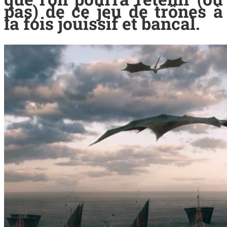
pas) de ce jeu de trônes à
la fois jouissif et bancal.