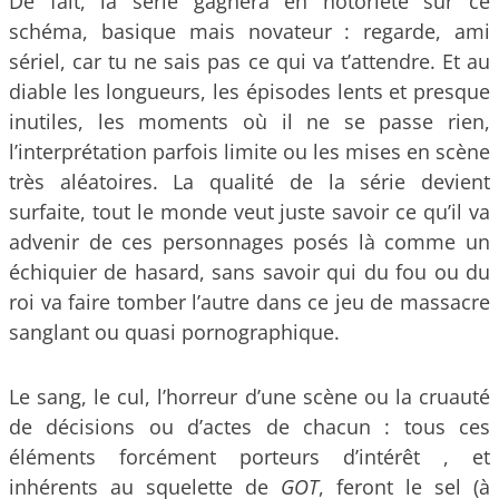
De fait, la série gagnera en notoriété sur ce
schéma, basique mais novateur : regarde, ami
sériel, car tu ne sais pas ce qui va t’attendre. Et au
diable les longueurs, les épisodes lents et presque
inutiles, les moments où il ne se passe rien,
l’interprétation parfois limite ou les mises en scène
très aléatoires. La qualité de la série devient
surfaite, tout le monde veut juste savoir ce qu’il va
advenir de ces personnages posés là comme un
échiquier de hasard, sans savoir qui du fou ou du
roi va faire tomber l’autre dans ce jeu de massacre
sanglant ou quasi pornographique.
Le sang, le cul, l’horreur d’une scène ou la cruauté
de décisions ou d’actes de chacun : tous ces
éléments forcément porteurs d’intérêt , et
inhérents au squelette de
GOT
, feront le sel (à