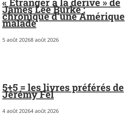
« Étranger à la dérive » de
James Lee Burke :
chronique d’une Amérique
malade
5 août 2026
8 août 2026
5+5 = les livres préférés de
Jérémy Fel
4 août 2026
4 août 2026