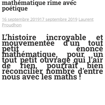
mathématique rime avec
poétique
16 septembre 2019
17 septembre 2019
Laurent
Proudhon
L’histoire incroyable et
mouvementée d’un tout
petit énoncé
mathématique, pour un
tout petit ouvrage qui l’air
de rien, pourrait bien
réconcilier nombre d’entre
nous avec les maths !