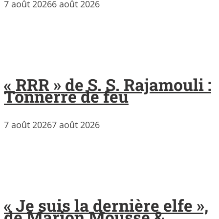
7 août 2026
6 août 2026
« RRR » de S. S. Rajamouli :
Tonnerre de feu
7 août 2026
7 août 2026
« Je suis la dernière elfe »,
de Marion Mousse &