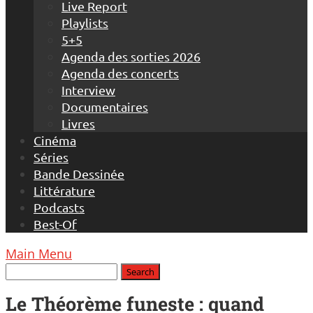
Live Report
Playlists
5+5
Agenda des sorties 2026
Agenda des concerts
Interview
Documentaires
Livres
Cinéma
Séries
Bande Dessinée
Littérature
Podcasts
Best-Of
Main Menu
Le Théorème funeste : quand