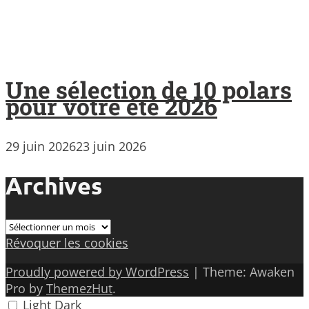
Une sélection de 10 polars
pour votre été 2026
29 juin 2026
23 juin 2026
Archives
Archives
Révoquer les cookies
Proudly powered by WordPress
|
Theme: Awaken
Pro by
ThemezHut
.
Light
Dark