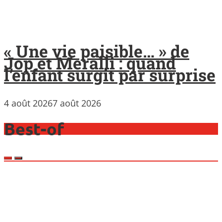
« Une vie paisible… » de
Jop et Meralli : quand
l’enfant surgit par surprise
4 août 2026
7 août 2026
Best-of