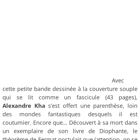
Avec
cette petite bande dessinée à la couverture souple
qui se lit comme un fascicule (43 pages),
Alexandre Kha
s’est offert une parenthèse, loin
des mondes fantastiques desquels il est
coutumier. Encore que… Découvert à sa mort dans
un exemplaire de son livre de Diophante, le
théorème de Fermat postulait que (attention, on se