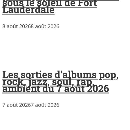
sous le soleil de Fort
Lauderdale
8 août 2026
8 août 2026
Les sorties d’albums pop,
rock, jazz, soul, rap,
ambient du 7 août 2026
7 août 2026
7 août 2026