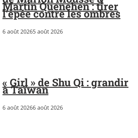
Martin Quenehen : tirer
l’épée contre les ombres
6 août 2026
5 août 2026
« Girl » de Shu Qi : grandir
à Taïwan
6 août 2026
6 août 2026