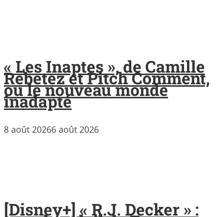
« Les Inaptes », de Camille
Rebetez et Pitch Comment,
ou le nouveau monde
inadapté
8 août 2026
6 août 2026
[Disney+] « R.J. Decker » :