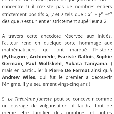
concentre !) il n’existe pas de nombres entiers
n
n
n
strictement positifs
x, y
et
z
tels que :
x
+ y
=z
dès que
n
est un entier strictement supérieur à 2.
A travers cette anecdote réservée aux initiés,
l’auteur rend en quelque sorte hommage aux
mathématiciens qui ont marqué l’Histoire
(
Pythagore, Archimède, Evariste Gallois, Sophie
Germain, Paul Wolfskehl, Yukata Taniyama
…)
mais en particulier à
Pierre De Fermat
ainsi qu’à
Andrew Wiles
, qui fut le premier à découvrir
l’énigme, il y a seulement vingt-cinq ans !
Si
Le Théorème funeste
peut se concevoir comme
un ouvrage de vulgarisation, il faudra tout de
même être familier des nombres et autres